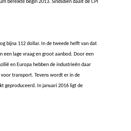
um bereikte begin 2013. Sindsdien daalt de CPI
og bijna 112 dollar. In de tweede helft van dat
 van een lage vraag en groot aanbod. Door een
zilië en Europa hebben de industrieën daar
 voor transport. Tevens wordt er in de
t geproduceerd. In januari 2016 ligt de