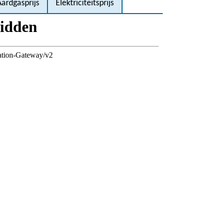
Aardgasprijs
Elektriciteitsprijs