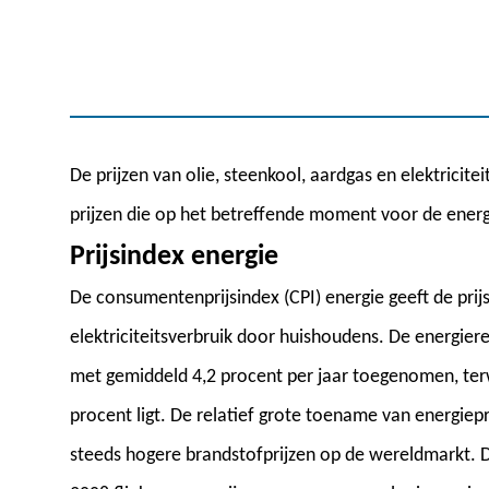
De prijzen van olie, steenkool, aardgas en elektricite
prijzen die op het betreffende moment voor de ene
Prijsindex energie
De consumentenprijsindex (CPI) energie geeft de prij
elektriciteitsverbruik door huishoudens. De energier
met gemiddeld 4,2 procent per jaar toegenomen, terw
procent ligt. De relatief grote toename van energie
steeds hogere brandstofprijzen op de wereldmarkt. De