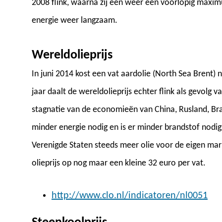
2008 flink, waarna zij een weer een voorlopig maxim
energie weer langzaam.
Wereldolieprijs
In juni 2014 kost een vat aardolie (North Sea Brent) n
jaar daalt de wereldolieprijs echter flink als gevolg
stagnatie van de economieën van China, Rusland, Bra
minder energie nodig en is er minder brandstof nodig
Verenigde Staten steeds meer olie voor de eigen mark
olieprijs op nog maar een kleine 32 euro per vat.
http://www.clo.nl/indicatoren/nl0051