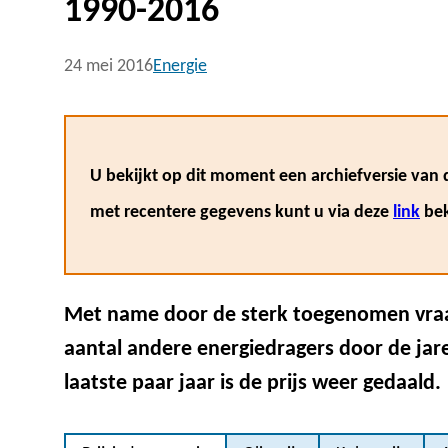
1990-2016
24 mei 2016
Energie
U bekijkt op dit moment een archiefversie van d
met recentere gegevens kunt u via deze
link
bek
Met name door de sterk toegenomen vraag 
aantal andere energiedragers door de ja
laatste paar jaar is de prijs weer gedaald.