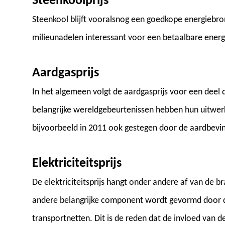
Steenkoolprijs
Steenkool blijft vooralsnog een goedkope energiebro
milieunadelen interessant voor een betaalbare energ
Aardgasprijs
In het algemeen volgt de aardgasprijs voor een deel d
belangrijke wereldgebeurtenissen hebben hun uitwerki
bijvoorbeeld in 2011 ook gestegen door de aardbevin
Elektriciteitsprijs
De elektriciteitsprijs hangt onder andere af van de b
andere belangrijke component wordt gevormd door d
transportnetten. Dit is de reden dat de invloed van d