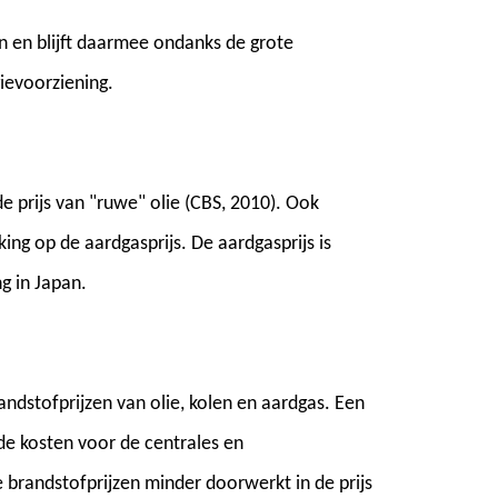
n en blijft daarmee ondanks de grote
ievoorziening.
e prijs van "ruwe" olie (CBS, 2010). Ook
ng op de aardgasprijs. De aardgasprijs is
g in Japan.
randstofprijzen van olie, kolen en aardgas. Een
e kosten voor de centrales en
e brandstofprijzen minder doorwerkt in de prijs