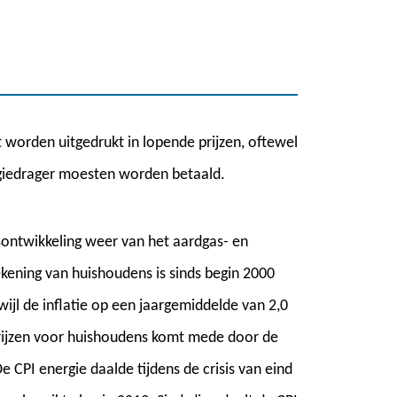
it worden uitgedrukt in lopende prijzen, oftewel
rgiedrager moesten worden betaald.
sontwikkeling weer van het aardgas- en
ekening van huishoudens is sinds begin 2000
ijl de inflatie op een jaargemiddelde van 2,0
prijzen voor huishoudens komt mede door de
 CPI energie daalde tijdens de crisis van eind