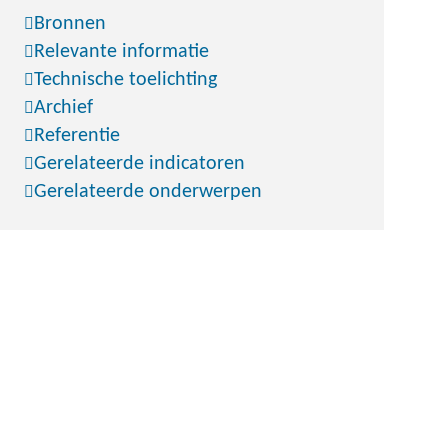
Bronnen
Relevante informatie
Technische toelichting
Archief
Referentie
Gerelateerde indicatoren
Gerelateerde onderwerpen