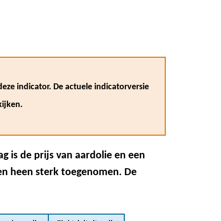
eze indicator. De actuele indicatorversie
ijken.
is de prijs van aardolie en een
ren heen sterk toegenomen. De