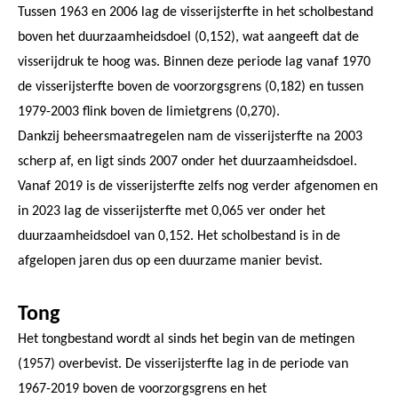
Tussen 1963 en 2006 lag de visserijsterfte in het scholbestand
boven het duurzaamheidsdoel (0,152), wat aangeeft dat de
visserijdruk te hoog was. Binnen deze periode lag vanaf 1970
de visserijsterfte boven de voorzorgsgrens (0,182) en tussen
1979-2003 flink boven de limietgrens (0,270).
Dankzij beheersmaatregelen nam de visserijsterfte na 2003
scherp af, en ligt sinds 2007 onder het duurzaamheidsdoel.
Vanaf 2019 is de visserijsterfte zelfs nog verder afgenomen en
in 2023 lag de visserijsterfte met 0,065 ver onder het
duurzaamheidsdoel van 0,152. Het scholbestand is in de
afgelopen jaren dus op een duurzame manier bevist.
Tong
Het tongbestand wordt al sinds het begin van de metingen
(1957) overbevist. De visserijsterfte lag in de periode van
1967-2019 boven de voorzorgsgrens en het