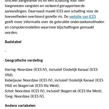
officieel aangelande vis en een schatting voor niet-
toegewezen vangsten en verkeerd gerapporteerde
aanlandingen. Daarnaast maakt ICES een schatting voor de
hoeveelheden overboord gezette vis. De
website van ICES
geeft meer informatie over de gebruikte onderzoeksmethoden
en computermodellen waarmee bijschattingen gemaakt
worden.
Basistabel
-
Geografische verdeling
Haring: Noordzee (ICES IV), inclusief Oostelijk Kanaal (ICES
VIId);
Kabeljauw: Noordzee (ICES IV), inclusief Oostelijk Kanaal (ICES
VIId) en Skagerrak (ICES IIIa West);
Schol: Noordzee (ICES IV), inclusief Skagerrak (ICES IIIa West);
Tong: Noordzee (ICES IV).
Andere variabelen