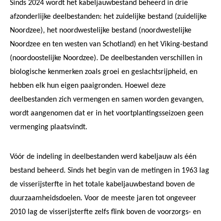
Sinds 2024 wordt het kabeljauwbestand beheerd in drie
afzonderlijke deelbestanden: het zuidelijke bestand (zuidelijke
Noordzee), het noordwestelijke bestand (noordwestelijke
Noordzee en ten westen van Schotland) en het Viking-bestand
(noordoostelijke Noordzee). De deelbestanden verschillen in
biologische kenmerken zoals groei en geslachtsrijpheid, en
hebben elk hun eigen paaigronden. Hoewel deze
deelbestanden zich vermengen en samen worden gevangen,
wordt aangenomen dat er in het voortplantingsseizoen geen
vermenging plaatsvindt.
Vóór de indeling in deelbestanden werd kabeljauw als één
bestand beheerd. Sinds het begin van de metingen in 1963 lag
de visserijsterfte in het totale kabeljauwbestand boven de
duurzaamheidsdoelen. Voor de meeste jaren tot ongeveer
2010 lag de visserijsterfte zelfs flink boven de voorzorgs- en