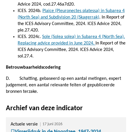
Advice 2024, cod.27.46a7d20.
ICES. 2024b.
Plaice (Pleuronectes platessa) in Subarea 4
(North Sea) and Subdivision 20 (Skagerrak)
. In Report of
the ICES Advisory Committee, 2024. ICES Advice 2024,
ple.27.420.
ICES. 2024c.
Sole (Solea solea) in Subarea 4 (North Sea).
Replacing advice provided in June 2024.
In Report of the
ICES Advisory Committee, 2024. ICES Advice 2024,
sol.27.4.
Betrouwbaarheidscodering
D. Schatting, gebaseerd op een aantal metingen, expert
judgement, een aantal relevante feiten of gepubliceerde
bronnen terzake.
Archief van deze indicator
Actuele versie
17 juni 2026
Visserijdruk in de Noordzee, 1947-2024