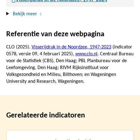
Bekijk meer
Referentie van deze webpagina
CLO (2025).
Visserijdruk in de Noordzee, 1947-2023
(indicator
0578, versie 09,
4 februari 2025
),
www.clo.nl
. Centraal Bureau
voor de Statistiek (CBS), Den Haag; PBL Planbureau voor de
Leefomgeving, Den Haag; RIVM Rijksinstituut voor
Volksgezondheid en Milieu, Bilthoven; en Wageningen
University and Research, Wageningen.
Gerelateerde indicatoren
Lees