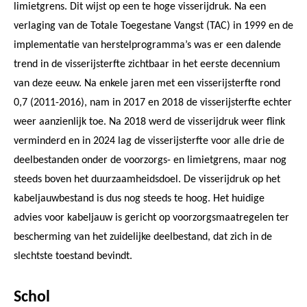
limietgrens. Dit wijst op een te hoge visserijdruk. Na een
verlaging van de Totale Toegestane Vangst (TAC) in 1999 en de
implementatie van herstelprogramma’s was er een dalende
trend in de visserijsterfte zichtbaar in het eerste decennium
van deze eeuw. Na enkele jaren met een visserijsterfte rond
0,7 (2011-2016), nam in 2017 en 2018 de visserijsterfte echter
weer aanzienlijk toe. Na 2018 werd de visserijdruk weer flink
verminderd en in 2024 lag de visserijsterfte voor alle drie de
deelbestanden onder de voorzorgs- en limietgrens, maar nog
steeds boven het duurzaamheidsdoel. De visserijdruk op het
kabeljauwbestand is dus nog steeds te hoog. Het huidige
advies voor kabeljauw is gericht op voorzorgsmaatregelen ter
bescherming van het zuidelijke deelbestand, dat zich in de
slechtste toestand bevindt.
Schol