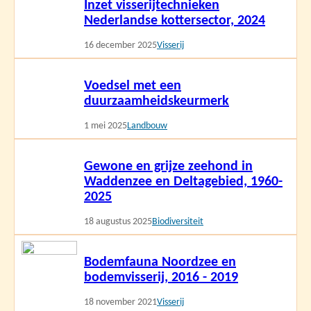
Inzet visserijtechnieken
meer
Nederlandse kottersector, 2024
16 december 2025
Visserij
Lees
Voedsel met een
meer
duurzaamheidskeurmerk
1 mei 2025
Landbouw
Lees
Gewone en grijze zeehond in
meer
Waddenzee en Deltagebied, 1960-
2025
18 augustus 2025
Biodiversiteit
Lees
Bodemfauna Noordzee en
meer
bodemvisserij, 2016 - 2019
18 november 2021
Visserij