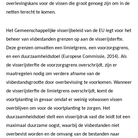
overlevingskans voor de vissen die groot genoeg zijn om in de
netten terecht te komen.
Het Gemeenschappelijke visserijbeleid van de EU legt voor het
beheer van visbestanden grenzen op aan de visserijsterfte.
Deze grenzen omvatten een limietgrens, een voorzorgsgrens,
en een duurzaamheidsdoel (Europese Commissie, 2014). Als
de visserijsterfte de voorzorgsgrens overschrijdt, zijn er
maatregelen nodig om verdere afname van de
visbestandsgrootte door overbevissing te voorkomen. Wanneer
de visserijsterfte de limietgrens overschrijdt, komt de
voortplanting in gevaar omdat er weinig volwassen vissen
overblijven om voor de voortplanting te zorgen. Het
duurzaamheidsdoel stelt een visserijdruk vast die leidt tot een
maximaal duurzame oogst, waarbij de visbestanden niet
overbevist worden en de omvang van de bestanden naar