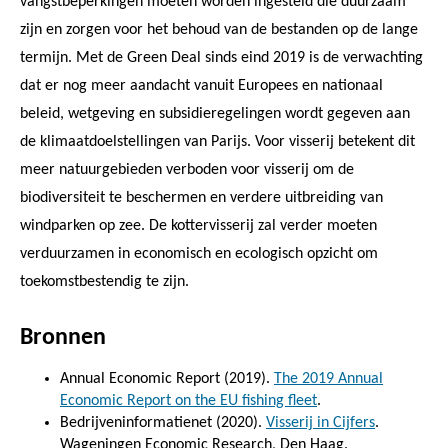
vangstbeperkingen moeten worden ingesteld die duurzaam
zijn en zorgen voor het behoud van de bestanden op de lange
termijn. Met de Green Deal sinds eind 2019 is de verwachting
dat er nog meer aandacht vanuit Europees en nationaal
beleid, wetgeving en subsidieregelingen wordt gegeven aan
de klimaatdoelstellingen van Parijs. Voor visserij betekent dit
meer natuurgebieden verboden voor visserij om de
biodiversiteit te beschermen en verdere uitbreiding van
windparken op zee. De kottervisserij zal verder moeten
verduurzamen in economisch en ecologisch opzicht om
toekomstbestendig te zijn.
Bronnen
Annual Economic Report (2019).
The 2019 Annual
Economic Report on the EU fishing fleet
.
Bedrijveninformatienet (2020).
Visserij in Cijfers
.
Wageningen Economic Research, Den Haag.