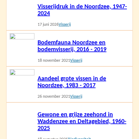
Visserijdruk in de Noordzee, 1947-
meer
2024
17 juni 2026
Visserij
Lees
Bodemfauna Noordzee en
meer
bodemvisserij, 2016 - 2019
18 november 2021
Visserij
Lees
Aandeel grote vissen in de
meer
Noordzee, 1983 - 2017
26 november 2021
Visserij
Lees
Gewone en grijze zeehond in
meer
Waddenzee en Deltagebied, 1960-
2025