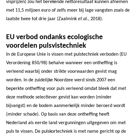
visprijzen) zou het berekende nettoresultaat kunnen afnemen
met 11,5 miljoen euro of zelfs meer bij lage vangsten zoals de
laatste twee tot drie jaar (Zaalmink
et al
., 2018).
EU verbod ondanks ecologische
voordelen pulsvistechniek
In de Europese Unie is vissen met pulstechniek verboden (EU
Verordening 850/98) behalve wanneer een ontheffing is
verleend waarbij onder strikte voorwaarden gevist mag
worden. In de zuidelijke Noordzee werd sinds 2007 een
beperkte ontheffing voor puls verleend omdat bleek dat met
deze methode selectiever gevist kan worden (minder
bijvangst) en de bodem aanmerkelijk minder beroerd wordt
(minder schade). Op basis van deze ontheffing heeft
Nederland als eerste land vergunningen uitgegeven om met
puls te vissen. De pulskortechniek is met name gericht op de