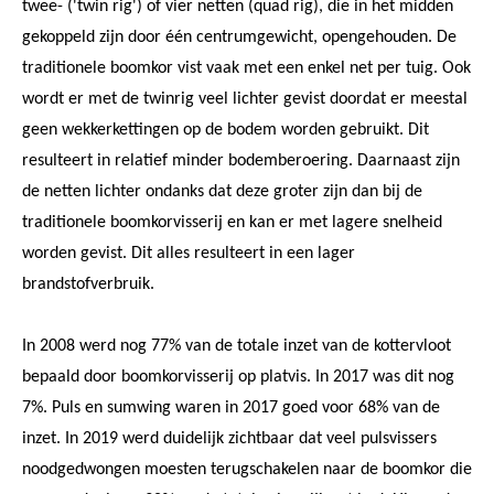
twee- ('twin rig') of vier netten (quad rig), die in het midden
gekoppeld zijn door één centrumgewicht, opengehouden. De
traditionele boomkor vist vaak met een enkel net per tuig. Ook
wordt er met de twinrig veel lichter gevist doordat er meestal
geen wekkerkettingen op de bodem worden gebruikt. Dit
resulteert in relatief minder bodemberoering. Daarnaast zijn
de netten lichter ondanks dat deze groter zijn dan bij de
traditionele boomkorvisserij en kan er met lagere snelheid
worden gevist. Dit alles resulteert in een lager
brandstofverbruik.
In 2008 werd nog 77% van de totale inzet van de kottervloot
bepaald door boomkorvisserij op platvis. In 2017 was dit nog
7%. Puls en sumwing waren in 2017 goed voor 68% van de
inzet. In 2019 werd duidelijk zichtbaar dat veel pulsvissers
noodgedwongen moesten terugschakelen naar de boomkor die