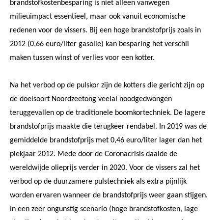
brandstofkostenbesparing is niet alleen vanwegen
milieuimpact essentieel, maar ook vanuit economische
redenen voor de vissers. Bij een hoge brandstofprijs zoals in
2012 (0,66 euro/liter gasolie) kan besparing het verschil
maken tussen winst of verlies voor een kotter.
Na het verbod op de pulskor zijn de kotters die gericht zijn op
de doelsoort Noordzeetong veelal noodgedwongen
teruggevallen op de traditionele boomkortechniek. De lagere
brandstofprijs maakte die terugkeer rendabel. In 2019 was de
gemiddelde brandstofprijs met 0,46 euro/liter lager dan het
piekjaar 2012. Mede door de Coronacrisis daalde de
wereldwijde olieprijs verder in 2020. Voor de vissers zal het
verbod op de duurzamere pulstechniek als extra pijnlijk
worden ervaren wanneer de brandstofprijs weer gaan stijgen.
In een zeer ongunstig scenario (hoge brandstofkosten, lage