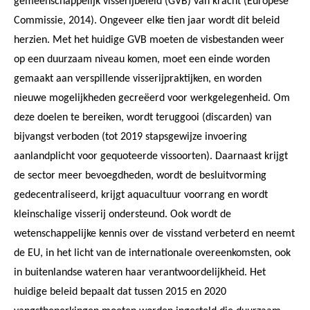
gemeenschappelijk visserijbeleid (GVB) van kracht (Europese
Commissie, 2014). Ongeveer elke tien jaar wordt dit beleid
herzien. Met het huidige GVB moeten de visbestanden weer
op een duurzaam niveau komen, moet een einde worden
gemaakt aan verspillende visserijpraktijken, en worden
nieuwe mogelijkheden gecreëerd voor werkgelegenheid. Om
deze doelen te bereiken, wordt teruggooi (discarden) van
bijvangst verboden (tot 2019 stapsgewijze invoering
aanlandplicht voor gequoteerde vissoorten). Daarnaast krijgt
de sector meer bevoegdheden, wordt de besluitvorming
gedecentraliseerd, krijgt aquacultuur voorrang en wordt
kleinschalige visserij ondersteund. Ook wordt de
wetenschappelijke kennis over de visstand verbeterd en neemt
de EU, in het licht van de internationale overeenkomsten, ook
in buitenlandse wateren haar verantwoordelijkheid. Het
huidige beleid bepaalt dat tussen 2015 en 2020