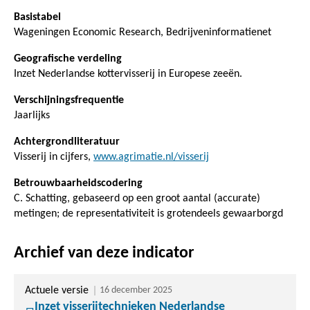
Basistabel
Wageningen Economic Research, Bedrijveninformatienet
Geografische verdeling
Inzet Nederlandse kottervisserij in Europese zeeën.
Verschijningsfrequentie
Jaarlijks
Achtergrondliteratuur
Visserij in cijfers,
www.agrimatie.nl/visserij
Betrouwbaarheidscodering
C. Schatting, gebaseerd op een groot aantal (accurate)
metingen; de representativiteit is grotendeels gewaarborgd
Archief van deze indicator
Actuele versie
16 december 2025
Inzet visserijtechnieken Nederlandse