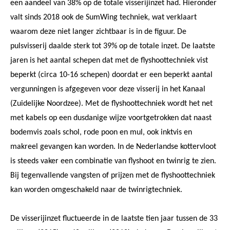
een aandeel van 38% op de totale visserijinzet had. Hieronder
valt sinds 2018 ook de SumWing techniek, wat verklaart
waarom deze niet langer zichtbaar is in de figuur. De
pulsvisserij daalde sterk tot 39% op de totale inzet. De laatste
jaren is het aantal schepen dat met de flyshoottechniek vist
beperkt (circa 10-16 schepen) doordat er een beperkt aantal
vergunningen is afgegeven voor deze visserij in het Kanaal
(Zuidelijke Noordzee). Met de flyshoottechniek wordt het net
met kabels op een dusdanige wijze voortgetrokken dat naast
bodemvis zoals schol, rode poon en mul, ook inktvis en
makreel gevangen kan worden. In de Nederlandse kottervloot
is steeds vaker een combinatie van flyshoot en twinrig te zien.
Bij tegenvallende vangsten of prijzen met de flyshoottechniek
kan worden omgeschakeld naar de twinrigtechniek.
De visserijinzet fluctueerde in de laatste tien jaar tussen de 33