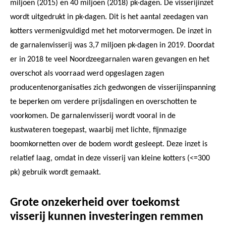
miljoen (2015) en 40 miljoen (2018) pk-dagen. De visserijinzet
wordt uitgedrukt in pk-dagen. Dit is het aantal zeedagen van
kotters vermenigvuldigd met het motorvermogen. De inzet in
de garnalenvisserij was 3,7 miljoen pk-dagen in 2019. Doordat
er in 2018 te veel Noordzeegarnalen waren gevangen en het
overschot als voorraad werd opgeslagen zagen
producentenorganisaties zich gedwongen de visserijinspanning
te beperken om verdere prijsdalingen en overschotten te
voorkomen. De garnalenvisserij wordt vooral in de
kustwateren toegepast, waarbij met lichte, fijnmazige
boomkornetten over de bodem wordt gesleept. Deze inzet is
relatief laag, omdat in deze visserij van kleine kotters (<=300
pk) gebruik wordt gemaakt.
Grote onzekerheid over toekomst
visserij kunnen investeringen remmen