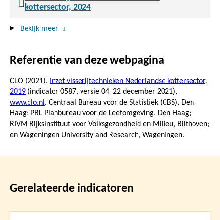
kottersector, 2024
Bekijk meer
Referentie van deze webpagina
CLO (2021).
Inzet visserijtechnieken Nederlandse kottersector,
2019
(indicator 0587, versie 04,
22 december 2021
),
www.clo.nl
. Centraal Bureau voor de Statistiek (CBS), Den
Haag; PBL Planbureau voor de Leefomgeving, Den Haag;
RIVM Rijksinstituut voor Volksgezondheid en Milieu, Bilthoven;
en Wageningen University and Research, Wageningen.
Gerelateerde indicatoren
Lees