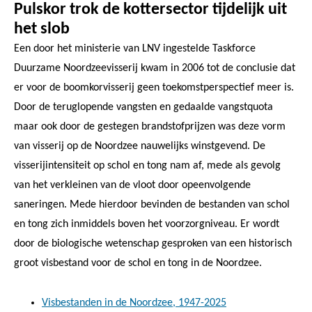
Pulskor trok de kottersector tijdelijk uit
het slob
Een door het ministerie van LNV ingestelde Taskforce
Duurzame Noordzeevisserij kwam in 2006 tot de conclusie dat
er voor de boomkorvisserij geen toekomstperspectief meer is.
Door de teruglopende vangsten en gedaalde vangstquota
maar ook door de gestegen brandstofprijzen was deze vorm
van visserij op de Noordzee nauwelijks winstgevend. De
visserijintensiteit op schol en tong nam af, mede als gevolg
van het verkleinen van de vloot door opeenvolgende
saneringen. Mede hierdoor bevinden de bestanden van schol
en tong zich inmiddels boven het voorzorgniveau. Er wordt
door de biologische wetenschap gesproken van een historisch
groot visbestand voor de schol en tong in de Noordzee.
Visbestanden in de Noordzee, 1947-2025