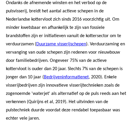
Ondanks de afnemende winsten en het verbod op de
pulsvisserij, breidt het aantal actieve schepen in de
Nederlandse kottervloot zich sinds 2016 voorzichtig uit. Om
minder kwetsbaar en afhankelijk te zijn van fossiele
brandstoffen zijn er initiatieven vanuit de kottersector om te
verduurzamen (
Duurzame visserijschepen
). Verduurzaming en
vervanging van oude schepen zijn redenen voor nieuwbouw
door familiebedrijven. Ongeveer 75% van de actieve
kottervloot is ouder dan 20 jaar. Slechts 7% van de schepen is
jonger dan 10 jaar (
Bedrijveninformatienet
, 2020). Enkele
visserijbedrijven zijn innovatieve visserijtechnieken zoals de
zogenoemde 'waterjet' als alternatief op de puls reeds aan het
verkennen (Quirijns et al, 2019). Het uitvinden van de
pulstechniek duurde voordat deze rendabel toepasbaar was
echter vele jaren.