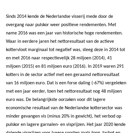
Sinds 2014 kende de Nederlandse visserij mede door de
overgang naar pulskor weer positieve rendementen. Met
name 2016 was een jaar van historische hoge rendementen.
Waar in eerdere jaren het nettoresultaat van de actieve
kottervloot marginaal tot negatief was, steeg deze in 2014 tot
en met 2016 naar respectievelijk 28 miljoen (2014), 41
miljoen (2015) en 81 miljoen euro (2016). In 2019 waren 291
kotters in de sector actief met een geraamd nettoresultaat
van 16 miljoen euro. Dat is een forse daling (-67%) vergeleken
met een jaar eerder, toen het nettoresultaat nog 48 miljoen
euro was. De belangrijkste oorzaken voor dit lagere
economische resultaat van de Nederlandse kottersector was
minder gevangen vis (minus 20% in gewicht), het verbod op
pulskor en lagere garnalen- en visprijzen. Het jaar 2020 kende
dalende visprijzen voor luxere soorten zoals tong, tarbot en