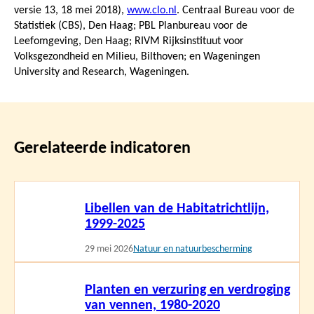
versie 13,
18 mei 2018
),
www.clo.nl
. Centraal Bureau voor de
Statistiek (CBS), Den Haag; PBL Planbureau voor de
Leefomgeving, Den Haag; RIVM Rijksinstituut voor
Volksgezondheid en Milieu, Bilthoven; en Wageningen
University and Research, Wageningen.
Gerelateerde indicatoren
Lees
Libellen van de Habitatrichtlijn,
meer
1999-2025
29 mei 2026
Natuur en natuurbescherming
Lees
Planten en verzuring en verdroging
meer
van vennen, 1980-2020