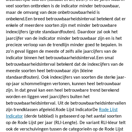
veel soorten ontbreken is de indicator minder betrouwbaar,
maar de omvang van deze onbetrouwbaarheid is
onbekend.Een breed betrouwbaarheidsinterval betekent dat er
enkele of meerdere soorten zijn met minder betrouwbare
indexcijfers (grote standaardfouten). Daardoor zal ook het
jaarcijfer van de indicator minder betrouwbaar zijn en is het
precieze verloop van de trendlijn minder goed te bepalen. In
zo'n geval liggen de meeste of zelfs alle jaarcijfers van de
indicator binnen het betrouwbaarheidsinterval.Een smal
betrouwbaarheidsinterval betekent dat de indexcijfers van de
meeste soorten heel betrouwbaar zijn (kleine
standaardfouten). Ook indexcijfers van soorten die sterke jaar-
op-jaar schommelingen vertonen, kunnen heel betrouwbaar
zijn. In dat geval kan een heel betrouwbare trend berekend
worden en liggen veel jaarcijfers buiten het
betrouwbaarheidsinterval. Uit de betrouwbaarheidsintervallen
zijn trendklassen afgeleid.Rode Lijst IndicatorDe
Rode Lijst
Indicator
(derde tabblad) is gebaseerd op het aantal soorten
op de Rode Lijst per jaar (RLI-Lengte). De variant RLI-kleur telt
ook de verschuivingen tussen de categorieën op de Rode Lijst