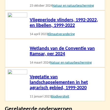
23 oktober 2024
Natuur en natuurbescherming
Lees
Vliegperiode vlinders, 1992-2022,
meer
en libellen, 1999-2022
14 april 2023
Klimaatverandering
Lees
Wetlands van de Conventie van
meer
Ramsar, per 2024
14 maart 2024
Natuur en natuurbescherming
Lees
Vegetatie van
meer
landschapselementen in het
agrarisch gebied, 1999-2020
11 januari 2023
Biodiversiteit
Gerelateerde onderwerpen