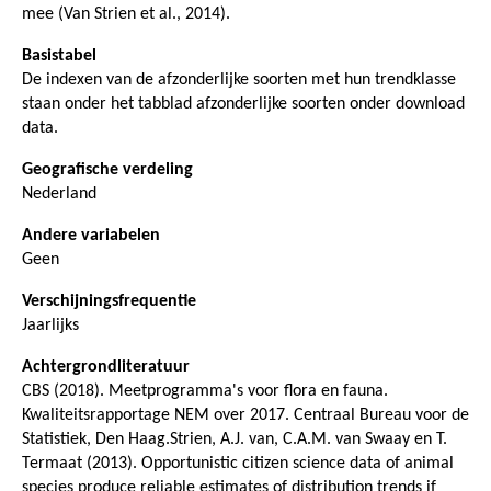
mee (Van Strien et al., 2014).
Basistabel
De indexen van de afzonderlijke soorten met hun trendklasse
staan onder het tabblad afzonderlijke soorten onder download
data.
Geografische verdeling
Nederland
Andere variabelen
Geen
Verschijningsfrequentie
Jaarlijks
Achtergrondliteratuur
CBS (2018). Meetprogramma's voor flora en fauna.
Kwaliteitsrapportage NEM over 2017. Centraal Bureau voor de
Statistiek, Den Haag.Strien, A.J. van, C.A.M. van Swaay en T.
Termaat (2013). Opportunistic citizen science data of animal
species produce reliable estimates of distribution trends if