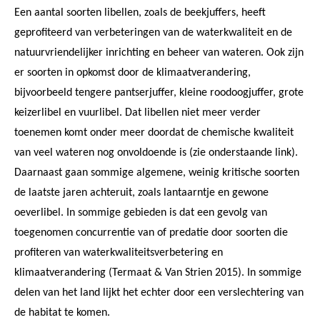
Een aantal soorten libellen, zoals de beekjuffers, heeft
geprofiteerd van verbeteringen van de waterkwaliteit en de
natuurvriendelijker inrichting en beheer van wateren. Ook zijn
er soorten in opkomst door de klimaatverandering,
bijvoorbeeld tengere pantserjuffer, kleine roodoogjuffer, grote
keizerlibel en vuurlibel. Dat libellen niet meer verder
toenemen komt onder meer doordat de chemische kwaliteit
van veel wateren nog onvoldoende is (zie onderstaande link).
Daarnaast gaan sommige algemene, weinig kritische soorten
de laatste jaren achteruit, zoals lantaarntje en gewone
oeverlibel. In sommige gebieden is dat een gevolg van
toegenomen concurrentie van of predatie door soorten die
profiteren van waterkwaliteitsverbetering en
klimaatverandering (Termaat & Van Strien 2015). In sommige
delen van het land lijkt het echter door een verslechtering van
de habitat te komen.