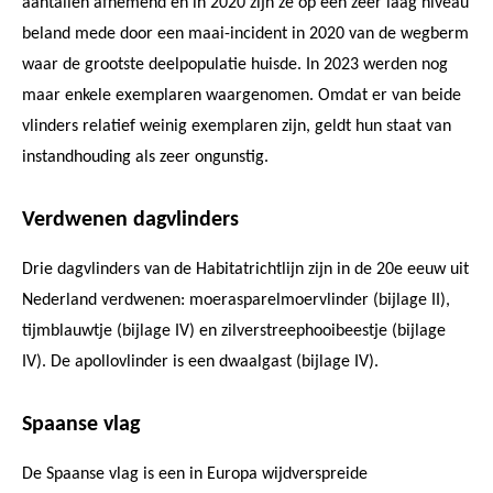
aantallen afnemend en in 2020 zijn ze op een zeer laag niveau
beland mede door een maai-incident in 2020 van de wegberm
waar de grootste deelpopulatie huisde. In 2023 werden nog
maar enkele exemplaren waargenomen. Omdat er van beide
vlinders relatief weinig exemplaren zijn, geldt hun staat van
instandhouding als zeer ongunstig.
Verdwenen dagvlinders
Drie dagvlinders van de Habitatrichtlijn zijn in de 20e eeuw uit
Nederland verdwenen: moerasparel­moer­vlinder (bijlage II),
tijmblauwtje (bijlage IV) en zilverstreephooibeestje (bijlage
IV). De apollovlinder is een dwaalgast (bijlage IV).
Spaanse vlag
De Spaanse vlag is een in Europa wijdverspreide