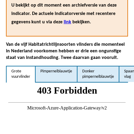
U bekijkt op dit moment een archiefversie van deze
indicator. De actuele indicatorversie met recentere
gegevens kunt u via deze
link
bekijken.
Van de vijf Habitatrichtlijnsoorten vlinders die momenteel
in Nederland voorkomen hebben er drie een ongunstige
staat van instandhouding. Twee daarvan gaan vooruit.
Grote
Pimpernelblauwtje
Donker
Spaan
vuurvlinder
pimpernelblauwtje
vlag