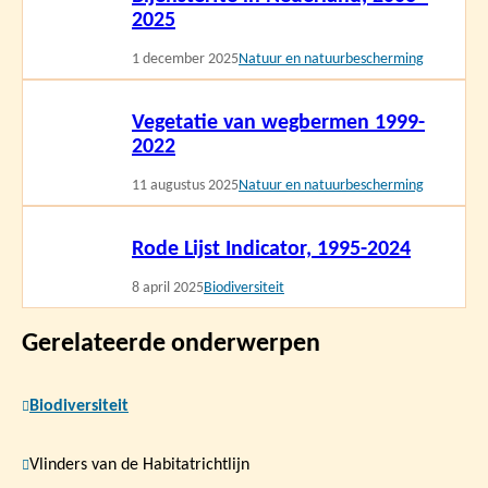
2025
1 december 2025
Natuur en natuurbescherming
Lees
Vegetatie van wegbermen 1999-
meer
2022
11 augustus 2025
Natuur en natuurbescherming
Lees
Rode Lijst Indicator, 1995-2024
meer
8 april 2025
Biodiversiteit
Gerelateerde onderwerpen
Biodiversiteit
Vlinders van de Habitatrichtlijn