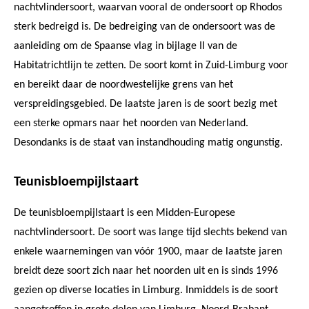
nachtvlindersoort, waarvan vooral de ondersoort op Rhodos
sterk bedreigd is. De bedreiging van de ondersoort was de
aanleiding om de Spaanse vlag in bijlage II van de
Habitatrichtlijn te zetten. De soort komt in Zuid-Limburg voor
en bereikt daar de noordwestelijke grens van het
verspreidingsgebied. De laatste jaren is de soort bezig met
een sterke opmars naar het noorden van Nederland.
Desondanks is de staat van instandhouding matig ongunstig.
Teunisbloempijlstaart
De teunisbloempijlstaart is een Midden-Europese
nachtvlindersoort. De soort was lange tijd slechts bekend van
enkele waarnemingen van vóór 1900, maar de laatste jaren
breidt deze soort zich naar het noorden uit en is sinds 1996
gezien op diverse locaties in Limburg. Inmiddels is de soort