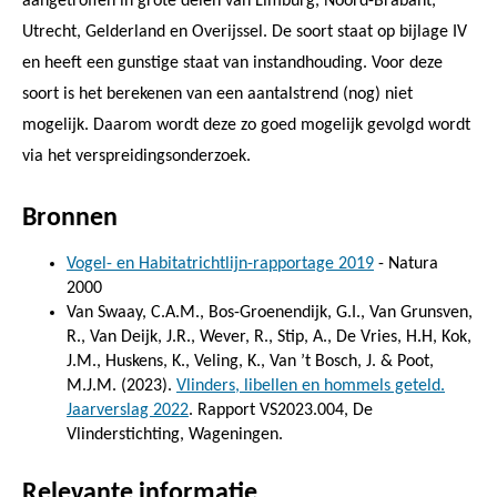
aangetroffen in grote delen van Limburg, Noord-Brabant,
Utrecht, Gelderland en Overijssel. De soort staat op bijlage IV
en heeft een gunstige staat van instandhouding. Voor deze
soort is het berekenen van een aantalstrend (nog) niet
mogelijk. Daarom wordt deze zo goed mogelijk gevolgd wordt
via het verspreidingsonderzoek.
Bronnen
Vogel- en Habitatrichtlijn-rapportage 2019
- Natura
2000
Van Swaay, C.A.M., Bos-Groenendijk, G.I., Van Grunsven,
R., Van Deijk, J.R., Wever, R., Stip, A., De Vries, H.H, Kok,
J.M., Huskens, K., Veling, K., Van ’t Bosch, J. & Poot,
M.J.M. (2023).
Vlinders, libellen en hommels geteld.
Jaarverslag 2022
. Rapport VS2023.004, De
Vlinderstichting, Wageningen.
Relevante informatie