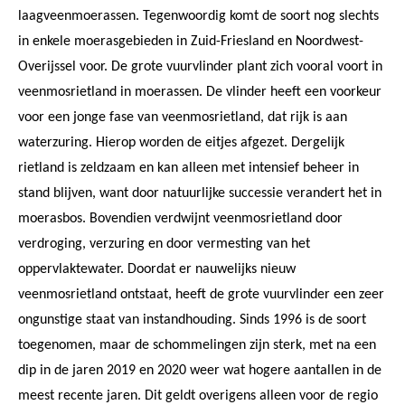
laagveenmoerassen. Tegenwoordig komt de soort nog slechts
in enkele moerasgebieden in Zuid-Friesland en Noordwest-
Overijssel voor. De grote vuurvlinder plant zich vooral voort in
veenmosrietland in moerassen. De vlinder heeft een voorkeur
voor een jonge fase van veenmosrietland, dat rijk is aan
waterzuring. Hierop worden de eitjes afgezet. Dergelijk
rietland is zeldzaam en kan alleen met intensief beheer in
stand blijven, want door natuurlijke successie verandert het in
moerasbos. Bovendien verdwijnt veenmosrietland door
verdroging, verzuring en door vermesting van het
oppervlaktewater. Doordat er nauwelijks nieuw
veenmosrietland ontstaat, heeft de grote vuurvlinder een zeer
ongunstige staat van instandhouding. Sinds 1996 is de soort
toegenomen, maar de schommelingen zijn sterk, met na een
dip in de jaren 2019 en 2020 weer wat hogere aantallen in de
meest recente jaren. Dit geldt overigens alleen voor de regio