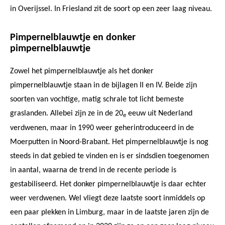
in Overijssel. In Friesland zit de soort op een zeer laag niveau.
Pimpernelblauwtje en donker
pimpernelblauwtje
Zowel het pimpernelblauwtje als het donker
pimpernelblauwtje staan in de bijlagen II en IV. Beide zijn
soorten van vochtige, matig schrale tot licht bemeste
graslanden. Allebei zijn ze in de 20
eeuw uit Nederland
e
verdwenen, maar in 1990 weer geherintroduceerd in de
Moerputten in Noord-Brabant. Het pimpernelblauwtje is nog
steeds in dat gebied te vinden en is er sindsdien toegenomen
in aantal, waarna de trend in de recente periode is
gestabiliseerd. Het donker pimpernelblauwtje is daar echter
weer verdwenen. Wel vliegt deze laatste soort inmiddels op
een paar plekken in Limburg, maar in de laatste jaren zijn de