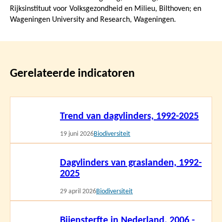
Rijksinstituut voor Volksgezondheid en Milieu, Bilthoven; en
Wageningen University and Research, Wageningen.
Gerelateerde indicatoren
Lees
Trend van dagvlinders, 1992-2025
meer
19 juni 2026
Biodiversiteit
Lees
Dagvlinders van graslanden, 1992-
meer
2025
29 april 2026
Biodiversiteit
Lees
Bijensterfte in Nederland, 2006 -
meer