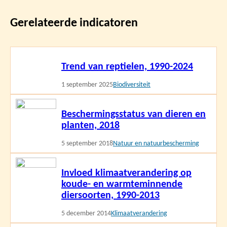
Gerelateerde indicatoren
Lees
Trend van reptielen, 1990-2024
meer
1 september 2025
Biodiversiteit
Lees
Beschermingsstatus van dieren en
meer
planten, 2018
5 september 2018
Natuur en natuurbescherming
Lees
Invloed klimaatverandering op
meer
koude- en warmteminnende
diersoorten, 1990-2013
5 december 2014
Klimaatverandering