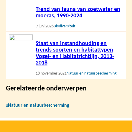
Lees
Trend van fauna van zoetwater en
meer
moeras, 1990-2024
9 juni 2026
Biodiversiteit
Lees
Staat van instandhouding en
meer
trends soorten en habitattypen
Vogel- en Habitatrichtlijn, 2013-
2018
18 november 2021
Natuur en natuurbescherming
Gerelateerde onderwerpen
Natuur en natuurbescherming