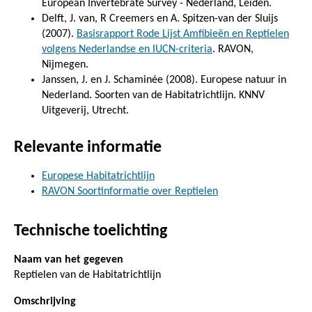
European Invertebrate Survey - Nederland, Leiden.
Delft, J. van, R Creemers en A. Spitzen-van der Sluijs
(2007).
Basisrapport Rode Lijst Amfibieën en Reptielen
volgens Nederlandse en IUCN-criteria
. RAVON,
Nijmegen.
Janssen, J. en J. Schaminée (2008). Europese natuur in
Nederland. Soorten van de Habitatrichtlijn. KNNV
Uitgeverij, Utrecht.
Relevante informatie
Europese Habitatrichtlijn
RAVON Soortinformatie over Reptielen
Technische toelichting
Naam van het gegeven
Reptielen van de Habitatrichtlijn
Omschrijving