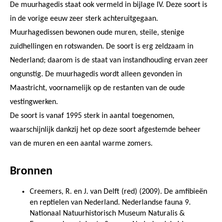
De muurhagedis staat ook vermeld in bijlage IV. Deze soort is
in de vorige eeuw zeer sterk achteruitgegaan.
Muurhagedissen bewonen oude muren, steile, stenige
zuidhellingen en rotswanden. De soort is erg zeldzaam in
Nederland; daarom is de staat van instandhouding ervan zeer
ongunstig. De muurhagedis wordt alleen gevonden in
Maastricht, voornamelijk op de restanten van de oude
vestingwerken.
De soort is vanaf 1995 sterk in aantal toegenomen,
waarschijnlijk dankzij het op deze soort afgestemde beheer
van de muren en een aantal warme zomers.
Bronnen
Creemers, R. en J. van Delft (red) (2009). De amfibieën
en reptielen van Nederland. Nederlandse fauna 9.
Nationaal Natuurhistorisch Museum Naturalis &