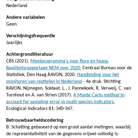
Nederland
Andere variabelen
Geen
Verschijningsfrequentie
Jaarlijks
Achtergrondliteratuur
CBS (2021).
Meetprogramma's voor flora en fauna.
Kwaliteitsrapportage NEM over 2020.
Centraal Bureau voor de
Statistiek, Den Haag.RAVON, 2020.
Handleiding voor het
monitoren van reptielen in Nederland
- 4e druk. Stichting
RAVON, Nijmegen. Soldaat, L., J. Pannekoek, R. Verweij, C. van
Turnhout en A. van Strien (2017).
A Monte Carlo method to
account for sampling error in multi-species indicators.
Ecological Indicators 81: 340-347.
Betrouwbaarheidscodering
B. Schatting gebaseerd op een groot aantal metingen, waarbij
de representativiteit van de gegevens vrijwel volledig is.