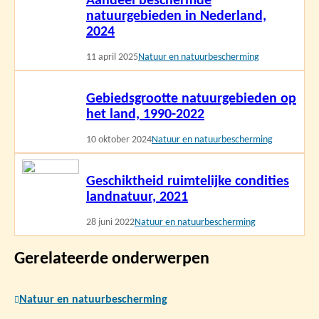
Aandeel beschermde
meer
natuurgebieden in Nederland,
2024
11 april 2025
Natuur en natuurbescherming
Lees
Gebiedsgrootte natuurgebieden op
meer
het land, 1990-2022
10 oktober 2024
Natuur en natuurbescherming
Lees
Geschiktheid ruimtelijke condities
meer
landnatuur, 2021
28 juni 2022
Natuur en natuurbescherming
Gerelateerde onderwerpen
Natuur en natuurbescherming