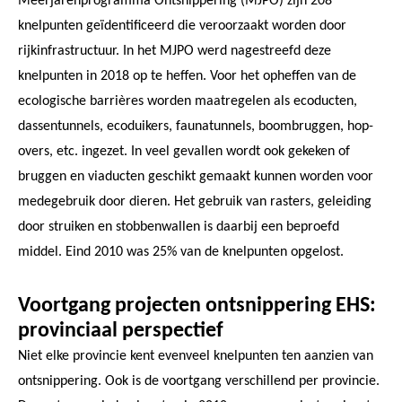
Meerjarenprogramma Ontsnippering (MJPO) zijn 208
knelpunten geïdentificeerd die veroorzaakt worden door
rijkinfrastructuur. In het MJPO werd nagestreefd deze
knelpunten in 2018 op te heffen. Voor het opheffen van de
ecologische barrières worden maatregelen als ecoducten,
dassentunnels, ecoduikers, faunatunnels, boombruggen, hop-
overs, etc. ingezet. In veel gevallen wordt ook gekeken of
bruggen en viaducten geschikt gemaakt kunnen worden voor
medegebruik door dieren. Het gebruik van rasters, geleiding
door struiken en stobbenwallen is daarbij een beproefd
middel. Eind 2010 was 25% van de knelpunten opgelost.
Voortgang projecten ontsnippering EHS:
provinciaal perspectief
Niet elke provincie kent evenveel knelpunten ten aanzien van
ontsnippering. Ook is de voortgang verschillend per provincie.