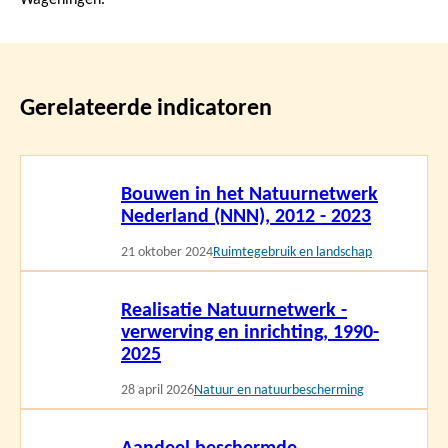
Gerelateerde indicatoren
Lees
Bouwen in het Natuurnetwerk
meer
Nederland (NNN), 2012 - 2023
21 oktober 2024
Ruimtegebruik en landschap
Lees
Realisatie Natuurnetwerk -
meer
verwerving en inrichting, 1990-
2025
28 april 2026
Natuur en natuurbescherming
Lees