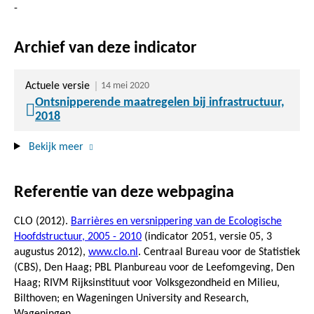
-
Archief van deze indicator
Actuele versie
14 mei 2020
Ontsnipperende maatregelen bij infrastructuur,
2018
Bekijk meer
Referentie van deze webpagina
CLO (2012).
Barrières en versnippering van de Ecologische
Hoofdstructuur, 2005 - 2010
(indicator 2051, versie 05,
3
augustus 2012
),
www.clo.nl
. Centraal Bureau voor de Statistiek
(CBS), Den Haag; PBL Planbureau voor de Leefomgeving, Den
Haag; RIVM Rijksinstituut voor Volksgezondheid en Milieu,
Bilthoven; en Wageningen University and Research,
Wageningen.