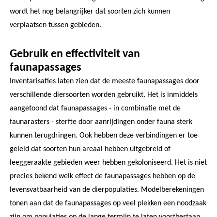
wordt het nog belangrijker dat soorten zich kunnen
verplaatsen tussen gebieden.
Gebruik en effectiviteit van
faunapassages
Inventarisaties laten zien dat de meeste faunapassages door
verschillende diersoorten worden gebruikt. Het is inmiddels
aangetoond dat faunapassages - in combinatie met de
faunarasters - sterfte door aanrijdingen onder fauna sterk
kunnen terugdringen. Ook hebben deze verbindingen er toe
geleid dat soorten hun areaal hebben uitgebreid of
leeggeraakte gebieden weer hebben gekoloniseerd. Het is niet
precies bekend welk effect de faunapassages hebben op de
levensvatbaarheid van de dierpopulaties. Modelberekeningen
tonen aan dat de faunapassages op veel plekken een noodzaak
zijn om populaties op de lange termijn te laten voortbestaan.