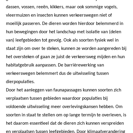
dassen, vossen, reeën, kikkers, maar ook sommige vogels,
vleermuizen en insecten kunnen verkeerswegen niet of
moeilijk passeren. De dieren worden hierdoor belemmerd in
hun bewegingen door het landschap met isolatie van (delen
van) leefgebieden tot gevolg. Ook als soorten fysiek wel in
staat zijn om over te steken, kunnen ze worden aangereden bij
het oversteken of gaan ze juist de verkeersweg mijden en hun
habitatgebruik aanpassen. De barrièrewerking van
verkeerswegen belemmert dus de uitwisseling tussen
dierpopulaties.
Door het aanleggen van faunapassages kunnen soorten zich
verplaatsen tussen gebieden waardoor populaties bij
voldoende uitwisseling meer overlevingskansen hebben. Om
soorten in staat te stellen om op lange termijn te overleven, is
het daarom essentieel dat de dieren zich kunnen verspreiden
en verplaatsen tussen leefgebieden. Door klimaatverandering