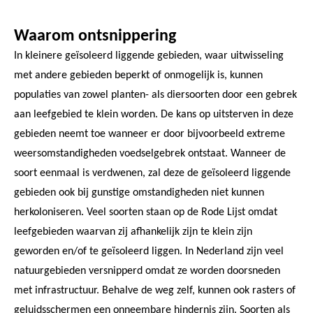
Waarom ontsnippering
In kleinere geïsoleerd liggende gebieden, waar uitwisseling
met andere gebieden beperkt of onmogelijk is, kunnen
populaties van zowel planten- als diersoorten door een gebrek
aan leefgebied te klein worden. De kans op uitsterven in deze
gebieden neemt toe wanneer er door bijvoorbeeld extreme
weersomstandigheden voedselgebrek ontstaat. Wanneer de
soort eenmaal is verdwenen, zal deze de geïsoleerd liggende
gebieden ook bij gunstige omstandigheden niet kunnen
herkoloniseren. Veel soorten staan op de Rode Lijst omdat
leefgebieden waarvan zij afhankelijk zijn te klein zijn
geworden en/of te geïsoleerd liggen. In Nederland zijn veel
natuurgebieden versnipperd omdat ze worden doorsneden
met infrastructuur. Behalve de weg zelf, kunnen ook rasters of
geluidsschermen een onneembare hindernis zijn. Soorten als