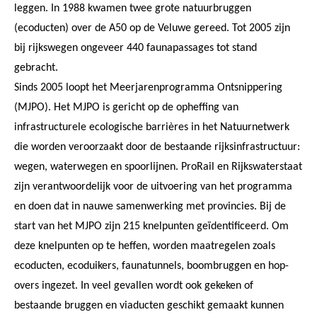
leggen. In 1988 kwamen twee grote natuurbruggen
(ecoducten) over de A50 op de Veluwe gereed. Tot 2005 zijn
bij rijkswegen ongeveer 440 faunapassages tot stand
gebracht.
Sinds 2005 loopt het Meerjarenprogramma Ontsnippering
(MJPO). Het MJPO is gericht op de opheffing van
infrastructurele ecologische barrières in het Natuurnetwerk
die worden veroorzaakt door de bestaande rijksinfrastructuur:
wegen, waterwegen en spoorlijnen. ProRail en Rijkswaterstaat
zijn verantwoordelijk voor de uitvoering van het programma
en doen dat in nauwe samenwerking met provincies. Bij de
start van het MJPO zijn 215 knelpunten geïdentificeerd. Om
deze knelpunten op te heffen, worden maatregelen zoals
ecoducten, ecoduikers, faunatunnels, boombruggen en hop-
overs ingezet. In veel gevallen wordt ook gekeken of
bestaande bruggen en viaducten geschikt gemaakt kunnen