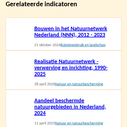
Gerelateerde indicatoren
Lees
Bouwen in het Natuurnetwerk
meer
Nederland (NNN), 2012 - 2023
21 oktober 2024
Ruimtegebruik en landschap
Lees
Realisatie Natuurnetwerk -
meer
verwerving en inrichting, 1990-
2025
28 april 2026
Natuur en natuurbescherming
Lees
Aandeel beschermde
meer
natuurgebieden in Nederland,
2024
11 april 2025
Natuur en natuurbescherming