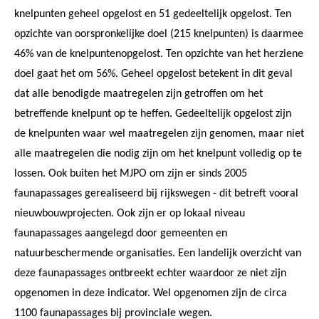
knelpunten geheel opgelost en 51 gedeeltelijk opgelost. Ten
opzichte van oorspronkelijke doel (215 knelpunten) is daarmee
46% van de knelpuntenopgelost. Ten opzichte van het herziene
doel gaat het om 56%. Geheel opgelost betekent in dit geval
dat alle benodigde maatregelen zijn getroffen om het
betreffende knelpunt op te heffen. Gedeeltelijk opgelost zijn
de knelpunten waar wel maatregelen zijn genomen, maar niet
alle maatregelen die nodig zijn om het knelpunt volledig op te
lossen. Ook buiten het MJPO om zijn er sinds 2005
faunapassages gerealiseerd bij rijkswegen - dit betreft vooral
nieuwbouwprojecten. Ook zijn er op lokaal niveau
faunapassages aangelegd door gemeenten en
natuurbeschermende organisaties. Een landelijk overzicht van
deze faunapassages ontbreekt echter waardoor ze niet zijn
opgenomen in deze indicator. Wel opgenomen zijn de circa
1100 faunapassages bij provinciale wegen.