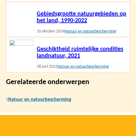
Lees
Gebiedsgrootte natuurgebieden op
meer
het land, 1990-2022
10 oktober 2024
Natuur en natuurbescherming
Lees
Geschiktheid ruimtelijke condities
meer
landnatuur, 2021
28 juni 2022
Natuur en natuurbescherming
Gerelateerde onderwerpen
Natuur en natuurbescherming