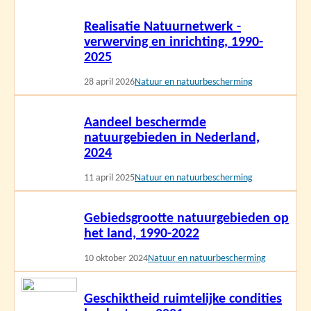
Lees
Realisatie Natuurnetwerk -
meer
verwerving en inrichting, 1990-
2025
28 april 2026
Natuur en natuurbescherming
Lees
Aandeel beschermde
meer
natuurgebieden in Nederland,
2024
11 april 2025
Natuur en natuurbescherming
Lees
Gebiedsgrootte natuurgebieden op
meer
het land, 1990-2022
10 oktober 2024
Natuur en natuurbescherming
Lees
Geschiktheid ruimtelijke condities
meer