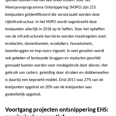
spinnen kunnen hiervan last ondervinden. Voor het
Meerjarenprogramma Ontsnippering (MJPO) zijn 215
knelpunten geïdentificeerd die veroorzaakt worden door
rijkinfrastructuur. In het MJPO wordt nagestreefd deze
knelpunten uiterlijk in 2018 op te heffen. Voor het opheffen
van de infrastructurele barrières worden maatregelen zoals
ecoducten, dassentunnels, ecoduikers, faunatunnels,
boombruggen en hop-overs ingezet. In veel gevallen wordt
ook gekeken of bestaande bruggen en viaducten geschikt
gemaakt kunnen worden voor medegebruik door dieren. Het
gebruik van rasters, geleiding door struiken en stobbenwallen
is daarbij een beproefd middel. Eind 2011 was 27% van de
knelpunten opgelost en 20% van de knelpunten was
gedeeltelijk opgelost.
Voortgang projecten ontsnippering EHS: