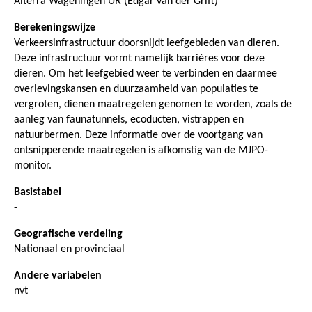
Alterra Wageningen UR (Edgar van der Grift)
Berekeningswijze
Verkeersinfrastructuur doorsnijdt leefgebieden van dieren.
Deze infrastructuur vormt namelijk barrières voor deze
dieren. Om het leefgebied weer te verbinden en daarmee
overlevingskansen en duurzaamheid van populaties te
vergroten, dienen maatregelen genomen te worden, zoals de
aanleg van faunatunnels, ecoducten, vistrappen en
natuurbermen. Deze informatie over de voortgang van
ontsnipperende maatregelen is afkomstig van de MJPO-
monitor.
Basistabel
-
Geografische verdeling
Nationaal en provinciaal
Andere variabelen
nvt