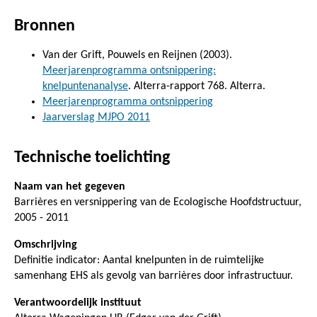
Bronnen
Van der Grift, Pouwels en Reijnen (2003).
Meerjarenprogramma ontsnippering:
knelpuntenanalyse
. Alterra-rapport 768. Alterra.
Meerjarenprogramma ontsnippering
Jaarverslag MJPO 2011
Technische toelichting
Naam van het gegeven
Barrières en versnippering van de Ecologische Hoofdstructuur,
2005 - 2011
Omschrijving
Definitie indicator: Aantal knelpunten in de ruimtelijke
samenhang EHS als gevolg van barrières door infrastructuur.
Verantwoordelijk instituut