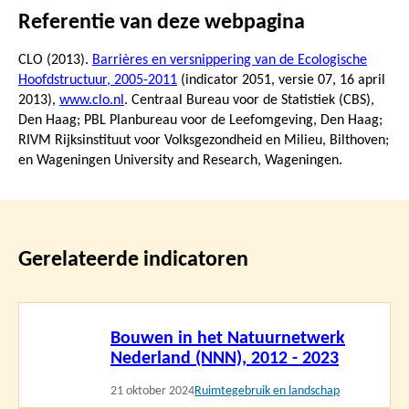
Referentie van deze webpagina
CLO (2013).
Barrières en versnippering van de Ecologische
Hoofdstructuur, 2005-2011
(indicator 2051, versie 07,
16 april
2013
),
www.clo.nl
. Centraal Bureau voor de Statistiek (CBS),
Den Haag; PBL Planbureau voor de Leefomgeving, Den Haag;
RIVM Rijksinstituut voor Volksgezondheid en Milieu, Bilthoven;
en Wageningen University and Research, Wageningen.
Gerelateerde indicatoren
Lees
Bouwen in het Natuurnetwerk
meer
Nederland (NNN), 2012 - 2023
21 oktober 2024
Ruimtegebruik en landschap