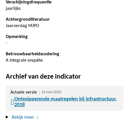
Verschijningsfrequentie
jaarlijks
Achtergrondliteratuur
Jaarverslag MJPO
Opmerking
-
Betrouwbaarheidscodering
A Integrale enquête
Archief van deze indicator
Actuele versie
14 mei 2020
Ontsnipperende maatregelen bij infrastructuur,
2018
Bekijk meer