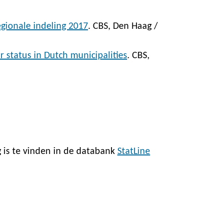
egionale indeling 2017
. CBS, Den Haag /
r status in Dutch municipalities
. CBS,
 is te vinden in de databank
StatLine