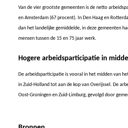
Van de vier grootste gemeenten is de netto arbeidspa
en Amsterdam (67 procent). In Den Haag en Rotterda
dan het landelijke gemiddelde, in deze gemeenten had
mensen tussen de 15 en 75 jaar werk.
Hogere arbeidsparticipatie in midd
De arbeidsparticipatie is vooral in het midden van h
in Zuid-Holland tot aan de kop van Overijssel. De arbe
Oost-Groningen en Zuid-Limburg, gevolgd door geme
Bronnen