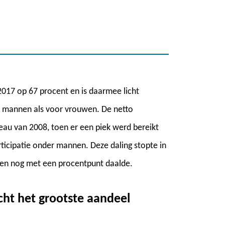
2017 op 67 procent en is daarmee licht
or mannen als voor vrouwen. De netto
veau van 2008, toen er een piek werd bereikt
ticipatie onder mannen. Deze daling stopte in
toen nog met een procentpunt daalde.
cht het grootste aandeel