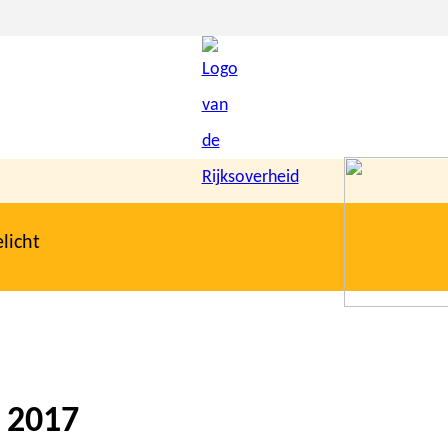
licht
, 2017