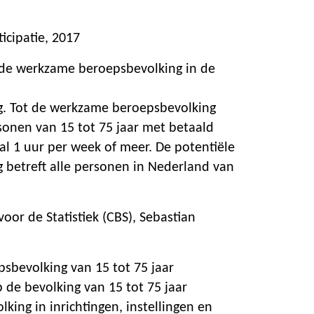
icipatie, 2017
 de werkzame beroepsbevolking in de
g. Tot de werkzame beroepsbevolking
sonen van 15 tot 75 jaar met betaald
l 1 uur per week of meer. De potentiële
 betreft alle personen in Nederland van
oor de Statistiek (CBS), Sebastian
bevolking van 15 tot 75 jaar
 de bevolking van 15 tot 75 jaar
lking in inrichtingen, instellingen en