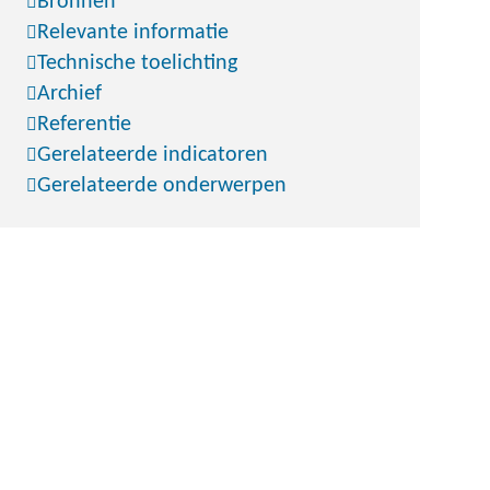
Bronnen
Relevante informatie
Technische toelichting
Archief
Referentie
Gerelateerde indicatoren
Gerelateerde onderwerpen