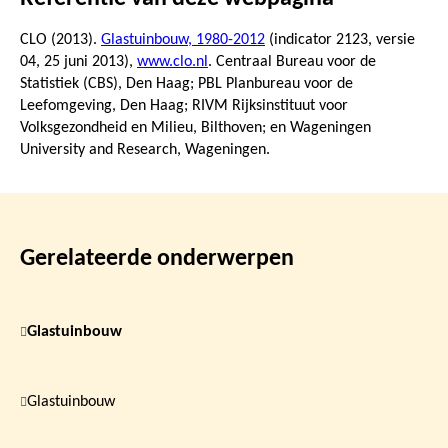
CLO (2013).
Glastuinbouw, 1980-2012
(indicator 2123, versie
04,
25 juni 2013
),
www.clo.nl
. Centraal Bureau voor de
Statistiek (CBS), Den Haag; PBL Planbureau voor de
Leefomgeving, Den Haag; RIVM Rijksinstituut voor
Volksgezondheid en Milieu, Bilthoven; en Wageningen
University and Research, Wageningen.
Gerelateerde onderwerpen
Glastuinbouw
Glastuinbouw