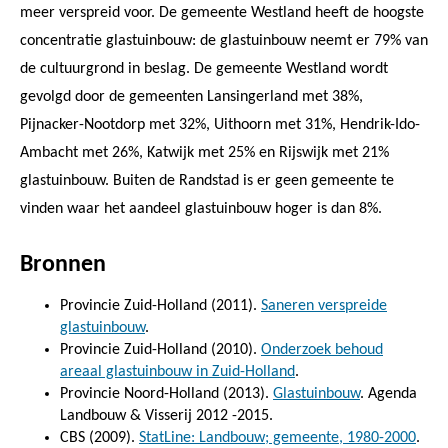
meer verspreid voor. De gemeente Westland heeft de hoogste
concentratie glastuinbouw: de glastuinbouw neemt er 79% van
de cultuurgrond in beslag. De gemeente Westland wordt
gevolgd door de gemeenten Lansingerland met 38%,
Pijnacker-Nootdorp met 32%, Uithoorn met 31%, Hendrik-Ido-
Ambacht met 26%, Katwijk met 25% en Rijswijk met 21%
glastuinbouw. Buiten de Randstad is er geen gemeente te
vinden waar het aandeel glastuinbouw hoger is dan 8%.
Bronnen
Provincie Zuid-Holland (2011).
Saneren verspreide
glastuinbouw
.
Provincie Zuid-Holland (2010).
Onderzoek behoud
areaal glastuinbouw in Zuid-Holland
.
Provincie Noord-Holland (2013).
Glastuinbouw
. Agenda
Landbouw & Visserij 2012 -2015.
CBS (2009).
StatLine: Landbouw; gemeente, 1980-2000
.