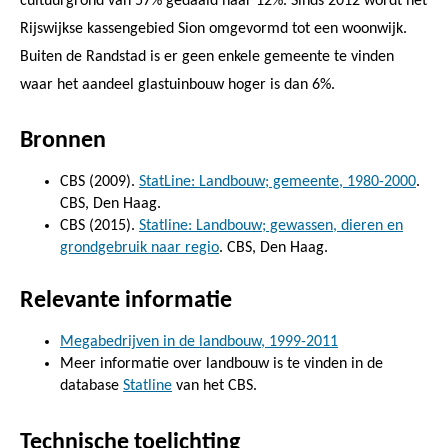
cultuurgrond van 57% gedaald naar 12%. Sinds 2012 wordt het
Rijswijkse kassengebied Sion omgevormd tot een woonwijk.
Buiten de Randstad is er geen enkele gemeente te vinden
waar het aandeel glastuinbouw hoger is dan 6%.
Bronnen
CBS (2009).
StatLine: Landbouw; gemeente, 1980-2000
.
CBS, Den Haag.
CBS (2015).
Statline: Landbouw; gewassen, dieren en
grondgebruik naar regio
. CBS, Den Haag.
Relevante informatie
Megabedrijven in de landbouw, 1999-2011
Meer informatie over landbouw is te vinden in de
database
Statline
van het CBS.
Technische toelichting