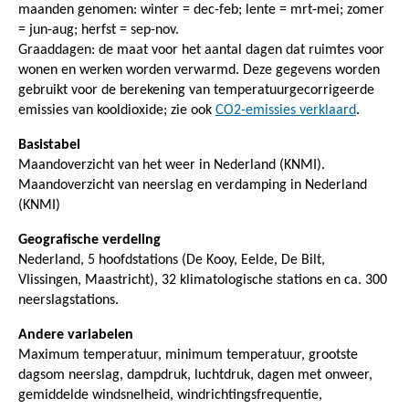
maanden genomen: winter = dec-feb; lente = mrt-mei; zomer
= jun-aug; herfst = sep-nov.
Graaddagen: de maat voor het aantal dagen dat ruimtes voor
wonen en werken worden verwarmd. Deze gegevens worden
gebruikt voor de berekening van temperatuurgecorrigeerde
emissies van kooldioxide; zie ook
CO2-emissies verklaard
.
Basistabel
Maandoverzicht van het weer in Nederland (KNMI).
Maandoverzicht van neerslag en verdamping in Nederland
(KNMI)
Geografische verdeling
Nederland, 5 hoofdstations (De Kooy, Eelde, De Bilt,
Vlissingen, Maastricht), 32 klimatologische stations en ca. 300
neerslagstations.
Andere variabelen
Maximum temperatuur, minimum temperatuur, grootste
dagsom neerslag, dampdruk, luchtdruk, dagen met onweer,
gemiddelde windsnelheid, windrichtingsfrequentie,