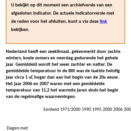
U bekijkt op dit moment een archiefversie van een
afgesloten indicator. De actuele indicatorversie met
de reden voor het afsluiten, kunt u via deze
link
bekijken.
Nederland heeft een zeeklimaat, gekenmerkt door zachte
winters, koele zomers en neerslag gedurende het gehele
jaar. Gemiddeld wordt het weer zachter en natter. De
gemiddelde temperatuur in de Bilt was de laatste twintig
jaar circa 1
C hoger dan aan het begin van de 20
eeuw.
o
e
Het jaar 2006 en 2007 waren met een gemiddelde
temperatuur van 11,2 het warmste jaren sinds het begin
van de regelmatige waarnemingen.
Eenheid
1971/2000
1990
1995
2000
2006
200
Dagen met