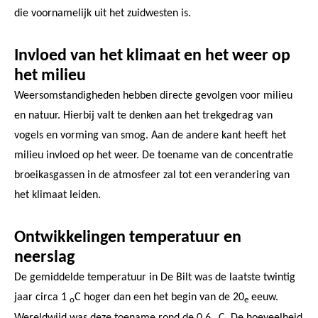
die voornamelijk uit het zuidwesten is.
Invloed van het klimaat en het weer op
het milieu
Weersomstandigheden hebben directe gevolgen voor milieu
en natuur. Hierbij valt te denken aan het trekgedrag van
vogels en vorming van smog. Aan de andere kant heeft het
milieu invloed op het weer. De toename van de concentratie
broeikasgassen in de atmosfeer zal tot een verandering van
het klimaat leiden.
Ontwikkelingen temperatuur en
neerslag
De gemiddelde temperatuur in De Bilt was de laatste twintig
jaar circa 1
C hoger dan een het begin van de 20
eeuw.
o
e
Wereldwijd was deze toename rond de 0,6
C. De hoeveelheid