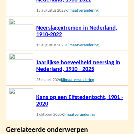
15 augustus 2023
Klimaatverandering
Lees
Neerslagextremen in Nederland,
meer
1910-2022
15 augustus 2023
Klimaatverandering
Lees
Jaarlijkse hoeveelheid neerslag in
meer
Nederland, 1910 - 2025
25 maart 2026
Klimaatverandering
Lees
Kans op een Elfstedentocht, 1901 -
meer
2020
1 oktober 2020
Klimaatverandering
Gerelateerde onderwerpen