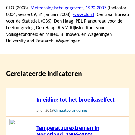
CLO (2008).
Meteorologische gegevens, 1990-2007
(indicator
0004, versie 09,
31 januari 2008
),
www.clo.nl
. Centraal Bureau
voor de Statistiek (CBS), Den Haag; PBL Planbureau voor de
Leefomgeving, Den Haag; RIVM Rijksinstituut voor
Volksgezondheid en Milieu, Bilthoven; en Wageningen
University and Research, Wageningen.
Gerelateerde indicatoren
Lees
Inleiding tot het broeikaseffect
meer
5 juli 2019
Klimaatverandering
Lees
Temperatuurextremen in
meer
Nederland, 1906-2022