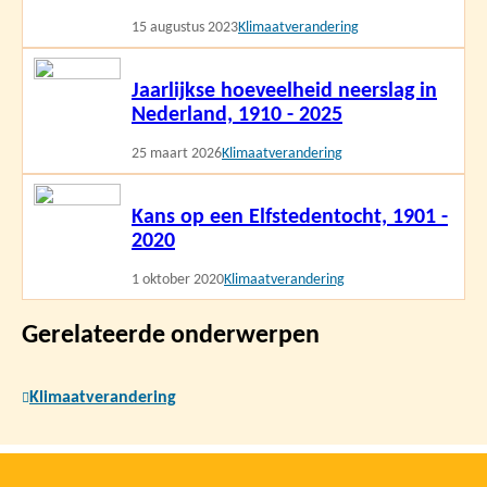
15 augustus 2023
Klimaatverandering
Lees
Jaarlijkse hoeveelheid neerslag in
meer
Nederland, 1910 - 2025
25 maart 2026
Klimaatverandering
Lees
Kans op een Elfstedentocht, 1901 -
meer
2020
1 oktober 2020
Klimaatverandering
Gerelateerde onderwerpen
Klimaatverandering