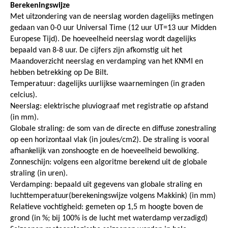
Berekeningswijze
Met uitzondering van de neerslag worden dagelijks metingen
gedaan van 0-0 uur Universal Time (12 uur UT=13 uur Midden
Europese Tijd). De hoeveelheid neerslag wordt dagelijks
bepaald van 8-8 uur. De cijfers zijn afkomstig uit het
Maandoverzicht neerslag en verdamping van het KNMI en
hebben betrekking op De Bilt.
Temperatuur: dagelijks uurlijkse waarnemingen (in graden
celcius).
Neerslag: elektrische pluviograaf met registratie op afstand
(in mm).
Globale straling: de som van de directe en diffuse zonestraling
op een horizontaal vlak (in joules/cm2). De straling is vooral
afhankelijk van zonshoogte en de hoeveelheid bewolking.
Zonneschijn: volgens een algoritme berekend uit de globale
straling (in uren).
Verdamping: bepaald uit gegevens van globale straling en
luchttemperatuur(berekeningswijze volgens Makkink) (in mm)
Relatieve vochtigheid: gemeten op 1,5 m hoogte boven de
grond (in %; bij 100% is de lucht met waterdamp verzadigd)