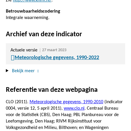
Zie
http://www.knmi.nl/
.
Betrouwbaarheidscodering
Integrale waarneming.
Archief van deze indicator
Actuele versie
27 maart 2023
Meteorologische gegevens, 1990-2022
Bekijk meer
Referentie van deze webpagina
CLO (2011).
Meteorologische gegevens, 1990-2010
(indicator
0004, versie 12,
5 april 2011
),
www.clo.nl
. Centraal Bureau
voor de Statistiek (CBS), Den Haag; PBL Planbureau voor de
Leefomgeving, Den Haag; RIVM Rijksinstituut voor
Volksgezondheid en Milieu, Bilthoven; en Wageningen