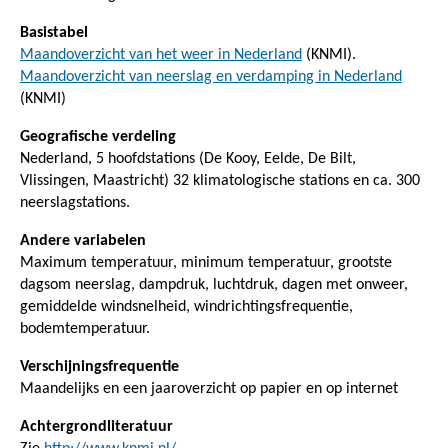
Basistabel
Maandoverzicht van het weer in Nederland
(KNMI).
Maandoverzicht van neerslag en verdamping in Nederland
(KNMI)
Geografische verdeling
Nederland, 5 hoofdstations (De Kooy, Eelde, De Bilt,
Vlissingen, Maastricht) 32 klimatologische stations en ca. 300
neerslagstations.
Andere variabelen
Maximum temperatuur, minimum temperatuur, grootste
dagsom neerslag, dampdruk, luchtdruk, dagen met onweer,
gemiddelde windsnelheid, windrichtingsfrequentie,
bodemtemperatuur.
Verschijningsfrequentie
Maandelijks en een jaaroverzicht op papier en op internet
Achtergrondliteratuur