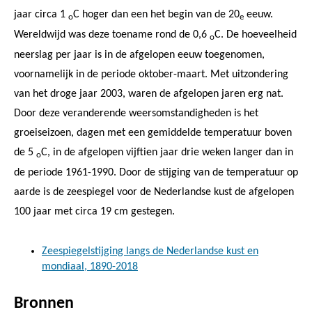
jaar circa 1
C hoger dan een het begin van de 20
eeuw.
o
e
Wereldwijd was deze toename rond de 0,6
C. De hoeveelheid
o
neerslag per jaar is in de afgelopen eeuw toegenomen,
voornamelijk in de periode oktober-maart. Met uitzondering
van het droge jaar 2003, waren de afgelopen jaren erg nat.
Door deze veranderende weersomstandigheden is het
groeiseizoen, dagen met een gemiddelde temperatuur boven
de 5
C, in de afgelopen vijftien jaar drie weken langer dan in
o
de periode 1961-1990. Door de stijging van de temperatuur op
aarde is de zeespiegel voor de Nederlandse kust de afgelopen
100 jaar met circa 19 cm gestegen.
Zeespiegelstijging langs de Nederlandse kust en
mondiaal, 1890-2018
Bronnen