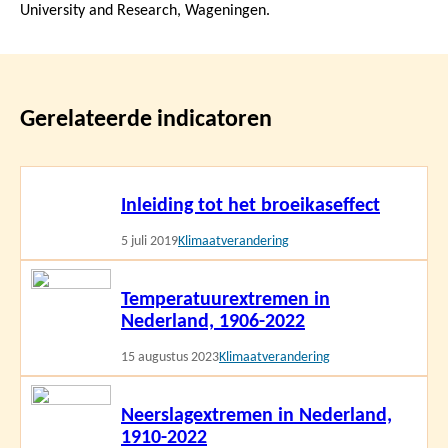
University and Research, Wageningen.
Gerelateerde indicatoren
Lees
Inleiding tot het broeikaseffect
meer
5 juli 2019
Klimaatverandering
Lees
Temperatuurextremen in
meer
Nederland, 1906-2022
15 augustus 2023
Klimaatverandering
Lees
Neerslagextremen in Nederland,
meer
1910-2022