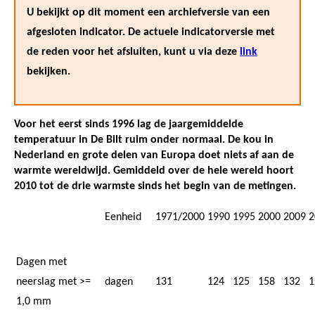
U bekijkt op dit moment een archiefversie van een
afgesloten indicator. De actuele indicatorversie met
de reden voor het afsluiten, kunt u via deze
link
bekijken.
Voor het eerst sinds 1996 lag de jaargemiddelde
temperatuur in De Bilt ruim onder normaal. De kou in
Nederland en grote delen van Europa doet niets af aan de
warmte wereldwijd. Gemiddeld over de hele wereld hoort
2010 tot de drie warmste sinds het begin van de metingen.
Eenheid
1971/2000
1990
1995
2000
2009
2
Dagen met
neerslag met >=
dagen
131
124
125
158
132
1
1,0 mm