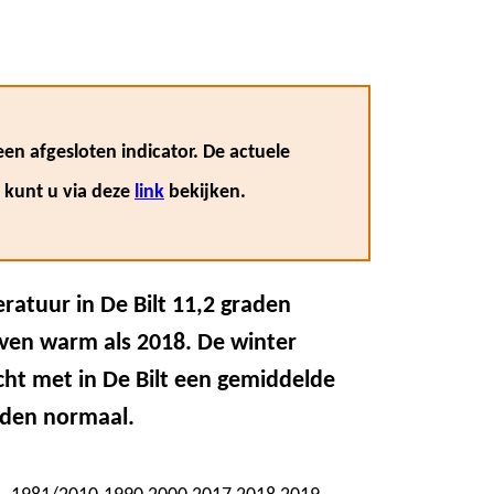
en afgesloten indicator. De actuele
, kunt u via deze
link
bekijken.
atuur in De Bilt 11,2 graden
even warm als 2018. De winter
ht met in De Bilt een gemiddelde
aden normaal.