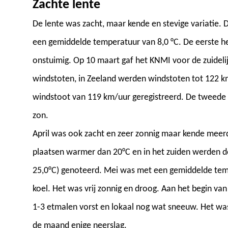
Zachte lente
De lente was zacht, maar kende en stevige variatie.
een gemiddelde temperatuur van 8,0 °C. De eerste h
onstuimig. Op 10 maart gaf het KNMI voor de zuideli
windstoten, in Zeeland werden windstoten tot 122 
windstoot van 119 km/uur geregistreerd. De tweede he
zon.
April was ook zacht en zeer zonnig maar kende meerd
plaatsen warmer dan 20°C en in het zuiden werden
25,0°C) genoteerd. Mei was met een gemiddelde temp
koel. Het was vrij zonnig en droog. Aan het begin v
1-3 etmalen vorst en lokaal nog wat sneeuw. Het wa
de maand enige neerslag.