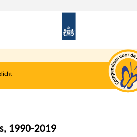
licht
s, 1990-2019