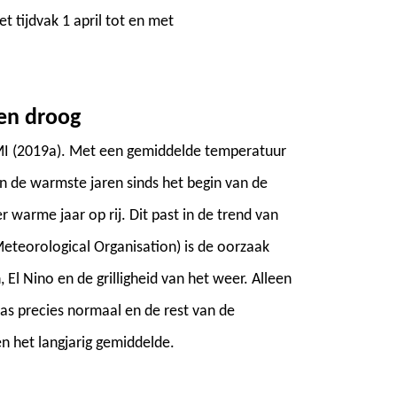
 tijdvak 1 april tot en met
en droog
MI (2019a). Met een gemiddelde temperatuur
an de warmste jaren sinds het begin van de
warme jaar op rij. Dit past in de trend van
eorological Organisation) is de oorzaak
El Nino en de grilligheid van het weer. Alleen
s precies normaal en de rest van de
 het langjarig gemiddelde.