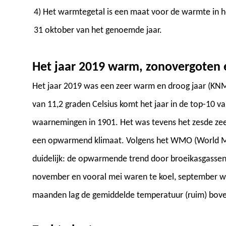
4) Het warmtegetal is een maat voor de warmte in het
31 oktober van het genoemde jaar.
Het jaar 2019 warm, zonovergoten 
Het jaar 2019 was een zeer warm en droog jaar (KN
van 11,2 graden Celsius komt het jaar in de top-10 v
waarnemingen in 1901. Het was tevens het zesde zeer 
een opwarmend klimaat. Volgens het WMO (World Met
duidelijk: de opwarmende trend door broeikasgassen, 
november en vooral mei waren te koel, september wa
maanden lag de gemiddelde temperatuur (ruim) boven