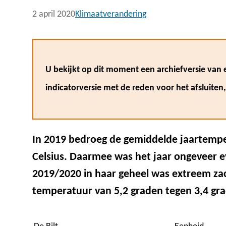
2 april 2020
Klimaatverandering
U bekijkt op dit moment een archiefversie van e
indicatorversie met de reden voor het afsluiten
In 2019 bedroeg de gemiddelde jaartemper
Celsius. Daarmee was het jaar ongeveer 
2019/2020 in haar geheel was extreem zac
temperatuur van 5,2 graden tegen 3,4 gr