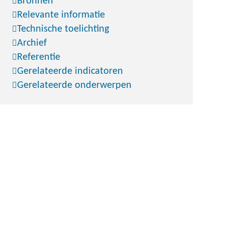
Bronnen
Relevante informatie
Technische toelichting
Archief
Referentie
Gerelateerde indicatoren
Gerelateerde onderwerpen