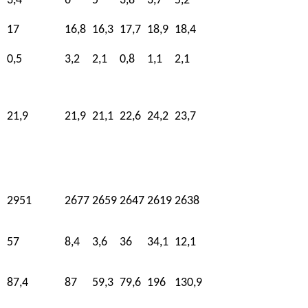
3,4
6
5
3,8
3,7
5,2
17
16,8
16,3
17,7
18,9
18,4
0,5
3,2
2,1
0,8
1,1
2,1
21,9
21,9
21,1
22,6
24,2
23,7
2951
2677
2659
2647
2619
2638
57
8,4
3,6
36
34,1
12,1
87,4
87
59,3
79,6
196
130,9