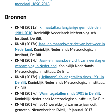
mondiaal, 1890-2018
Bronnen
KNMI (2011a).
Klimaatatlas; langjarige gemiddelden
1981-2010
. Koninklijk Nederlands Meteorologisch
Instituut, De Bilt.
KNMI (2017a)
Jaar- en maandoverzicht van het weer in
Nederland
. Koninklijk Nederlands Meteorologisch
Instituut, De Bilt.
KNMI (2017b).
Jaar- en maandoverzicht van neerslag en
verdamping in Nederland
. Koninklijk Nederlands
Meteorologisch Instituut, De Bilt.
KNMI (2017c).
(Hellmann) Koudegetallen sinds 1901 in
De Bilt
. Koninklijk Nederlands Meteorologisch Instituut,
De Bilt.
KNMI (2017d).
Warmtegetallen sinds 1901 in De Bilt
.
Koninklijk Nederlands Meteorologisch Instituut, De Bilt.
KNMI (2017e). 2016 wereldwijd warmste jaar ooit
gemeten. Nieuwsbericht KNMI, 19 januari 2017.