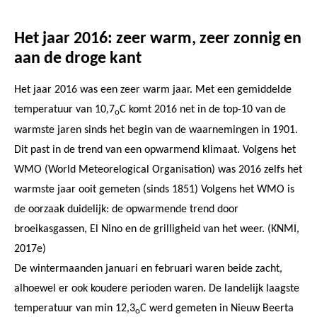
Het jaar 2016: zeer warm, zeer zonnig en
aan de droge kant
Het jaar 2016 was een zeer warm jaar. Met een gemiddelde
temperatuur van 10,7
C komt 2016 net in de top-10 van de
o
warmste jaren sinds het begin van de waarnemingen in 1901.
Dit past in de trend van een opwarmend klimaat. Volgens het
WMO (World Meteorelogical Organisation) was 2016 zelfs het
warmste jaar ooit gemeten (sinds 1851) Volgens het WMO is
de oorzaak duidelijk: de opwarmende trend door
broeikasgassen, El Nino en de grilligheid van het weer. (KNMI,
2017e)
De wintermaanden januari en februari waren beide zacht,
alhoewel er ook koudere perioden waren. De landelijk laagste
temperatuur van min 12,3
C werd gemeten in Nieuw Beerta
o