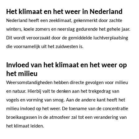
Het klimaat en het weer in Nederland
Nederland heeft een zeeklimaat, gekenmerkt door zachte
winters, koele zomers en neerslag gedurende het gehele jaar.
Dit wordt veroorzaakt door de gemiddelde luchtverplaatsing
die voornamelijk uit het zuidwesten is.
Invloed van het klimaat en het weer op
het milieu
Weersomstandigheden hebben directe gevolgen voor milieu
en natuur. Hierbij valt te denken aan het trekgedrag van
vogels en vorming van smog. Aan de andere kant heeft het
milieu invloed op het weer. De toename van de concentratie
broeikasgassen in de atmosfeer zal tot een verandering van
het klimaat leiden.