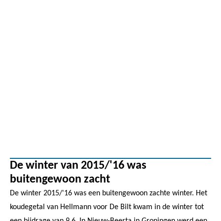
De winter van 2015/'16 was
buitengewoon zacht
De winter 2015/'16 was een buitengewoon zachte winter. Het
koudegetal van Hellmann voor De Bilt kwam in de winter tot
een bijdrage van 9,6. In Nieuw-Beerta in Groningen werd een