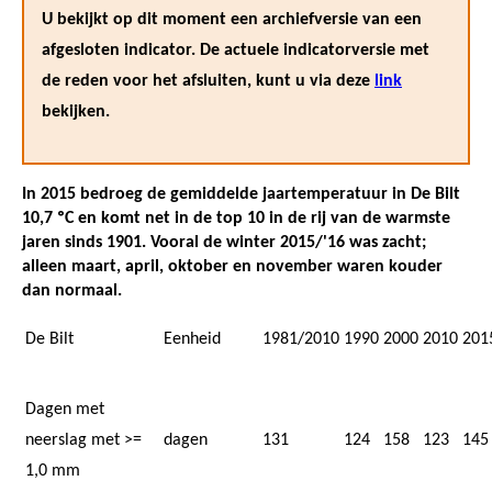
U bekijkt op dit moment een archiefversie van een
afgesloten indicator. De actuele indicatorversie met
de reden voor het afsluiten, kunt u via deze
link
bekijken.
In 2015 bedroeg de gemiddelde jaartemperatuur in De Bilt
10,7 ºC en komt net in de top 10 in de rij van de warmste
jaren sinds 1901. Vooral de winter 2015/'16 was zacht;
alleen maart, april, oktober en november waren kouder
dan normaal.
De Bilt
Eenheid
1981/2010
1990
2000
2010
201
Dagen met
neerslag met >=
dagen
131
124
158
123
145
1,0 mm