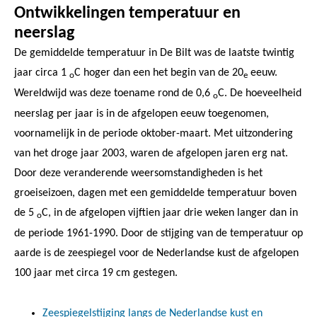
Ontwikkelingen temperatuur en
neerslag
De gemiddelde temperatuur in De Bilt was de laatste twintig
jaar circa 1
C hoger dan een het begin van de 20
eeuw.
o
e
Wereldwijd was deze toename rond de 0,6
C. De hoeveelheid
o
neerslag per jaar is in de afgelopen eeuw toegenomen,
voornamelijk in de periode oktober-maart. Met uitzondering
van het droge jaar 2003, waren de afgelopen jaren erg nat.
Door deze veranderende weersomstandigheden is het
groeiseizoen, dagen met een gemiddelde temperatuur boven
de 5
C, in de afgelopen vijftien jaar drie weken langer dan in
o
de periode 1961-1990. Door de stijging van de temperatuur op
aarde is de zeespiegel voor de Nederlandse kust de afgelopen
100 jaar met circa 19 cm gestegen.
Zeespiegelstijging langs de Nederlandse kust en