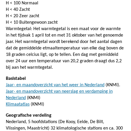
H < 100 Normaal
H < 40 Zacht
H < 20 Zeer zacht
H < 10 Buitengewoon zacht
Warmtegetal: Het warmtegetal is een maat voor de warmte
in het tijdvak 1 april tot en met 31 oktober van het genoemde
jaar. Het warmtegetal wordt berekend door het aantal dagen
dat de gemiddelde etmaaltemperatuur van elke dag boven de
18 graden celcius ligt, op te tellen. Een dag met gemiddeld
over 24 uur een temperatuur van 20,2 graden draagt dus 2,2
bij aan het warmtegetal.
Basistabel
Jaar- en maandoverzicht van het weer in Nederland
(KNMI).
Jaar- en maandoverzicht van neerslag en verdamping in
Nederland
(KNMI)
Klimaatatlas
(KNMI)
Geografische verdeling
Nederland, 5 hoofdstations (De Kooy, Eelde, De Bilt,
Vlissingen, Maastricht) 32 klimatologische stations en ca. 300