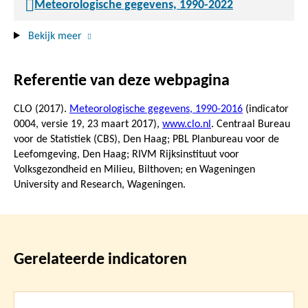
Meteorologische gegevens, 1990-2022
Bekijk meer
Referentie van deze webpagina
CLO (2017).
Meteorologische gegevens, 1990-2016
(indicator
0004, versie 19,
23 maart 2017
),
www.clo.nl
. Centraal Bureau
voor de Statistiek (CBS), Den Haag; PBL Planbureau voor de
Leefomgeving, Den Haag; RIVM Rijksinstituut voor
Volksgezondheid en Milieu, Bilthoven; en Wageningen
University and Research, Wageningen.
Gerelateerde indicatoren
Lees