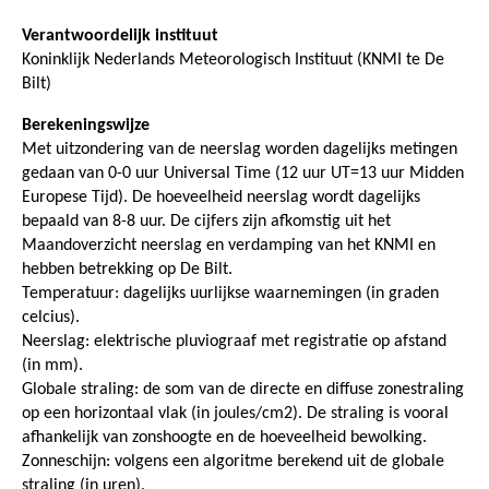
Verantwoordelijk instituut
Koninklijk Nederlands Meteorologisch Instituut (KNMI te De
Bilt)
Berekeningswijze
Met uitzondering van de neerslag worden dagelijks metingen
gedaan van 0-0 uur Universal Time (12 uur UT=13 uur Midden
Europese Tijd). De hoeveelheid neerslag wordt dagelijks
bepaald van 8-8 uur. De cijfers zijn afkomstig uit het
Maandoverzicht neerslag en verdamping van het KNMI en
hebben betrekking op De Bilt.
Temperatuur: dagelijks uurlijkse waarnemingen (in graden
celcius).
Neerslag: elektrische pluviograaf met registratie op afstand
(in mm).
Globale straling: de som van de directe en diffuse zonestraling
op een horizontaal vlak (in joules/cm2). De straling is vooral
afhankelijk van zonshoogte en de hoeveelheid bewolking.
Zonneschijn: volgens een algoritme berekend uit de globale
straling (in uren).