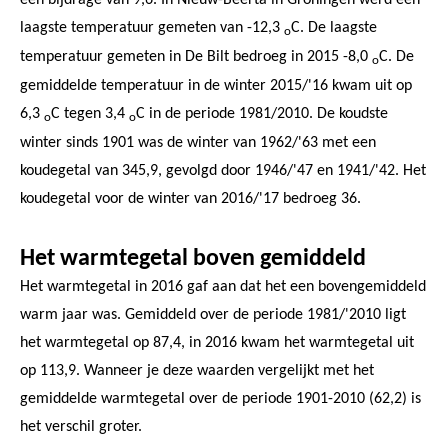
laagste temperatuur gemeten van -12,3
C. De laagste
o
temperatuur gemeten in De Bilt bedroeg in 2015 -8,0
C. De
o
gemiddelde temperatuur in de winter 2015/'16 kwam uit op
6,3
C tegen 3,4
C in de periode 1981/2010. De koudste
o
o
winter sinds 1901 was de winter van 1962/'63 met een
koudegetal van 345,9, gevolgd door 1946/'47 en 1941/'42. Het
koudegetal voor de winter van 2016/'17 bedroeg 36.
Het warmtegetal boven gemiddeld
Het warmtegetal in 2016 gaf aan dat het een bovengemiddeld
warm jaar was. Gemiddeld over de periode 1981/'2010 ligt
het warmtegetal op 87,4, in 2016 kwam het warmtegetal uit
op 113,9. Wanneer je deze waarden vergelijkt met het
gemiddelde warmtegetal over de periode 1901-2010 (62,2) is
het verschil groter.