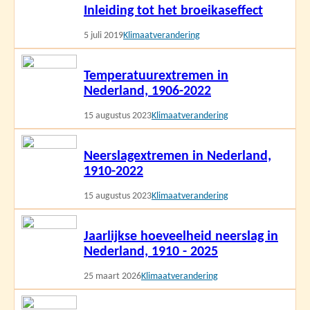
Inleiding tot het broeikaseffect
meer
5 juli 2019
Klimaatverandering
Lees
Temperatuurextremen in
meer
Nederland, 1906-2022
15 augustus 2023
Klimaatverandering
Lees
Neerslagextremen in Nederland,
meer
1910-2022
15 augustus 2023
Klimaatverandering
Lees
Jaarlijkse hoeveelheid neerslag in
meer
Nederland, 1910 - 2025
25 maart 2026
Klimaatverandering
Lees