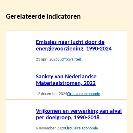
Gerelateerde indicatoren
Lees
Emissies naar lucht door de
meer
energievoorziening, 1990-2024
21 april 2026
Luchtkwaliteit
Lees
Sankey van Nederlandse
meer
Materiaalstromen, 2022
12 december 2024
Circulaire economie
Lees
Vrijkomen en verwerking van afval
meer
per doelgroep, 1990-2018
6 november 2020
Circulaire economie