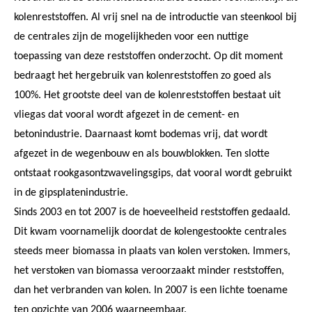
kolenreststoffen. Al vrij snel na de introductie van steenkool bij
de centrales zijn de mogelijkheden voor een nuttige
toepassing van deze reststoffen onderzocht. Op dit moment
bedraagt het hergebruik van kolenreststoffen zo goed als
100%. Het grootste deel van de kolenreststoffen bestaat uit
vliegas dat vooral wordt afgezet in de cement- en
betonindustrie. Daarnaast komt bodemas vrij, dat wordt
afgezet in de wegenbouw en als bouwblokken. Ten slotte
ontstaat rookgasontzwavelingsgips, dat vooral wordt gebruikt
in de gipsplatenindustrie.
Sinds 2003 en tot 2007 is de hoeveelheid reststoffen gedaald.
Dit kwam voornamelijk doordat de kolengestookte centrales
steeds meer biomassa in plaats van kolen verstoken. Immers,
het verstoken van biomassa veroorzaakt minder reststoffen,
dan het verbranden van kolen. In 2007 is een lichte toename
ten opzichte van 2006 waarneembaar.