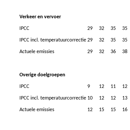
Verkeer en vervoer
IPCC
29
32
35
35
IPCC incl. temperatuurcorrectie
29
32
35
35
Actuele emissies
29
32
36
38
Overige doelgroepen
IPCC
9
12
11
12
IPCC incl. temperatuurcorrectie
10
12
12
13
Actuele emissies
12
15
15
16