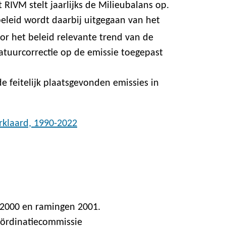
 RIVM stelt jaarlijks de Milieubalans op.
beleid wordt daarbij uitgegaan van het
oor het beleid relevante trend van de
atuurcorrectie op de emissie toegepast
 feitelijk plaatsgevonden emissies in
rklaard, 1990-2022
s 2000 en ramingen 2001.
oördinatiecommissie