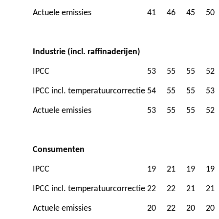
Actuele emissies
41
46
45
50
Industrie (incl. raffinaderijen)
IPCC
53
55
55
52
IPCC incl. temperatuurcorrectie
54
55
55
53
Actuele emissies
53
55
55
52
Consumenten
IPCC
19
21
19
19
IPCC incl. temperatuurcorrectie
22
22
21
21
Actuele emissies
20
22
20
20