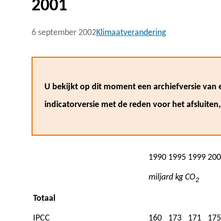
2001
6 september 2002
Klimaatverandering
U bekijkt op dit moment een archiefversie van e
indicatorversie met de reden voor het afsluiten
1990
1995
1999
200
miljard kg CO
2
Totaal
IPCC
160
173
171
175