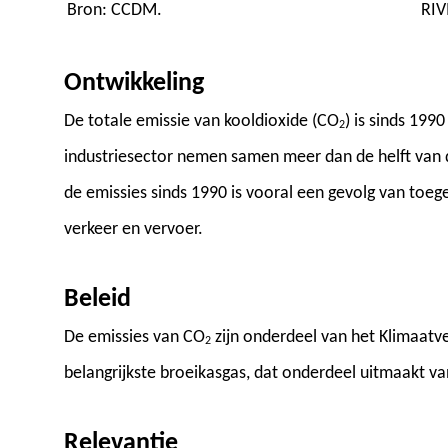
Bron: CCDM.
RI
Ontwikkeling
De totale emissie van kooldioxide (CO
) is sinds 19
2
industriesector nemen samen meer dan de helft van 
de emissies sinds 1990 is vooral een gevolg van toe
verkeer en vervoer.
Beleid
De emissies van CO
zijn onderdeel van het Klimaatv
2
belangrijkste broeikasgas, dat onderdeel uitmaakt va
Relevantie