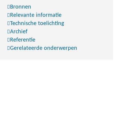
Bronnen
Relevante informatie
Technische toelichting
Archief
Referentie
Gerelateerde onderwerpen