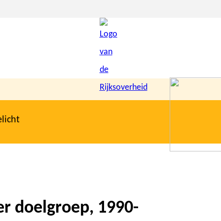
licht
r doelgroep, 1990-