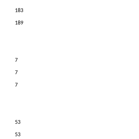
183
189
7
7
7
53
53