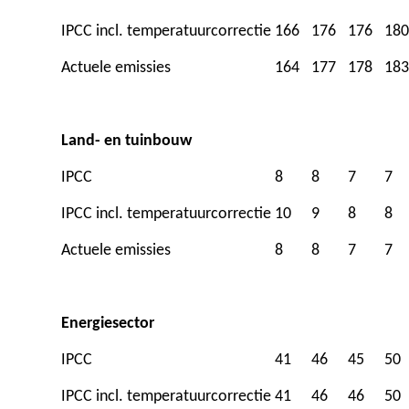
IPCC incl. temperatuurcorrectie
166
176
176
180
Actuele emissies
164
177
178
183
Land- en tuinbouw
IPCC
8
8
7
7
IPCC incl. temperatuurcorrectie
10
9
8
8
Actuele emissies
8
8
7
7
Energiesector
IPCC
41
46
45
50
IPCC incl. temperatuurcorrectie
41
46
46
50