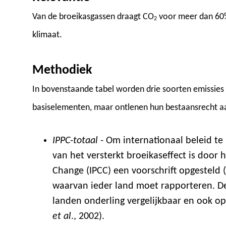
Van de broeikasgassen draagt CO
voor meer dan 60% 
2
klimaat.
Methodiek
In bovenstaande tabel worden drie soorten emissies 
basiselementen, maar ontlenen hun bestaansrecht aa
IPPC-totaal -
Om internationaal beleid te
van het versterkt broeikaseffect is door
Change (IPCC) een voorschrift opgesteld 
waarvan ieder land moet rapporteren. De
landen onderling vergelijkbaar en ook op
et al
., 2002).