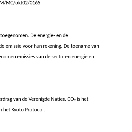
VM/MC/okt02/0165
90 toegenomen. De energie- en de
de emissie voor hun rekening. De toename van
genomen emissies van de sectoren energie en
erdrag van de Verenigde Naties. CO
is het
2
n het Kyoto Protocol.