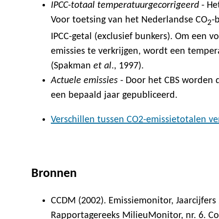
IPCC-totaal temperatuurgecorrigeerd
- Het
Voor toetsing van het Nederlandse CO
-
2
IPCC-getal (exclusief bunkers). Om een v
emissies te verkrijgen, wordt een temper
(Spakman
et al
., 1997).
Actuele emissies
- Door het CBS worden de
een bepaald jaar gepubliceerd.
Verschillen tussen CO2-emissietotalen ve
Bronnen
CCDM (2002). Emissiemonitor, Jaarcijfer
Rapportagereeks MilieuMonitor, nr. 6. C