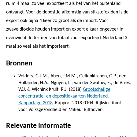
ruim 4 maal zo veel exporteert als het van het buitenland
ontvangt. Voor de depositie afkomstig van stikstofoxiden is de
export ook bijna 4 keer zo groot als de import. Voor
zwaveldioxide houden import en export elkaar ongeveer in
evenwicht. In termen van totaal zuur exporteert Nederland 3
maal zo veel als het importeert.
Bronnen
Velders, G.J.M., Aben, J.M.M., Geilenkirchen, G.P., den
Hollander, H.A., Nguyen, L., van der Swaluw, E., de Vries,
W.J. & Wichink Kruit, R.J. (2018)
Grootschalige
concentratie- en depositiekaarten Nederland.
Rapportage 2018
. Rapport 2018-0104, Rijksinstituut
voor Volksgezondheid en Milieu, Bilthoven.
Relevante informatie