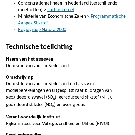
Concentratiemetingen in Nederland (verschillende
meetnetten) >
Luchtmeetnet
Ministerie van Economische Zaken >
Programmatische
Aanpak Stikstof
.
Regiegroep Natura 2000
.
Technische toelichting
Naam van het gegeven
Depositie van zuur in Nederland
Omschrijving
Depositie van zuur in Nederland op basis van
modelberekeningen en uitgesplitst naar bijdragen van
geoxideeerd zwavel (SO
), gereduceerd stikstof (NH
),
x
x
geoxideerd stikstof (NO
) en overig zuur.
y
Verantwoordelijk instituut
Rijksinstituut voor Volksgezondheid en Milieu (RIVM)