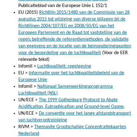
Publicatieblad van de Europese Unie L 152/1
EU (2015)
Richtlijn 2015/1480 van de Commissie van 28
augustus 2015 tot wijziging van diverse bijlagen bij de
Richtlijnen 2004/107/EG en 2008/50/EG van het
Europees Parlement en de Raad tot vaststelling van de
regels betreffende de referentiemethoden, de validatie
van gegevens en de locatie van de bemonsteringspunten
voor de beoordeling van de luchtkwaliteit
(Voor de EER
relevante tekst)
Infomil >
Luchtkwaliteit: regelgeving
EU >
Informatie over het luchtkwaliteitsbeleid van de
Europese Unie
Infomil >
Nationaal Samenwerkingsprogramma
Luchtkwaliteit (NSL)
UN/ECE >
The 1999 Gothenburg Protocol to Abate
Acidification, Eutrophication and Ground-level Ozone
.
UN/ECE >
De conventie voor het lange afstandstransport
van luchtverontreiniging
RIVM >
Themasite Grootschalige Concentratiekaarten
Nederland