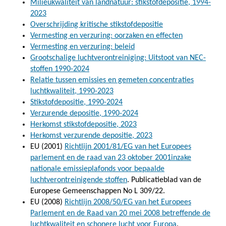
Milieukwaliteit van landnatuur: stikstofdepositie, 1994-
2023
Overschrijding kritische stikstofdepositie
Vermesting en verzuring: oorzaken en effecten
Vermesting en verzuring: beleid
Grootschalige luchtverontreiniging: Uitstoot van NEC-
stoffen 1990-2024
Relatie tussen emissies en gemeten concentraties
luchtkwaliteit, 1990-2023
Stikstofdepositie, 1990-2024
Verzurende depositie, 1990-2024
Herkomst stikstofdepositie, 2023
Herkomst verzurende depositie, 2023
EU (2001)
Richtlijn 2001/81/EG van het Europees
parlement en de raad van 23 oktober 2001inzake
nationale emissieplafonds voor bepaalde
luchtverontreinigende stoffen
. Publicatieblad van de
Europese Gemeenschappen No L 309/22.
EU (2008)
Richtlijn 2008/50/EG van het Europees
Parlement en de Raad van 20 mei 2008 betreffende de
luchtkwaliteit en schonere lucht voor Europa
.