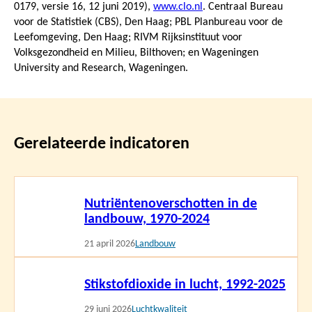
0179, versie 16,
12 juni 2019
),
www.clo.nl
. Centraal Bureau
voor de Statistiek (CBS), Den Haag; PBL Planbureau voor de
Leefomgeving, Den Haag; RIVM Rijksinstituut voor
Volksgezondheid en Milieu, Bilthoven; en Wageningen
University and Research, Wageningen.
Gerelateerde indicatoren
Lees
Nutriëntenoverschotten in de
meer
landbouw, 1970-2024
21 april 2026
Landbouw
Lees
Stikstofdioxide in lucht, 1992-2025
meer
29 juni 2026
Luchtkwaliteit