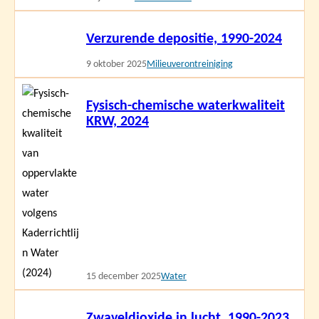
Lees
Verzurende depositie, 1990-2024
meer
9 oktober 2025
Milieuverontreiniging
Lees
Fysisch-chemische waterkwaliteit
meer
KRW, 2024
15 december 2025
Water
Lees
Zwaveldioxide in lucht, 1990-2023