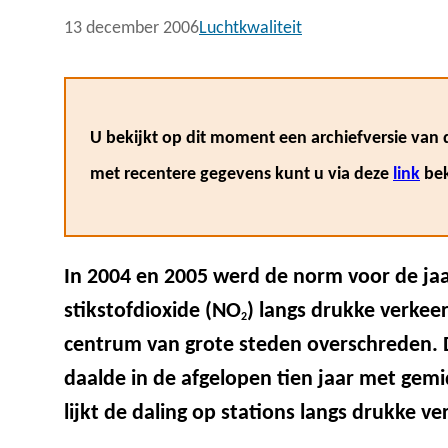
13 december 2006
Luchtkwaliteit
U bekijkt op dit moment een archiefversie van d
met recentere gegevens kunt u via deze
link
bek
In 2004 en 2005 werd de norm voor de ja
stikstofdioxide (NO
) langs drukke verkee
2
centrum van grote steden overschreden. D
daalde in de afgelopen tien jaar met gemi
lijkt de daling op stations langs drukke 