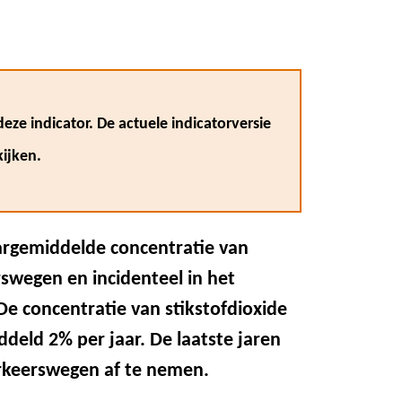
eze indicator. De actuele indicatorversie
ijken.
argemiddelde concentratie van
rswegen en incidenteel in het
e concentratie van stikstofdioxide
ddeld 2% per jaar. De laatste jaren
verkeerswegen af te nemen.