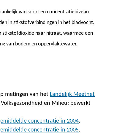
fhankelijk van soort en concentratieniveau
en in stikstofverbindingen in het bladvocht.
n stikstofdioxide naar nitraat, waarmee een
ting van bodem en oppervlaktewater.
op metingen van het
Landelijk Meetnet
r Volksgezondheid en Milieu; bewerkt
gemiddelde concentratie in 2004
.
gemiddelde concentratie in 2005
.