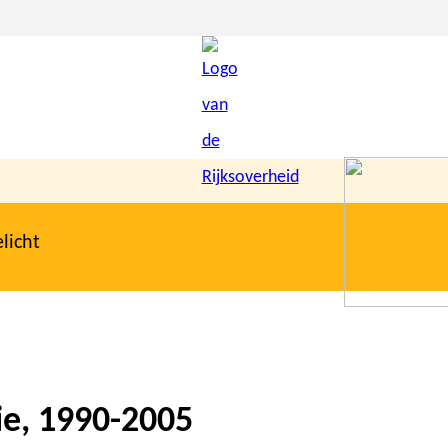
licht
ie, 1990-2005