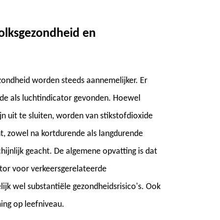
volksgezondheid en
zondheid worden steeds aannemelijker. Er
xide als luchtindicator gevonden. Hoewel
ijn uit te sluiten, worden van stikstofdioxide
cht, zowel na kortdurende als langdurende
hijnlijk geacht. De algemene opvatting is dat
ator voor verkeersgerelateerde
ijk wel substantiële gezondheidsrisico's. Ook
ming op leefniveau.