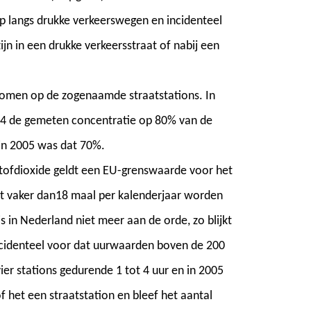
op langs drukke verkeerswegen en incidenteel
ijn in een drukke verkeersstraat of nabij een
men op de zogenaamde straatstations. In
004 de gemeten concentratie op 80% van de
in 2005 was dat 70%.
kstofdioxide geldt een EU-grenswaarde voor het
t vaker dan18 maal per kalenderjaar worden
 in Nederland niet meer aan de orde, zo blijkt
incidenteel voor dat uurwaarden boven de 200
ier stations gedurende 1 tot 4 uur en in 2005
of het een straatstation en bleef het aantal