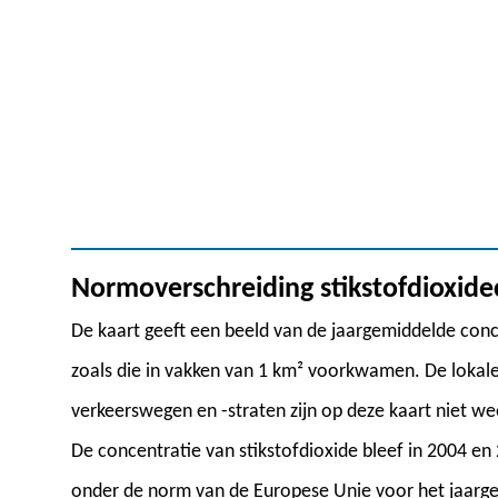
Normoverschreiding stikstofdioxide
De kaart geeft een beeld van de jaargemiddelde conc
zoals die in vakken van 1 km² voorkwamen. De lokale
verkeerswegen en -straten zijn op deze kaart niet w
De concentratie van stikstofdioxide bleef in 2004 en
onder de norm van de Europese Unie voor het jaarg