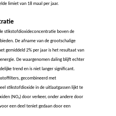
lde limiet van 18 maal per jaar.
ratie
de stikstofdioxideconcentratie boven de
gebieden. De afname van de grootschalige
et gemiddeld 2% per jaar is het resultaat van
 energie. De waargenomen daling blijft echter
elijke trend en is niet langer significant.
nstoffilters, gecombineerd met
l stikstofdioxide in de uitlaatgassen lijkt te
oxiden (NO
) door verkeer, onder andere door
x
 voor een deel teniet gedaan door een