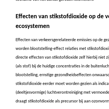
Effecten van stikstofdioxide op de 
ecosystemen
Effecten van verkeersgerelateerde emissies op de ge
worden blootstelling-effect relaties met stikstofdio
directe effecten van stikstofdioxide zelf hierbij niet z
(als stof) bij de huidige concentraties in de buitenlu
blootstelling, ernstige gezondheidseffecten onwaarsc
stikstofdioxide eerder moet worden gezien als indic
(deeltjesvormige) luchtverontreiniging met vermoedel
draagt stikstofdioxide als precursor bij aan ozonvor