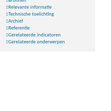
Bronnen
Relevante informatie
Technische toelichting
Archief
Referentie
Gerelateerde indicatoren
Gerelateerde onderwerpen