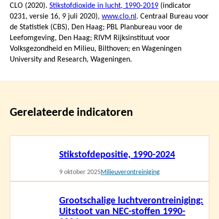
CLO (2020).
Stikstofdioxide in lucht, 1990-2019
(indicator
0231, versie 16,
9 juli 2020
),
www.clo.nl
. Centraal Bureau voor
de Statistiek (CBS), Den Haag; PBL Planbureau voor de
Leefomgeving, Den Haag; RIVM Rijksinstituut voor
Volksgezondheid en Milieu, Bilthoven; en Wageningen
University and Research, Wageningen.
Gerelateerde indicatoren
Lees
Stikstofdepositie, 1990-2024
meer
9 oktober 2025
Milieuverontreiniging
Lees
Grootschalige luchtverontreiniging:
meer
Uitstoot van NEC-stoffen 1990-