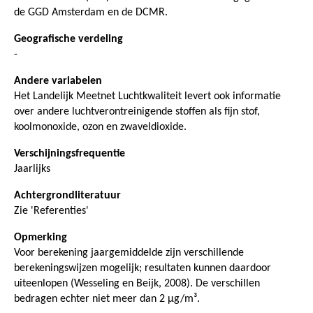
de GGD Amsterdam en de DCMR.
Geografische verdeling
-
Andere variabelen
Het Landelijk Meetnet Luchtkwaliteit levert ook informatie
over andere luchtverontreinigende stoffen als fijn stof,
koolmonoxide, ozon en zwaveldioxide.
Verschijningsfrequentie
Jaarlijks
Achtergrondliteratuur
Zie 'Referenties'
Opmerking
Voor berekening jaargemiddelde zijn verschillende
berekeningswijzen mogelijk; resultaten kunnen daardoor
uiteenlopen (Wesseling en Beijk, 2008). De verschillen
bedragen echter niet meer dan 2 µg/m³.