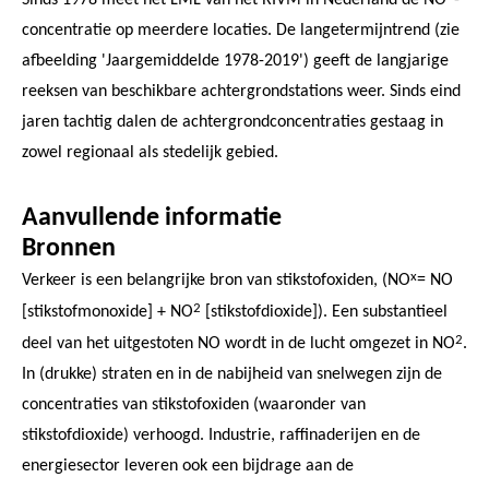
concentratie op meerdere locaties. De langetermijntrend (zie
afbeelding 'Jaargemiddelde 1978-2019') geeft de langjarige
reeksen van beschikbare achtergrondstations weer. Sinds eind
jaren tachtig dalen de achtergrondconcentraties gestaag in
zowel regionaal als stedelijk gebied.
Aanvullende informatie
Bronnen
x
Verkeer is een belangrijke bron van stikstofoxiden, (NO
= NO
2
[stikstofmonoxide] + NO
[stikstofdioxide]). Een substantieel
2
deel van het uitgestoten NO wordt in de lucht omgezet in NO
.
In (drukke) straten en in de nabijheid van snelwegen zijn de
concentraties van stikstofoxiden (waaronder van
stikstofdioxide) verhoogd. Industrie, raffinaderijen en de
energiesector leveren ook een bijdrage aan de