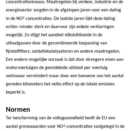
concentratieniveaus. Maatregelen bij verkeer, industrie en de
energiesector zorgden in de afgelopen jaren voor een daling
2
in de NO
concentraties. De laatste jaren lijkt deze daling
echter minder sterk en daarvoor zijn enkele verklaringen
mogelijk. Zo stijgt het aandeel stikstofdioxide in de
uitlaatgassen door de gecombineerde toepassing van
fijnstoffilters, oxidatiekatalysatoren en andere maatregelen.
Een andere mogelijke oorzaak is dat door strengere eisen aan
motorvoertuigen de gemiddelde uitstoot per voertuig
weliswaar vermindert maar door een toename van het aantal
gereden kilometers het netto effect op de totale emissies
beperkt is.
Normen
Ter bescherming van de volksgezondheid heeft de EU een
2
aantal grenswaarden voor NO
-concentraties vastgelegd in de