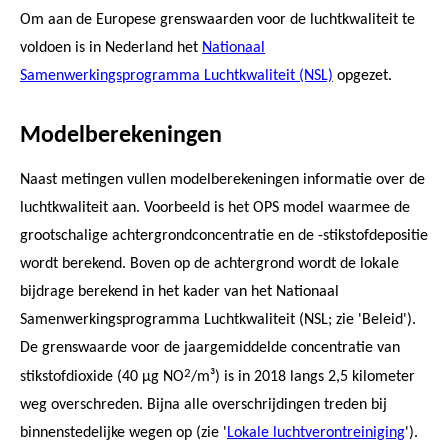
Om aan de Europese grenswaarden voor de luchtkwaliteit te
voldoen is in Nederland het
Nationaal
Samenwerkingsprogramma Luchtkwaliteit (NSL)
opgezet.
Modelberekeningen
Naast metingen vullen modelberekeningen informatie over de
luchtkwaliteit aan. Voorbeeld is het OPS model waarmee de
grootschalige achtergrondconcentratie en de -stikstofdepositie
wordt berekend. Boven op de achtergrond wordt de lokale
bijdrage berekend in het kader van het Nationaal
Samenwerkingsprogramma Luchtkwaliteit (NSL; zie 'Beleid').
De grenswaarde voor de jaargemiddelde concentratie van
2
stikstofdioxide (40 µg NO
/m³) is in 2018 langs 2,5 kilometer
weg overschreden. Bijna alle overschrijdingen treden bij
binnenstedelijke wegen op (zie '
Lokale luchtverontreiniging
').