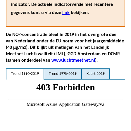
indicator. De actuele indicatorversie met recentere
gegevens kunt u via deze
link
bekijken.
De NO
2
-concentratie bleef in 2019 in het overgrote deel
van Nederland onder de EU-norm voor het jaargemiddelde
(40 µg/m
). Dit blijkt uit metingen van het Landelijk
3
Meetnet Luchtkwaliteit (LML), GGD Amsterdam en DCMR
(samen onderdeel van
www.luchtmeetnet.nl
).
Trend 1990-2019
Trend 1978-2019
Kaart 2019