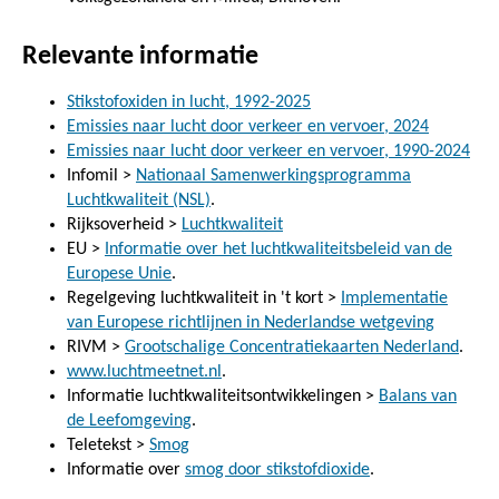
Relevante informatie
Stikstofoxiden in lucht, 1992-2025
Emissies naar lucht door verkeer en vervoer, 2024
Emissies naar lucht door verkeer en vervoer, 1990-2024
Infomil >
Nationaal Samenwerkingsprogramma
Luchtkwaliteit (NSL)
.
Rijksoverheid >
Luchtkwaliteit
EU >
Informatie over het luchtkwaliteitsbeleid van de
Europese Unie
.
Regelgeving luchtkwaliteit in 't kort >
Implementatie
van Europese richtlijnen in Nederlandse wetgeving
RIVM >
Grootschalige Concentratiekaarten Nederland
.
www.luchtmeetnet.nl
.
Informatie luchtkwaliteitsontwikkelingen >
Balans van
de Leefomgeving
.
Teletekst >
Smog
Informatie over
smog door stikstofdioxide
.