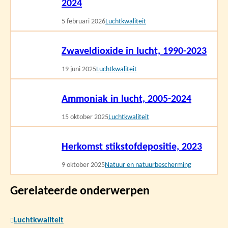
2024
5 februari 2026
Luchtkwaliteit
Lees
Zwaveldioxide in lucht, 1990-2023
meer
19 juni 2025
Luchtkwaliteit
Lees
Ammoniak in lucht, 2005-2024
meer
15 oktober 2025
Luchtkwaliteit
Lees
Herkomst stikstofdepositie, 2023
meer
9 oktober 2025
Natuur en natuurbescherming
Gerelateerde onderwerpen
Luchtkwaliteit