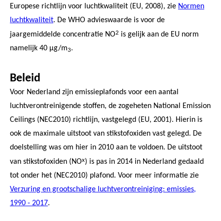
Europese richtlijn voor luchtkwaliteit (EU, 2008), zie
Normen
luchtkwaliteit
. De WHO advieswaarde is voor de
2
jaargemiddelde concentratie NO
is gelijk aan de EU norm
namelijk 40 µg/m
.
3
Beleid
Voor Nederland zijn emissieplafonds voor een aantal
luchtverontreinigende stoffen, de zogeheten National Emission
Ceilings (NEC2010) richtlijn, vastgelegd (EU, 2001). Hierin is
ook de maximale uitstoot van stikstofoxiden vast gelegd. De
doelstelling was om hier in 2010 aan te voldoen. De uitstoot
x
van stikstofoxiden (NO
) is pas in 2014 in Nederland gedaald
tot onder het (NEC2010) plafond. Voor meer informatie zie
Verzuring en grootschalige luchtverontreiniging: emissies,
1990 - 2017
.