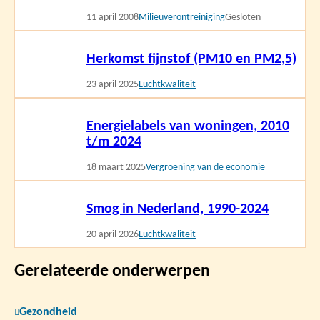
11 april 2008
Milieuverontreiniging
Gesloten
Lees
Herkomst fijnstof (PM10 en PM2,5)
meer
23 april 2025
Luchtkwaliteit
Lees
Energielabels van woningen, 2010
meer
t/m 2024
18 maart 2025
Vergroening van de economie
Lees
Smog in Nederland, 1990-2024
meer
20 april 2026
Luchtkwaliteit
Gerelateerde onderwerpen
Gezondheid