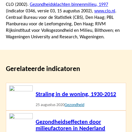
CLO (2002).
Gezondheidsklachten binnenmilieu, 1997
(indicator 0346, versie 03,
15 augustus 2002
),
www.clo.nl
.
Centraal Bureau voor de Statistiek (CBS), Den Haag; PBL
Planbureau voor de Leefomgeving, Den Haag; RIVM
Rijksinstituut voor Volksgezondheid en Milieu, Bilthoven; en
Wageningen University and Research, Wageningen.
Gerelateerde indicatoren
Lees
Straling in de woning, 1930-2012
meer
25 augustus 2020
Gezondheid
Lees
Gezondheidseffecten door
meer
milieufactoren in Nederland