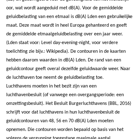
oor, wat wordt aangeduid met dB(A). Voor de gemiddelde
geluidbelasting van een etmaal is dB(A) Lden een gebruikelijke
maat. Deze maat wordt in heel Europa gehanteerd en geeft
de gemiddelde etmaalgeluidbelasting over een jaar weer.
(Lden staat voor: Level day-evening-night, voor verdere
toelichting zie bijv.: Wikipedia). De contouren in de kaarten
hebben daarom waarden in dB(A) Lden. De rand van een
geluidcontour geeft overal dezelfde geluidwaarde weer. Naar
de luchthaven toe neemt de geluidbelasting toe.
Luchthavens moeten in het bezit zijn van een
luchthavenbesluit (of vanwege een overgangsperiode: een
omzettingsbesluit). Het Besluit Burgerluchthavens (BBL, 2016)
schrijft voor dat luchthavens in hun luchthavenbesluit de
geluidcontouren van 48, 56 en 70 dB(A) Lden moeten
opnemen. Die contouren worden bepaald op basis van het
volgens de vergunning toegestane maximale aantal