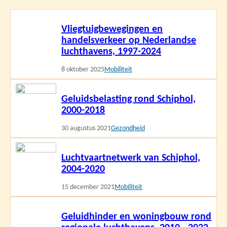
Lees
Vliegtuigbewegingen en
meer
handelsverkeer op Nederlandse
luchthavens, 1997-2024
8 oktober 2025
Mobiliteit
Lees
Geluidsbelasting rond Schiphol,
meer
2000-2018
30 augustus 2021
Gezondheid
Lees
Luchtvaartnetwerk van Schiphol,
meer
2004-2020
15 december 2021
Mobiliteit
Lees
Geluidhinder en woningbouw rond
meer