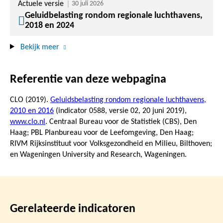
Actuele versie
30 juli 2026
Geluidbelasting rondom regionale luchthavens,
2018 en 2024
Bekijk meer
Referentie van deze webpagina
CLO (2019).
Geluidsbelasting rondom regionale luchthavens,
2010 en 2016
(indicator 0588, versie 02,
20 juni 2019
),
www.clo.nl
. Centraal Bureau voor de Statistiek (CBS), Den
Haag; PBL Planbureau voor de Leefomgeving, Den Haag;
RIVM Rijksinstituut voor Volksgezondheid en Milieu, Bilthoven;
en Wageningen University and Research, Wageningen.
Gerelateerde indicatoren