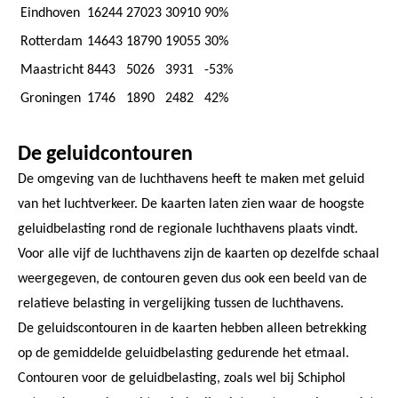
Eindhoven
16244
27023
30910
90%
Rotterdam
14643
18790
19055
30%
Maastricht
8443
5026
3931
-53%
Groningen
1746
1890
2482
42%
De geluidcontouren
De omgeving van de luchthavens heeft te maken met geluid
van het luchtverkeer. De kaarten laten zien waar de hoogste
geluidbelasting rond de regionale luchthavens plaats vindt.
Voor alle vijf de luchthavens zijn de kaarten op dezelfde schaal
weergegeven, de contouren geven dus ook een beeld van de
relatieve belasting in vergelijking tussen de luchthavens.
De geluidscontouren in de kaarten hebben alleen betrekking
op de gemiddelde geluidbelasting gedurende het etmaal.
Contouren voor de geluidbelasting, zoals wel bij Schiphol