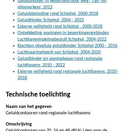
Geluidshinder in Nederland door weg-, rail- en
vliegverkeer, 2012
Geluidsbelasting rond Schiphol, 2000-2018
Geluidhinder Schiphol, 2004 - 2022
Externe veiligheid rond Schiphol , 2000-2018
Ontwikkeling woningen in beperkingengebieden
Luchthavenindelingbesluit Schiphol, 2004-2022
Klachten vliegtuig geluidhinder Schiphol 2000 - 2016
Luchtvaartnetwerk van Schiphol, 2004-2020
Geluidhinder en woningbouw rond regionale
luchthavens, 2010 - 2022
Externe veiligheid rond regionale luchthavens, 2010-
2018
Technische toelichting
Naam van het gegeven
Geluidcontouren rond regionale luchthavens
Omschrijving
Geluidcontouren van 70, 56 en 48 dB(A) Lden voor de