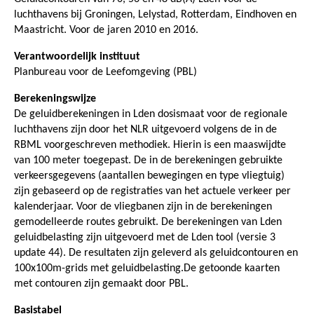
luchthavens bij Groningen, Lelystad, Rotterdam, Eindhoven en
Maastricht. Voor de jaren 2010 en 2016.
Verantwoordelijk instituut
Planbureau voor de Leefomgeving (PBL)
Berekeningswijze
De geluidberekeningen in Lden dosismaat voor de regionale
luchthavens zijn door het NLR uitgevoerd volgens de in de
RBML voorgeschreven methodiek. Hierin is een maaswijdte
van 100 meter toegepast. De in de berekeningen gebruikte
verkeersgegevens (aantallen bewegingen en type vliegtuig)
zijn gebaseerd op de registraties van het actuele verkeer per
kalenderjaar. Voor de vliegbanen zijn in de berekeningen
gemodelleerde routes gebruikt. De berekeningen van Lden
geluidbelasting zijn uitgevoerd met de Lden tool (versie 3
update 44). De resultaten zijn geleverd als geluidcontouren en
100x100m-grids met geluidbelasting.De getoonde kaarten
met contouren zijn gemaakt door PBL.
Basistabel