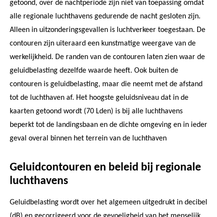
getoond, over de nachtperiode zijn niet van toepassing omdat
alle regionale luchthavens gedurende de nacht gesloten zijn.
Alleen in uitzonderingsgevallen is luchtverkeer toegestaan. De
contouren zijn uiteraard een kunstmatige weergave van de
werkelijkheid. De randen van de contouren laten zien waar de
geluidbelasting dezelfde waarde heeft. Ook buiten de
contouren is geluidbelasting, maar die neemt met de afstand
tot de luchthaven af. Het hoogste geluidsniveau dat in de
kaarten getoond wordt (70 Lden) is bij alle luchthavens
beperkt tot de landingsbaan en de dichte omgeving en in ieder
geval overal binnen het terrein van de luchthaven
Geluidcontouren en beleid bij regionale
luchthavens
Geluidbelasting wordt over het algemeen uitgedrukt in decibel
(dB) en gecorrigeerd voor de gevoeligheid van het menselijk