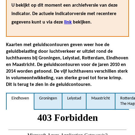
U bekijkt op dit moment een archiefversie van deze
indicator. De actuele indicatorversie met recentere
gegevens kunt u via deze
link
bekijken.
Kaarten met geluidscontouren geven weer hoe de
geluidbelasting door luchtverkeer er uitziet rond de
luchthavens bij Groningen, Lelystad, Rotterdam, Eindhoven
en Maastricht. De geluidscontouren voor de jaren 2010 en
2014 worden getoond. De vijf luchthavens verschillen sterk
in volumeontwikkeling, van sterke groei tot forse krimp.
Dit is terug te zien in de geluidcontouren.
Eindhoven
Groningen
Lelystad
Maastricht
Rotterd
The Hag