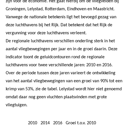
zijn voor de economie. Het gaat hierbij om de vliegvelden bij
Groningen, Lelystad, Rotterdam, Eindhoven en Maastricht.
Vanwege de nationale betekenis ligt het bevoegd gezag van
deze luchthavens bij het Rijk. Dat betekent dat het Rijk de
vergunning voor deze luchthavens verleent.
De regionale luchthavens verschillen onderling sterk in het
aantal vliegbewegingen per jaar en in de groei daarin. Deze
indicator toont de geluidcontouren rond de regionale
luchthavens voor twee verschillende jaren: 2010 en 2016.
Over de periode tussen deze jaren varieert de ontwikkeling
van het aantal vliegbewegingen van een groei van 90% tot een
krimp van 53%, zie de tabel. Lelystad wordt hier niet genoemd
omdat daar nog geen vluchten plaatsvinden met grote
vliegtuigen.
2010
2014
2016
Groei t.o.v. 2010