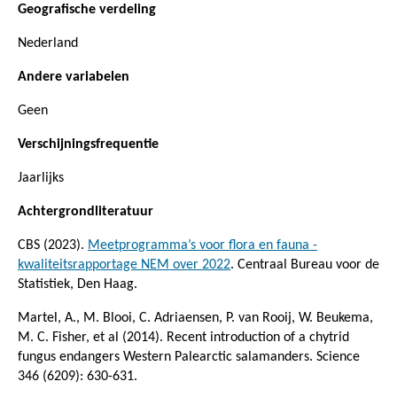
Geografische verdeling
Nederland
Andere variabelen
Geen
Verschijningsfrequentie
Jaarlijks
Achtergrondliteratuur
CBS (2023).
Meetprogramma’s voor flora en fauna -
kwaliteitsrapportage NEM over 2022
. Centraal Bureau voor de
Statistiek, Den Haag.
Martel, A., M. Blooi, C. Adriaensen, P. van Rooij, W. Beukema,
M. C. Fisher, et al (2014). Recent introduction of a chytrid
fungus endangers Western Palearctic salamanders. Science
346 (6209): 630-631.