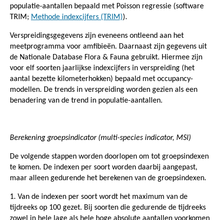
populatie-aantallen bepaald met Poisson regressie (software
TRIM;
Methode indexcijfers (TRIM)
).
Verspreidingsgegevens zijn eveneens ontleend aan het
meetprogramma voor amfibieën. Daarnaast zijn gegevens uit
de Nationale Database Flora & Fauna gebruikt. Hiermee zijn
voor elf soorten jaarlijkse indexcijfers in verspreiding (het
aantal bezette kilometerhokken) bepaald met occupancy-
modellen. De trends in verspreiding worden gezien als een
benadering van de trend in populatie-aantallen.
Berekening groepsindicator (multi-species indicator, MSI)
De volgende stappen worden doorlopen om tot groepsindexen
te komen. De indexen per soort worden daarbij aangepast,
maar alleen gedurende het berekenen van de groepsindexen.
1. Van de indexen per soort wordt het maximum van de
tijdreeks op 100 gezet. Bij soorten die gedurende de tijdreeks
zowel in hele lage als hele hoge absolute aantallen voorkomen