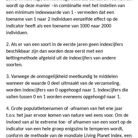
wordt op deze manier –in combinatie met het instellen van
een minimum indexwaarde van 1 - vermeden dat een
toename van 1 naar 2 individuen eenzelfde effect op de
indicator heeft als een toename van 1000 naar 2000
individuen.
2. Als er van een soort in de eerste jaren geen indexcijfers
beschikbaar zijn dan worden deze eerst met een
kettingmethode afgeleid uit de indexcijfers van andere
soorten.
3. Vanwege de onmogelijkheid meetkundig te middelen
wanneer de waarde 0 deel uitmaakt van de verzameling,
worden indexcijfers van 0 opgehoogd naar 1. Indexcijfers die
vallen tussen 0 en 1 worden eveneens opgehoogd naar 1.
4. Grote populatietoenamen of -afnamen van het ene jaar
t.o.v. het jaar ervoor komen van nature wel eens voor. Om de
invloed van al te extreme toe- of afnamen van een soort op de
indicator van een hele groep enigszins te temperen wordt,
conform de methode van de mondiale Living Planet Index, een