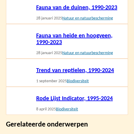
Lees
Fauna van de duinen, 1990-2023
meer
28 januari 2025
Natuur en natuurbescherming
Lees
Fauna van heide en hoogveen,
meer
1990-2023
28 januari 2025
Natuur en natuurbescherming
Lees
Trend van reptielen, 1990-2024
meer
1 september 2025
Biodiversiteit
Lees
Rode Lijst Indicator, 1995-2024
meer
8 april 2025
Biodiversiteit
Gerelateerde onderwerpen