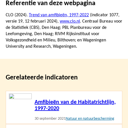
Referentie van deze webpagina
CLO (2024).
Trend van amfibieën, 1997-2022
(indicator 1077,
versie 19,
12 februari 2024
),
www.clo.nl
. Centraal Bureau voor
de Statistiek (CBS), Den Haag; PBL Planbureau voor de
Leefomgeving, Den Haag; RIVM Rijksinstituut voor
Volksgezondheid en Milieu, Bilthoven; en Wageningen
University and Research, Wageningen.
Gerelateerde indicatoren
Lees
Amfibieën van de Habitatrichtlijn,
meer
1997-2020
30 september 2021
Natuur en natuurbescherming