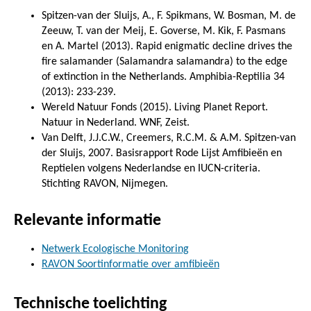
Spitzen-van der Sluijs, A., F. Spikmans, W. Bosman, M. de
Zeeuw, T. van der Meij, E. Goverse, M. Kik, F. Pasmans
en A. Martel (2013). Rapid enigmatic decline drives the
fire salamander (Salamandra salamandra) to the edge
of extinction in the Netherlands. Amphibia-Reptilia 34
(2013): 233-239.
Wereld Natuur Fonds (2015). Living Planet Report.
Natuur in Nederland. WNF, Zeist.
Van Delft, J.J.C.W., Creemers, R.C.M. & A.M. Spitzen-van
der Sluijs, 2007. Basisrapport Rode Lijst Amfibieën en
Reptielen volgens Nederlandse en IUCN-criteria.
Stichting RAVON, Nijmegen.
Relevante informatie
Netwerk Ecologische Monitoring
RAVON Soortinformatie over amfibieën
Technische toelichting