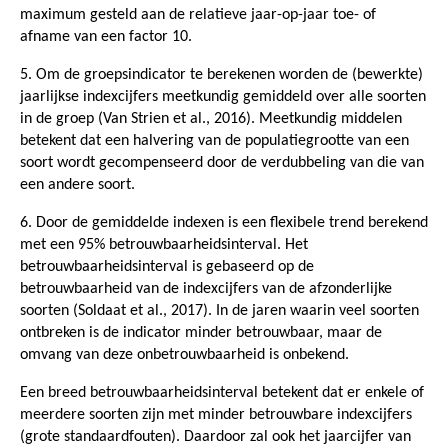
maximum gesteld aan de relatieve jaar-op-jaar toe- of
afname van een factor 10.
5. Om de groepsindicator te berekenen worden de (bewerkte)
jaarlijkse indexcijfers meetkundig gemiddeld over alle soorten
in de groep (Van Strien et al., 2016). Meetkundig middelen
betekent dat een halvering van de populatiegrootte van een
soort wordt gecompenseerd door de verdubbeling van die van
een andere soort.
6. Door de gemiddelde indexen is een flexibele trend berekend
met een 95% betrouwbaarheidsinterval. Het
betrouwbaarheidsinterval is gebaseerd op de
betrouwbaarheid van de indexcijfers van de afzonderlijke
soorten (Soldaat et al., 2017). In de jaren waarin veel soorten
ontbreken is de indicator minder betrouwbaar, maar de
omvang van deze onbetrouwbaarheid is onbekend.
Een breed betrouwbaarheidsinterval betekent dat er enkele of
meerdere soorten zijn met minder betrouwbare indexcijfers
(grote standaardfouten). Daardoor zal ook het jaarcijfer van