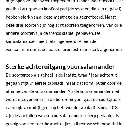
afgelopen 25 jaar weer toegenomen. Onder meer boomkikker,
geelbuikvuurpad en knoflookpad (de soorten die zijn uitgezet)
hebben sterk van al deze maatregelen geprofiteerd. Naast
deze drie soorten zijn nog acht soorten toegenomen. Van drie
andere soorten zijn de trends stabiel gebleven. De
kamsalamander heeft iets ingeleverd. Alleen de
vuursalamander is de laatste jaren extreem sterk afgenomen.
Sterke achteruitgang vuursalamander
De soortgroep als geheel is de laatste twaalf jaar achteruit
gegaan (figuur eerste tabblad), maar dat komt louter door de
afname van de vuursalamander. Als de vuursalamander niet
wordt meegenomen in de berekeningen, gaat de soortgroep
namelijk vooruit (figuur op het tweede tabblad). Sinds 2008
zijn de aantallen van de vuursalamander scherp gedaald als
gevolg van een zeer besmettelijke, uitheemse schimmelziekte