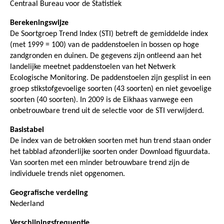
Centraal Bureau voor de Statistiek
Berekeningswijze
De Soortgroep Trend Index (STI) betreft de gemiddelde index
(met 1999 = 100) van de paddenstoelen in bossen op hoge
zandgronden en duinen. De gegevens zijn ontleend aan het
landelijke meetnet paddenstoelen van het Netwerk
Ecologische Monitoring. De paddenstoelen zijn gesplist in een
groep stikstofgevoelige soorten (43 soorten) en niet gevoelige
soorten (40 soorten). In 2009 is de Eikhaas vanwege een
onbetrouwbare trend uit de selectie voor de STI verwijderd.
Basistabel
De index van de betrokken soorten met hun trend staan onder
het tabblad afzonderlijke soorten onder Download figuurdata.
Van soorten met een minder betrouwbare trend zijn de
individuele trends niet opgenomen.
Geografische verdeling
Nederland
Verschijningsfrequentie