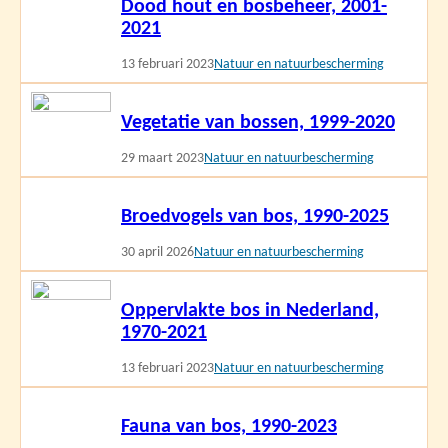
Dood hout en bosbeheer, 2001-
meer
2021
13 februari 2023
Natuur en natuurbescherming
Lees
Vegetatie van bossen, 1999-2020
meer
29 maart 2023
Natuur en natuurbescherming
Lees
Broedvogels van bos, 1990-2025
meer
30 april 2026
Natuur en natuurbescherming
Lees
Oppervlakte bos in Nederland,
meer
1970-2021
13 februari 2023
Natuur en natuurbescherming
Lees
Fauna van bos, 1990-2023
meer