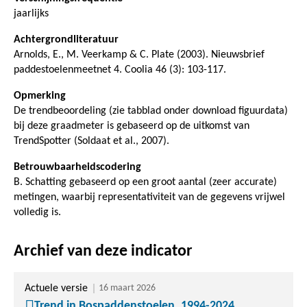
jaarlijks
Achtergrondliteratuur
Arnolds, E., M. Veerkamp & C. Plate (2003). Nieuwsbrief
paddestoelenmeetnet 4. Coolia 46 (3): 103-117.
Opmerking
De trendbeoordeling (zie tabblad onder download figuurdata)
bij deze graadmeter is gebaseerd op de uitkomst van
TrendSpotter (Soldaat et al., 2007).
Betrouwbaarheidscodering
B. Schatting gebaseerd op een groot aantal (zeer accurate)
metingen, waarbij representativiteit van de gegevens vrijwel
volledig is.
Archief van deze indicator
Actuele versie
16 maart 2026
Trend in Bospaddenstoelen, 1994-2024