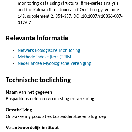
monitoring data using structural time-series analysis
and the Kalman filter. Journal of Ornithology. Volume
148, supplement 2: 351-357. DOI.10.1007/s10336-007-
0176-7.
Relevante informatie
Netwerk Ecologische Monitoring
Methode indexcijfers (TRIM)
Nederlandse Mycologische Vereniging
Technische toelichting
Naam van het gegeven
Bospaddenstoelen en vermesting en verzuring
Omschrijving
Ontwikkeling populaties bospaddenstoelen als groep
Verantwoordelijk instituut