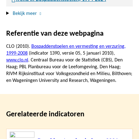
Bekijk meer
Referentie van deze webpagina
CLO (2010).
Bospaddenstoelen en vermesting en verzuring,
1999-2008
(indicator 1390, versie 05,
5 januari 2010
),
www.clo.nl
. Centraal Bureau voor de Statistiek (CBS), Den
Haag; PBL Planbureau voor de Leefomgeving, Den Haag;
RIVM Rijksinstituut voor Volksgezondheid en Milieu, Bilthoven;
en Wageningen University and Research, Wageningen.
Gerelateerde indicatoren
Lees