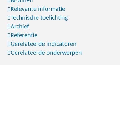
Bronnen
Relevante informatie
Technische toelichting
Archief
Referentie
Gerelateerde indicatoren
Gerelateerde onderwerpen