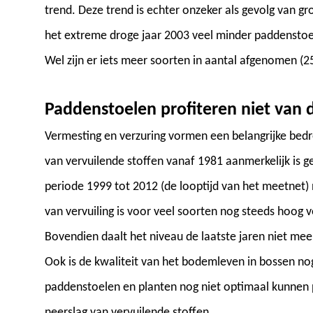
trend. Deze trend is echter onzeker als gevolg van grot
het extreme droge jaar 2003 veel minder paddenstoe
Wel zijn er iets meer soorten in aantal afgenomen (2
Paddenstoelen profiteren niet van d
Vermesting en verzuring vormen een belangrijke bed
van vervuilende stoffen vanaf 1981 aanmerkelijk is g
periode 1999 tot 2012 (de looptijd van het meetnet) 
van vervuiling is voor veel soorten nog steeds hoog
Bovendien daalt het niveau de laatste jaren niet meer
Ook is de kwaliteit van het bodemleven in bossen no
paddenstoelen en planten nog niet optimaal kunnen 
neerslag van vervuilende stoffen.