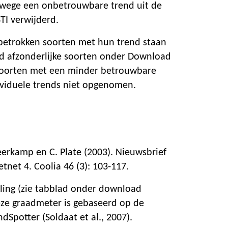
nwege een onbetrouwbare trend uit de
STI verwijderd.
betrokken soorten met hun trend staan
d afzonderlijke soorten onder Download
 soorten met een minder betrouwbare
dividuele trends niet opgenomen.
eerkamp en C. Plate (2003). Nieuwsbrief
net 4. Coolia 46 (3): 103-117.
ing (zie tabblad onder download
deze graadmeter is gebaseerd op de
dSpotter (Soldaat et al., 2007).