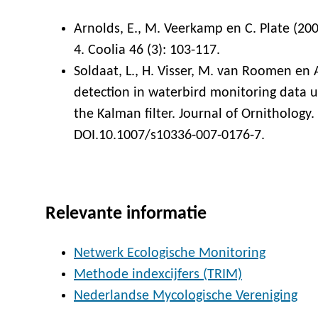
Arnolds, E., M. Veerkamp en C. Plate (2
4. Coolia 46 (3): 103-117.
Soldaat, L., H. Visser, M. van Roomen en 
detection in waterbird monitoring data us
the Kalman filter. Journal of Ornitholog
DOI.10.1007/s10336-007-0176-7.
Relevante informatie
Netwerk Ecologische Monitoring
Methode indexcijfers (TRIM)
Nederlandse Mycologische Vereniging