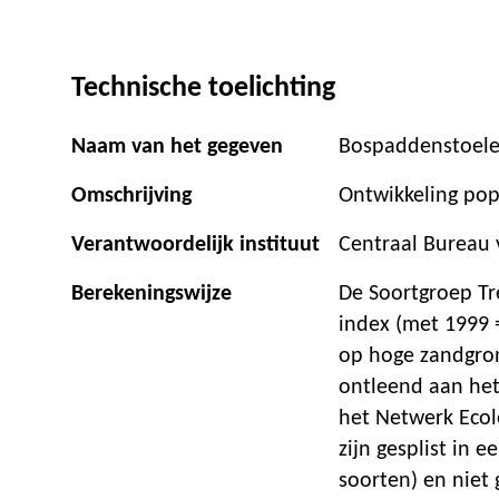
Technische toelichting
Naam van het gegeven
Bospaddenstoelen
Omschrijving
Ontwikkeling pop
Verantwoordelijk instituut
Centraal Bureau v
Berekeningswijze
De Soortgroep Tr
index (met 1999 
op hoge zandgron
ontleend aan het
het Netwerk Ecol
zijn gesplist in 
soorten) en niet 