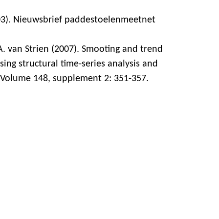
003). Nieuwsbrief paddestoelenmeetnet
A. van Strien (2007). Smooting and trend
ing structural time-series analysis and
y. Volume 148, supplement 2: 351-357.