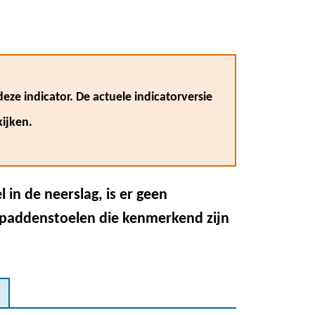
eze indicator. De actuele indicatorversie
ijken.
in de neerslag, is er geen
 paddenstoelen die kenmerkend zijn