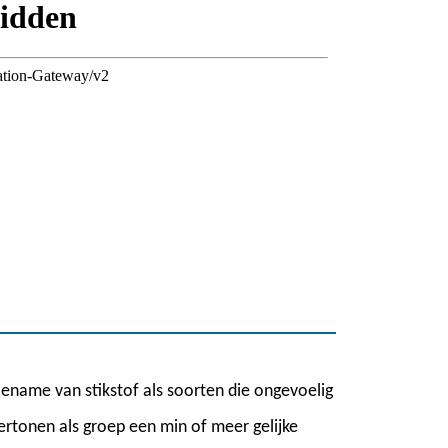
oename van stikstof als soorten die ongevoelig
 vertonen als groep een min of meer gelijke