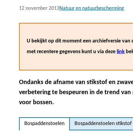
12 november 2013
Natuur en natuurbescherming
U bekijkt op dit moment een archiefversie van d
met recentere gegevens kunt u via deze
link
bek
Ondanks de afname van stikstof en zwavel 
verbetering te bespeuren in de trend van
voor bossen.
Bospaddenstoelen
Bospaddenstoelen stikstof