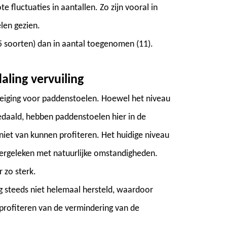
e fluctuaties in aantallen. Zo zijn vooral in
len gezien.
5 soorten) dan in aantal toegenomen (11).
aling vervuiling
reiging voor paddenstoelen. Hoewel het niveau
edaald, hebben paddenstoelen hier in de
niet van kunnen profiteren. Het huidige niveau
 vergeleken met natuurlijke omstandigheden.
 zo sterk.
g steeds niet helemaal hersteld, waardoor
profiteren van de vermindering van de