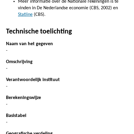
Meer informatie over de Nationale rekeningen is te
vinden in De Nederlandse economie (CBS, 2002) en
Statline
(CBS).
Technische toelichting
Naam van het gegeven
-
Omschrijving
-
Verantwoordelijk instituut
-
Berekeningswijze
-
Basistabel
-
Geografische verdeling