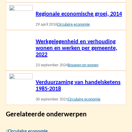
Lees
Regionale economische groei, 2014
meer
29 april 2016
Circulaire economie
Lees
Werkgelegenheid en verhouding
meer
wonen en werken per gemeente,
2022
23 september 2024
Bouwen en wonen
Lees
Verduurzaming van handelsketens
meer
1985-2018
30 september 2021
Circulaire economie
Gerelateerde onderwerpen
Circulaire economie