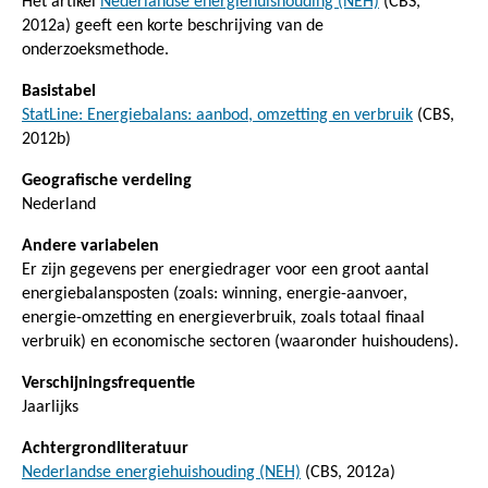
Het artikel
Nederlandse energiehuishouding (NEH)
(CBS,
2012a) geeft een korte beschrijving van de
onderzoeksmethode.
Basistabel
StatLine: Energiebalans: aanbod, omzetting en verbruik
(CBS,
2012b)
Geografische verdeling
Nederland
Andere variabelen
Er zijn gegevens per energiedrager voor een groot aantal
energiebalansposten (zoals: winning, energie-aanvoer,
energie-omzetting en energieverbruik, zoals totaal finaal
verbruik) en economische sectoren (waaronder huishoudens).
Verschijningsfrequentie
Jaarlijks
Achtergrondliteratuur
Nederlandse energiehuishouding (NEH)
(CBS, 2012a)