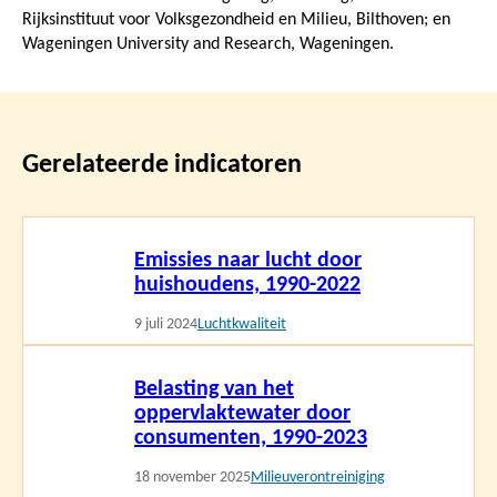
Rijksinstituut voor Volksgezondheid en Milieu, Bilthoven; en
Wageningen University and Research, Wageningen.
Gerelateerde indicatoren
Lees
Emissies naar lucht door
meer
huishoudens, 1990-2022
9 juli 2024
Luchtkwaliteit
Lees
Belasting van het
meer
oppervlaktewater door
consumenten, 1990-2023
18 november 2025
Milieuverontreiniging