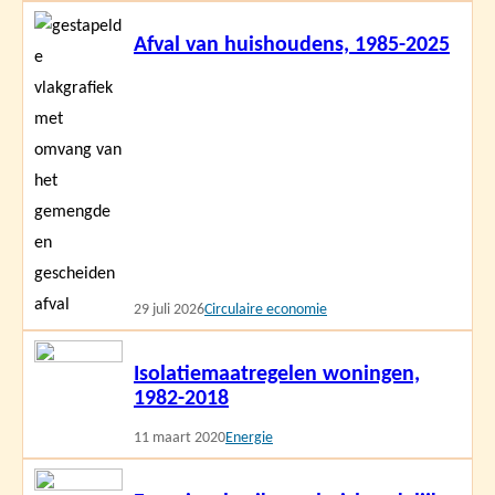
Lees
Afval van huishoudens, 1985-2025
meer
29 juli 2026
Circulaire economie
Lees
Isolatiemaatregelen woningen,
meer
1982-2018
11 maart 2020
Energie
Lees