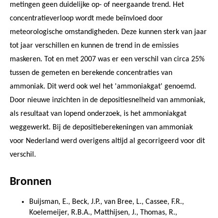
metingen geen duidelijke op- of neergaande trend. Het
concentratieverloop wordt mede beïnvloed door
meteorologische omstandigheden. Deze kunnen sterk van jaar
tot jaar verschillen en kunnen de trend in de emissies
maskeren. Tot en met 2007 was er een verschil van circa 25%
tussen de gemeten en berekende concentraties van
ammoniak. Dit werd ook wel het 'ammoniakgat' genoemd.
Door nieuwe inzichten in de depositiesnelheid van ammoniak,
als resultaat van lopend onderzoek, is het ammoniakgat
weggewerkt. Bij de depositieberekeningen van ammoniak
voor Nederland werd overigens altijd al gecorrigeerd voor dit
verschil.
Bronnen
Buijsman, E., Beck, J.P., van Bree, L., Cassee, F.R.,
Koelemeijer, R.B.A., Matthijsen, J., Thomas, R.,