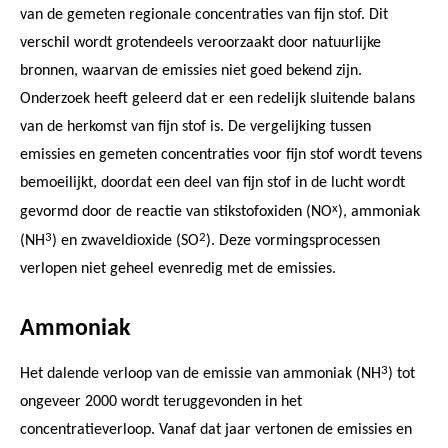
van de gemeten regionale concentraties van fijn stof. Dit
verschil wordt grotendeels veroorzaakt door natuurlijke
bronnen, waarvan de emissies niet goed bekend zijn.
Onderzoek heeft geleerd dat er een redelijk sluitende balans
van de herkomst van fijn stof is. De vergelijking tussen
emissies en gemeten concentraties voor fijn stof wordt tevens
bemoeilijkt, doordat een deel van fijn stof in de lucht wordt
x
gevormd door de reactie van stikstofoxiden (NO
), ammoniak
3
2
(NH
) en zwaveldioxide (SO
). Deze vormingsprocessen
verlopen niet geheel evenredig met de emissies.
Ammoniak
3
Het dalende verloop van de emissie van ammoniak (NH
) tot
ongeveer 2000 wordt teruggevonden in het
concentratieverloop. Vanaf dat jaar vertonen de emissies en