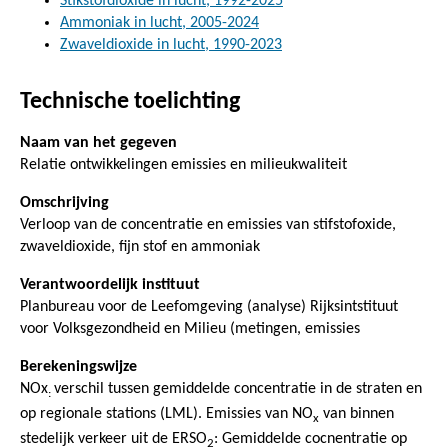
Stikstofdioxide in lucht, 1992-2025
Ammoniak in lucht, 2005-2024
Zwaveldioxide in lucht, 1990-2023
Technische toelichting
Naam van het gegeven
Relatie ontwikkelingen emissies en milieukwaliteit
Omschrijving
Verloop van de concentratie en emissies van stifstofoxide,
zwaveldioxide, fijn stof en ammoniak
Verantwoordelijk instituut
Planbureau voor de Leefomgeving (analyse) Rijksintstituut
voor Volksgezondheid en Milieu (metingen, emissies
Berekeningswijze
NOx
verschil tussen gemiddelde concentratie in de straten en
:
op regionale stations (LML). Emissies van NO
van binnen
x
stedelijk verkeer uit de ERSO
: Gemiddelde cocnentratie op
2