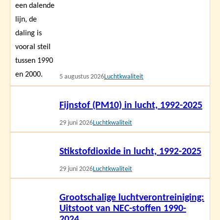
5 augustus 2026
Luchtkwaliteit
Lees
Fijnstof (PM10) in lucht, 1992-2025
meer
29 juni 2026
Luchtkwaliteit
Lees
Stikstofdioxide in lucht, 1992-2025
meer
29 juni 2026
Luchtkwaliteit
Lees
Grootschalige luchtverontreiniging:
meer
Uitstoot van NEC-stoffen 1990-
2024