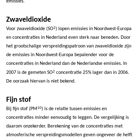
emissies.
Zwaveldioxide
2
Voor zwaveldioxide (SO
) lopen emissies in Noordwest-Europa
en concentraties in Nederland even sterk naar beneden. Door
het grootschalige verspreidingspatroon van zwaveldioxide zijn
de emissies in Noordwest-Europa bepalender voor de
concentraties in Nederland dan de Nederlandse emissies. In
2
2007 is de gemeten SO
concentratie 25% lager dan in 2006.
De oorzaak hiervan is niet bekend.
Fijn stof
10
Bij fijn stof (PM
) is de relatie tussen emissies en
concentraties minder eenvoudig te leggen. De vergelijking is
daarom onzekerder. Berekening van de concentraties met
atmosferische verspreidingsmodellen geven ongeveer de helft