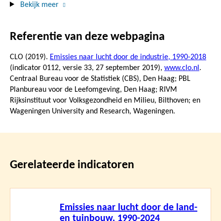
Bekijk meer
Referentie van deze webpagina
CLO (2019).
Emissies naar lucht door de industrie, 1990-2018
(indicator 0112, versie 33,
27 september 2019
),
www.clo.nl
.
Centraal Bureau voor de Statistiek (CBS), Den Haag; PBL
Planbureau voor de Leefomgeving, Den Haag; RIVM
Rijksinstituut voor Volksgezondheid en Milieu, Bilthoven; en
Wageningen University and Research, Wageningen.
Gerelateerde indicatoren
Lees
Emissies naar lucht door de land-
meer
en tuinbouw, 1990-2024