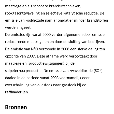
maatregelen als schonere brandertechnieken,
rookgasontzwaveling en selectieve katalytische reductie. De
emissie van kooldioxide nam af omdat er minder brandstoffen
werden ingezet.
De emissies zijn vanaf 2000 verder afgenomen door emissie
reducerende maatregelen en door de sluiting van bedrijven.
2
De emissie van N
O vertoonde in 2008 een sterke daling ten
opzichte van 2007. Deze afname werd veroorzaakt door
maatregelen (productiewijzigingen) bij de
2
salpeterzuurproductie. De emissie van zwaveldioxide (SO
)
daalde in de periode vanaf 2008 voornamelijk door
overschakeling van oliestook naar gasstook bij de
raffinaderijen.
Bronnen