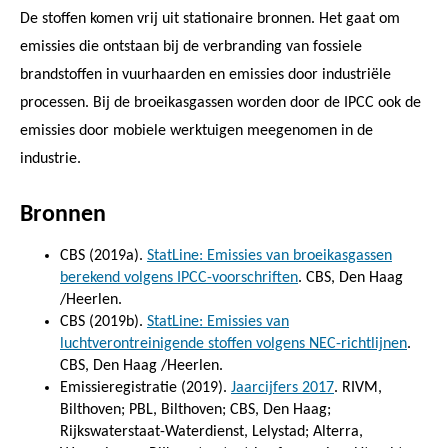
De stoffen komen vrij uit stationaire bronnen. Het gaat om
emissies die ontstaan bij de verbranding van fossiele
brandstoffen in vuurhaarden en emissies door industriële
processen. Bij de broeikasgassen worden door de IPCC ook de
emissies door mobiele werktuigen meegenomen in de
industrie.
Bronnen
CBS (2019a).
StatLine: Emissies van broeikasgassen
berekend volgens IPCC-voorschriften
. CBS, Den Haag
/Heerlen.
CBS (2019b).
StatLine: Emissies van
luchtverontreinigende stoffen volgens NEC-richtlijnen
.
CBS, Den Haag /Heerlen.
Emissieregistratie (2019).
Jaarcijfers 2017
. RIVM,
Bilthoven; PBL, Bilthoven; CBS, Den Haag;
Rijkswaterstaat-Waterdienst, Lelystad; Alterra,