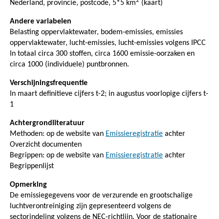
2
Nederland, provincie, postcode, 5*5 km
(kaart)
Andere variabelen
Belasting oppervlaktewater, bodem-emissies, emissies
oppervlaktewater, lucht-emissies, lucht-emissies volgens IPCC
In totaal circa 300 stoffen, circa 1600 emissie-oorzaken en
circa 1000 (individuele) puntbronnen.
Verschijningsfrequentie
In maart definitieve cijfers t-2; in augustus voorlopige cijfers t-
1
Achtergrondliteratuur
Methoden: op de website van
Emissieregistratie
achter
Overzicht documenten
Begrippen: op de website van
Emissieregistratie
achter
Begrippenlijst
Opmerking
De emissiegegevens voor de verzurende en grootschalige
luchtverontreiniging zijn gepresenteerd volgens de
sectorindeling volgens de NEC-richtlijn. Voor de stationaire