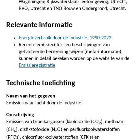
Wageningen; Rijkswaterstaat-Leefomgeving, Utrecht,
RVO, Utrecht en TNO Bouw en Ondergrond, Utrecht.
Relevante informatie
Energieverbruik door de industrie, 1990-2023
Recente emissiecijfers en beschrijvingen van
gehanteerde berekeningswijzen (meta-informatie)
kunnen in detail bekeken worden op de website van de
Emissieregistratie
.
Technische toelichting
Naam van het gegeven
Emissies naar lucht door de industrie
Omschrijving
Emissies van broeikasgassen (kooldioxide (CO
), methaan
2
(CH
), distikstofoxide (N
O) en perfluorkoolwaterstoffen
4
2
(PFK's), chloorfluorkoolwaterstoffen (CFK's) en