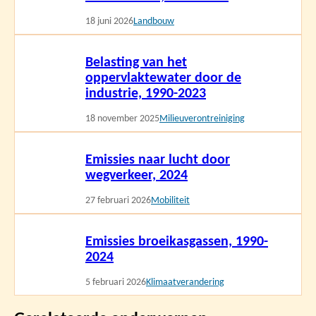
18 juni 2026
Landbouw
Lees
Belasting van het
meer
oppervlaktewater door de
industrie, 1990-2023
18 november 2025
Milieuverontreiniging
Lees
Emissies naar lucht door
meer
wegverkeer, 2024
27 februari 2026
Mobiliteit
Lees
Emissies broeikasgassen, 1990-
meer
2024
5 februari 2026
Klimaatverandering