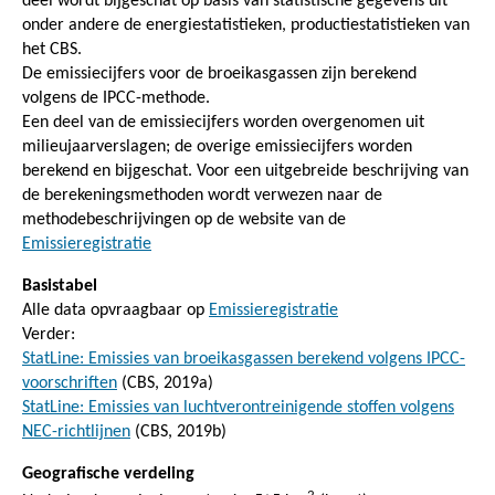
deel wordt bijgeschat op basis van statistische gegevens uit
onder andere de energiestatistieken, productiestatistieken van
het CBS.
De emissiecijfers voor de broeikasgassen zijn berekend
volgens de IPCC-methode.
Een deel van de emissiecijfers worden overgenomen uit
milieujaarverslagen; de overige emissiecijfers worden
berekend en bijgeschat. Voor een uitgebreide beschrijving van
de berekeningsmethoden wordt verwezen naar de
methodebeschrijvingen op de website van de
Emissieregistratie
Basistabel
Alle data opvraagbaar op
Emissieregistratie
Verder:
StatLine: Emissies van broeikasgassen berekend volgens IPCC-
voorschriften
(CBS, 2019a)
StatLine: Emissies van luchtverontreinigende stoffen volgens
NEC-richtlijnen
(CBS, 2019b)
Geografische verdeling