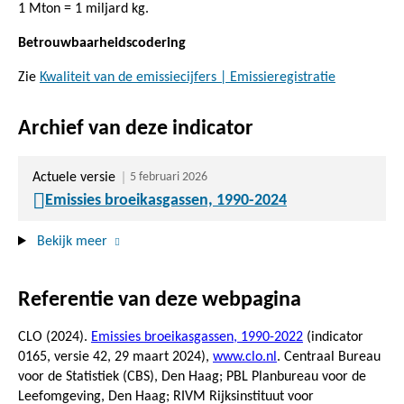
1 Mton = 1 miljard kg.
Betrouwbaarheidscodering
Zie
Kwaliteit van de emissiecijfers | Emissieregistratie
Archief van deze indicator
Actuele versie
5 februari 2026
Emissies broeikasgassen, 1990-2024
Bekijk meer
Referentie van deze webpagina
CLO (2024).
Emissies broeikasgassen, 1990-2022
(indicator
0165, versie 42,
29 maart 2024
),
www.clo.nl
. Centraal Bureau
voor de Statistiek (CBS), Den Haag; PBL Planbureau voor de
Leefomgeving, Den Haag; RIVM Rijksinstituut voor