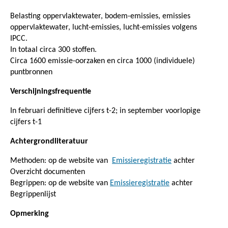
Belasting oppervlaktewater, bodem-emissies, emissies
oppervlaktewater, lucht-emissies, lucht-emissies volgens
IPCC.
In totaal circa 300 stoffen.
Circa 1600 emissie-oorzaken en circa 1000 (individuele)
puntbronnen
Verschijningsfrequentie
In februari definitieve cijfers t-2; in september voorlopige
cijfers t-1
Achtergrondliteratuur
Methoden: op de website van
Emissieregistratie
achter
Overzicht documenten
Begrippen: op de website van
Emissieregistratie
achter
Begrippenlijst
Opmerking