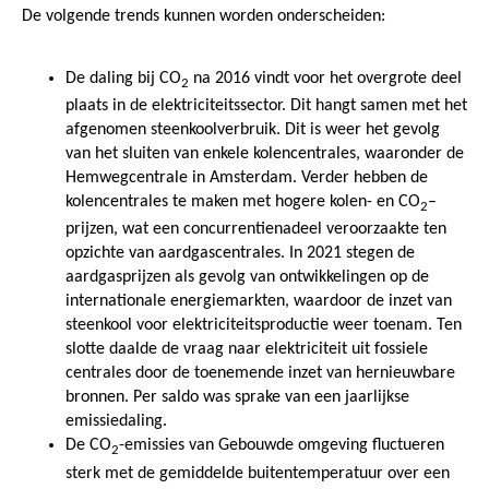
De volgende trends kunnen worden onderscheiden:
De daling bij CO
na 2016 vindt voor het overgrote deel
2
plaats in de elektriciteitssector. Dit hangt samen met het
afgenomen steenkoolverbruik. Dit is weer het gevolg
van het sluiten van enkele kolencentrales, waaronder de
Hemwegcentrale in Amsterdam. Verder hebben de
kolencentrales te maken met hogere kolen- en CO
–
2
prijzen, wat een concurrentienadeel veroorzaakte ten
opzichte van aardgascentrales. In 2021 stegen de
aardgasprijzen als gevolg van ontwikkelingen op de
internationale energiemarkten, waardoor de inzet van
steenkool voor elektriciteitsproductie weer toenam. Ten
slotte daalde de vraag naar elektriciteit uit fossiele
centrales door de toenemende inzet van hernieuwbare
bronnen. Per saldo was sprake van een jaarlijkse
emissiedaling.
De CO
-emissies van Gebouwde omgeving fluctueren
2
sterk met de gemiddelde buitentemperatuur over een