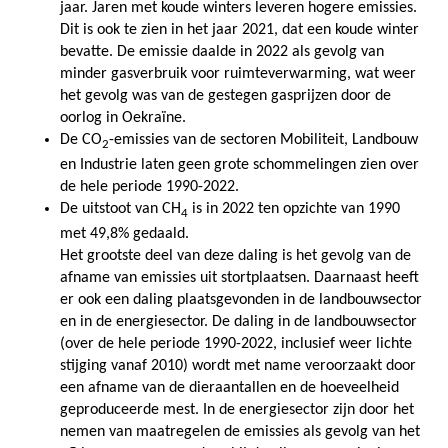
jaar. Jaren met koude winters leveren hogere emissies.
Dit is ook te zien in het jaar 2021, dat een koude winter
bevatte. De emissie daalde in 2022 als gevolg van
minder gasverbruik voor ruimteverwarming, wat weer
het gevolg was van de gestegen gasprijzen door de
oorlog in Oekraïne.
De CO
-emissies van de sectoren Mobiliteit, Landbouw
2
en Industrie laten geen grote schommelingen zien over
de hele periode 1990-2022.
De uitstoot van CH
is in 2022 ten opzichte van 1990
4
met 49,8% gedaald.
Het grootste deel van deze daling is het gevolg van de
afname van emissies uit stortplaatsen. Daarnaast heeft
er ook een daling plaatsgevonden in de landbouwsector
en in de energiesector. De daling in de landbouwsector
(over de hele periode 1990-2022, inclusief weer lichte
stijging vanaf 2010) wordt met name veroorzaakt door
een afname van de dieraantallen en de hoeveelheid
geproduceerde mest. In de energiesector zijn door het
nemen van maatregelen de emissies als gevolg van het