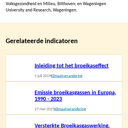
Volksgezondheid en Milieu, Bilthoven; en Wageningen
University and Research, Wageningen.
Gerelateerde indicatoren
Lees
Inleiding tot het broeikaseffect
meer
5 juli 2019
Klimaatverandering
Lees
Emissie broeikasgassen in Europa,
meer
1990 - 2023
27 mei 2025
Klimaatverandering
Lees
Versterkte Broeikasgaswerking,
meer