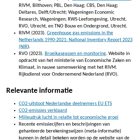
RIVM, Bilthoven; PBL, Den Haag; CBS, Den Haag;
Deltares, Delft/Utrecht; Wageningen Economic
Research, Wageningen; RWS-Leefomgeving, Utrecht,
RVO, Utrecht, en TNO Bouw en Ondergrond, Utrecht.
RIVM (2023).
Greenhouse gas emissions in the
Netherlands 1990-2021: National Inventory Report 2023
(NIR
).
RVO (2023).
Broeikasgassen en monitoring
. Website in
opdracht van het ministerie van Economische Zaken en
Klimaat, in nauwe samenwerking met het RIVM.
Rijksdienst voor Ondernemend Nederland (RVO).
Relevante informatie
CO2-uitstoot Nederlandse deelnemers EU ETS
CO2-emissies verklaard
Milieudruk lucht in relatie tot economische groei
Recente emissiecijfers en beschrijvingen van
gehanteerde berekeningswijzen (meta-informatie)
kunnen in detail bekeken worden op de website van de