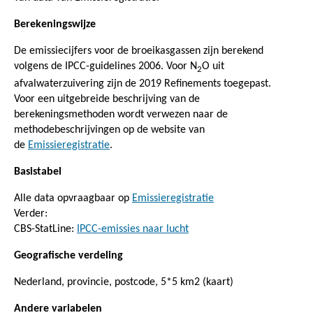
Berekeningswijze
De emissiecijfers voor de broeikasgassen zijn berekend
volgens de IPCC-guidelines 2006. Voor N
O uit
2
afvalwaterzuivering zijn de 2019 Refinements toegepast.
Voor een uitgebreide beschrijving van de
berekeningsmethoden wordt verwezen naar de
methodebeschrijvingen op de website van
de
Emissieregistratie
.
Basistabel
Alle data opvraagbaar op
Emissieregistratie
Verder:
CBS-StatLine:
IPCC-emissies naar lucht
Geografische verdeling
Nederland, provincie, postcode, 5*5 km2 (kaart)
Andere variabelen