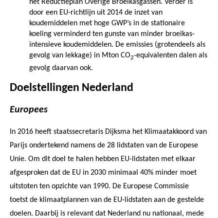
het Reductieplan Overige Broeikasgassen. Verder is
door een EU-richtlijn uit 2014 de inzet van
koudemiddelen met hoge GWP’s in de stationaire
koeling verminderd ten gunste van minder broeikas-
intensieve koudemiddelen. De emissies (grotendeels als
gevolg van lekkage) in Mton CO
-equivalenten dalen als
2
gevolg daarvan ook.
Doelstellingen Nederland
Europees
In 2016 heeft staatssecretaris Dijksma het Klimaatakkoord van
Parijs ondertekend namens de 28 lidstaten van de Europese
Unie. Om dit doel te halen hebben EU-lidstaten met elkaar
afgesproken dat de EU in 2030 minimaal 40% minder moet
uitstoten ten opzichte van 1990. De Europese Commissie
toetst de klimaatplannen van de EU-lidstaten aan de gestelde
doelen. Daarbij is relevant dat Nederland nu nationaal, mede