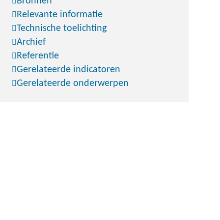
Bronnen
Relevante informatie
Technische toelichting
Archief
Referentie
Gerelateerde indicatoren
Gerelateerde onderwerpen