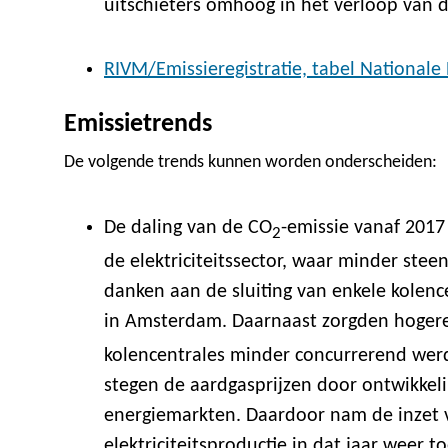
uitschieters omhoog in het verloop van 
RIVM/Emissieregistratie, tabel Nationale
Emissietrends
De volgende trends kunnen worden onderscheiden:
De daling van de CO
-emissie vanaf 2017 
2
de elektriciteitssector, waar minder steen
danken aan de sluiting van enkele kolen
in Amsterdam. Daarnaast zorgden hogere
kolencentrales minder concurrerend werd
stegen de aardgasprijzen door ontwikkel
energiemarkten. Daardoor nam de inzet 
elektriciteitsproductie in dat jaar weer t