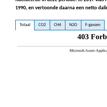
1990, en vertoonde daarna een netto dali
Totaal
CO2
CH4
N2O
F-gassen