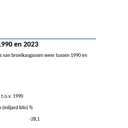
1990 en 2023
es van broeikasgassen weer tussen 1990 en
 t.o.v. 1990
(miljard kilo)
%
1
-28,1