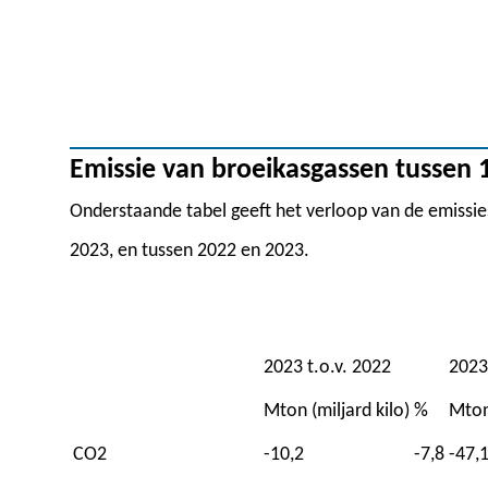
Emissie van broeikasgassen tussen 
Onderstaande tabel geeft het verloop van de emissi
2023, en tussen 2022 en 2023.
2023 t.o.v. 2022
2023
Mton (miljard kilo)
%
Mton 
CO2
-10,2
-7,8
-47,