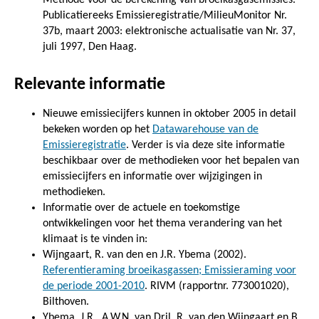
Publicatiereeks Emissieregistratie/MilieuMonitor Nr.
37b, maart 2003: elektronische actualisatie van Nr. 37,
juli 1997, Den Haag.
Relevante informatie
Nieuwe emissiecijfers kunnen in oktober 2005 in detail
bekeken worden op het
Datawarehouse van de
Emissieregistratie
. Verder is via deze site informatie
beschikbaar over de methodieken voor het bepalen van
emissiecijfers en informatie over wijzigingen in
methodieken.
Informatie over de actuele en toekomstige
ontwikkelingen voor het thema verandering van het
klimaat is te vinden in:
Wijngaart, R. van den en J.R. Ybema (2002).
Referentieraming broeikasgassen; Emissieraming voor
de periode 2001-2010
. RIVM (rapportnr. 773001020),
Bilthoven.
Ybema, J.R., A.W.N. van Dril, R. van den Wijngaart en B.