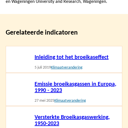
en Wageningen University and Research, Wageningen.
Gerelateerde indicatoren
Lees
Inleiding tot het broeikaseffect
meer
5 juli 2019
Klimaatverandering
Lees
Emissie broeikasgassen in Europa,
meer
1990 - 2023
27 mei 2025
Klimaatverandering
Lees
Versterkte Broeikasgaswerking,
meer
1950-2023