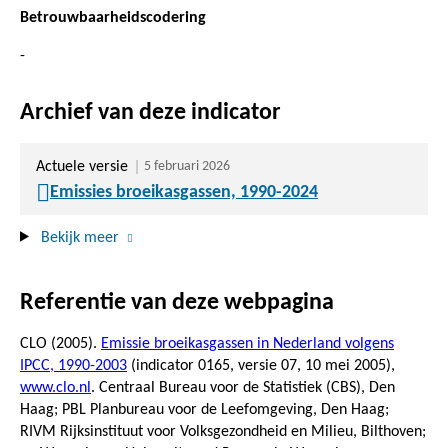
Betrouwbaarheidscodering
-
Archief van deze indicator
Actuele versie
5 februari 2026
Emissies broeikasgassen, 1990-2024
Bekijk meer
Referentie van deze webpagina
CLO (2005).
Emissie broeikasgassen in Nederland volgens
IPCC, 1990-2003
(indicator 0165, versie 07,
10 mei 2005
),
www.clo.nl
. Centraal Bureau voor de Statistiek (CBS), Den
Haag; PBL Planbureau voor de Leefomgeving, Den Haag;
RIVM Rijksinstituut voor Volksgezondheid en Milieu, Bilthoven;