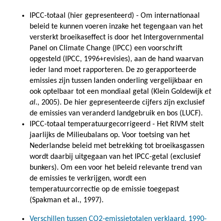
IPCC-totaal (hier gepresenteerd) - Om internationaal
beleid te kunnen voeren inzake het tegengaan van het
versterkt broeikaseffect is door het Intergovernmental
Panel on Climate Change (IPCC) een voorschrift
opgesteld (IPCC, 1996+revisies), aan de hand waarvan
ieder land moet rapporteren. De zo gerapporteerde
emissies zijn tussen landen onderling vergelijkbaar en
ook optelbaar tot een mondiaal getal (Klein Goldewijk
et
al.,
2005). De hier gepresenteerde cijfers zijn exclusief
de emissies van veranderd landgebruik en bos (LUCF).
IPCC-totaal temperatuurgecorrigeerd - Het RIVM stelt
jaarlijks de Milieubalans op. Voor toetsing van het
Nederlandse beleid met betrekking tot broeikasgassen
wordt daarbij uitgegaan van het IPCC-getal (exclusief
bunkers). Om een voor het beleid relevante trend van
de emissies te verkrijgen, wordt een
temperatuurcorrectie op de emissie toegepast
(Spakman et al., 1997).
Verschillen tussen CO2-emissietotalen verklaard, 1990-