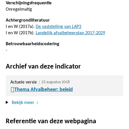
Verschijningsfrequentie
Onregelmatig
Achtergrondliteratuur
I en W (2017a).
De vaststelling van LAP3
I en W (2017b).
Landelijk afvalbeheerplan 2017-2029
Betrouwbaarheidscodering
-
Archief van deze indicator
Actuele versie
23 augustus 2018
Thema Afvalbeheer: beleid
Bekijk meer
Referentie van deze webpagina