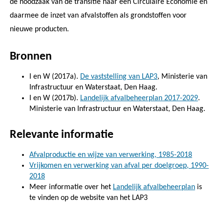
de noodzaak van de transitie naar een Circulaire Economie en
daarmee de inzet van afvalstoffen als grondstoffen voor
nieuwe producten.
Bronnen
I en W (2017a).
De vaststelling van LAP3
, Ministerie van
Infrastructuur en Waterstaat, Den Haag.
I en W (2017b).
Landelijk afvalbeheerplan 2017-2029
.
Ministerie van Infrastructuur en Waterstaat, Den Haag.
Relevante informatie
Afvalproductie en wijze van verwerking, 1985-2018
Vrijkomen en verwerking van afval per doelgroep, 1990-
2018
Meer informatie over het
Landelijk afvalbeheerplan
is
te vinden op de website van het LAP3