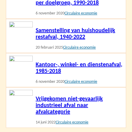
per doelgroep, 1990-2018
6 november 2020
Circulaire economie
Lees
Samenstelling van huishoudelijk
meer
restafval, 1940-2022
20 februari 2025
Circulaire economie
Lees
Kantoor-, winkel- en dienstenafval,
meer
1985-2018
6 november 2020
Circulaire economie
Lees
Vrijgekomen niet-gevaarlijk
meer
industrieel afval naar
afvalcategorie
14 juni 2022
Circulaire economie