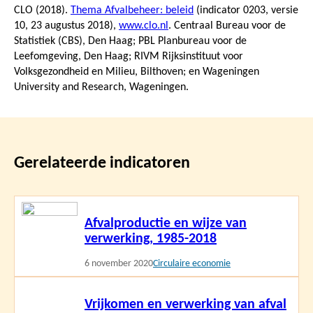
CLO (2018).
Thema Afvalbeheer: beleid
(indicator 0203, versie
10,
23 augustus 2018
),
www.clo.nl
. Centraal Bureau voor de
Statistiek (CBS), Den Haag; PBL Planbureau voor de
Leefomgeving, Den Haag; RIVM Rijksinstituut voor
Volksgezondheid en Milieu, Bilthoven; en Wageningen
University and Research, Wageningen.
Gerelateerde indicatoren
Lees
Afvalproductie en wijze van
meer
verwerking, 1985-2018
6 november 2020
Circulaire economie
Lees
Vrijkomen en verwerking van afval
meer