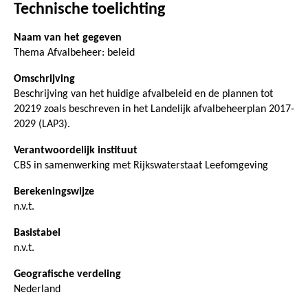
Technische toelichting
Naam van het gegeven
Thema Afvalbeheer: beleid
Omschrijving
Beschrijving van het huidige afvalbeleid en de plannen tot
20219 zoals beschreven in het Landelijk afvalbeheerplan 2017-
2029 (LAP3).
Verantwoordelijk instituut
CBS in samenwerking met Rijkswaterstaat Leefomgeving
Berekeningswijze
n.v.t.
Basistabel
n.v.t.
Geografische verdeling
Nederland