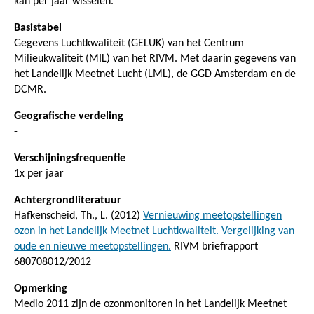
kan per jaar wisselen.
Basistabel
Gegevens Luchtkwaliteit (GELUK) van het Centrum
Milieukwaliteit (MIL) van het RIVM. Met daarin gegevens van
het Landelijk Meetnet Lucht (LML), de GGD Amsterdam en de
DCMR.
Geografische verdeling
-
Verschijningsfrequentie
1x per jaar
Achtergrondliteratuur
Hafkenscheid, Th., L. (2012)
Vernieuwing meetopstellingen
ozon in het Landelijk Meetnet Luchtkwaliteit. Vergelijking van
oude en nieuwe meetopstellingen.
RIVM briefrapport
680708012/2012
Opmerking
Medio 2011 zijn de ozonmonitoren in het Landelijk Meetnet