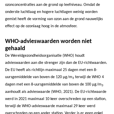
ozonconcentraties aan de grond op leefniveau. Omdat de
onderste luchtlaag en hogere luchtlagen weinig worden
gemixt heeft de vorming van ozon aan de grond nauwelijks
effect op de ozonlaag hoog in de atmosfeer.
WHO-advieswaarden worden niet
gehaald
De Wereldgezondheidsorganisatie (WHO) houdt
advieswaarden aan die strenger zijn dan de EU-richtwaarden.
De EU heeft als richtlijn maximaal 25 dagen met een 8-
uursgemiddelde van boven de 120 µg/m
terwijl de WHO 4
3
dagen met een 8-uursgemiddelde van boven de 100 µg/m
3
aanhoudt als advieswaarde (WHO, 2021). De EU-richtwaarde
werd in 2021 maximaal 10 keer overschreden op een station,
terwijl de WHO-advieswaarde maximaal 29 keer werd
overschreden op een ander station. Verder is er geen enkel