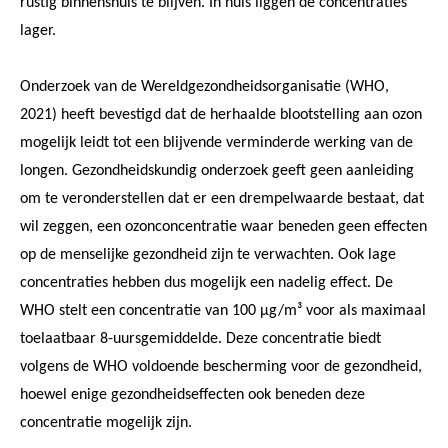
rustig binnenshuis te blijven. In huis liggen de concentraties
lager.
Onderzoek van de Wereldgezondheidsorganisatie (WHO,
2021) heeft bevestigd dat de herhaalde blootstelling aan ozon
mogelijk leidt tot een blijvende verminderde werking van de
longen. Gezondheidskundig onderzoek geeft geen aanleiding
om te veronderstellen dat er een drempelwaarde bestaat, dat
wil zeggen, een ozonconcentratie waar beneden geen effecten
op de menselijke gezondheid zijn te verwachten. Ook lage
concentraties hebben dus mogelijk een nadelig effect. De
WHO stelt een concentratie van 100 µg/m³ voor als maximaal
toelaatbaar 8-uursgemiddelde. Deze concentratie biedt
volgens de WHO voldoende bescherming voor de gezondheid,
hoewel enige gezondheidseffecten ook beneden deze
concentratie mogelijk zijn.