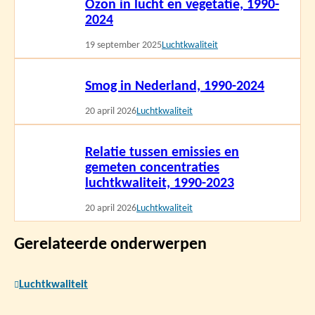
Ozon in lucht en vegetatie, 1990-
meer
2024
19 september 2025
Luchtkwaliteit
Lees
Smog in Nederland, 1990-2024
meer
20 april 2026
Luchtkwaliteit
Lees
Relatie tussen emissies en
meer
gemeten concentraties
luchtkwaliteit, 1990-2023
20 april 2026
Luchtkwaliteit
Gerelateerde onderwerpen
Luchtkwaliteit