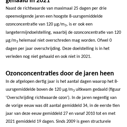
gehaald in 2021
Naast de richtwaarde van maximaal 25 dagen per drie
opeenvolgende jaren een hoogste 8-uursgemiddelde
ozonconcentratie van 120 µg/m
, is er ook een
3
langetermijndoelstelling, waarbij de ozonconcentratie van 120
µg/m
helemaal niet overschreden mag worden. Ofwel 0
3
dagen per jaar overschrijding. Deze doelstelling is in het
verleden nog niet gehaald en ook niet in 2021.
Ozonconcentraties door de jaren heen
In de afgelopen dertig jaar is het aantal dagen waarop het 8-
uursgemiddelde boven de 120 µg/m
uitkwam gedaald (figuur
3
'Overschrijding richtwaarde ozon'). In de jaren negentig van
de vorige eeuw was dit aantal gemiddeld 34, in de eerste tien
jaar van deze eeuw gemiddeld 27 en vanaf 2010 tot en met
2021 gemiddeld 19 dagen. Sinds 2009 is geen structurele