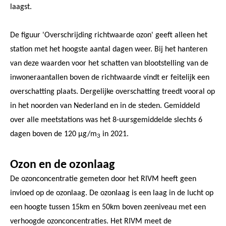
laagst.
De figuur 'Overschrijding richtwaarde ozon' geeft alleen het
station met het hoogste aantal dagen weer. Bij het hanteren
van deze waarden voor het schatten van blootstelling van de
inwoneraantallen boven de richtwaarde vindt er feitelijk een
overschatting plaats. Dergelijke overschatting treedt vooral op
in het noorden van Nederland en in de steden. Gemiddeld
over alle meetstations was het 8-uursgemiddelde slechts 6
dagen boven de 120 µg/m
in 2021.
3
Ozon en de ozonlaag
De ozonconcentratie gemeten door het RIVM heeft geen
invloed op de ozonlaag. De ozonlaag is een laag in de lucht op
een hoogte tussen 15km en 50km boven zeeniveau met een
verhoogde ozonconcentraties. Het RIVM meet de