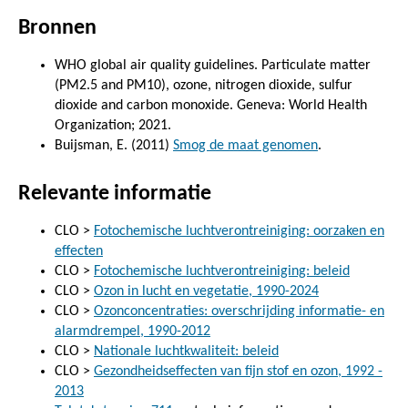
Bronnen
WHO global air quality guidelines. Particulate matter
(PM2.5 and PM10), ozone, nitrogen dioxide, sulfur
dioxide and carbon monoxide. Geneva: World Health
Organization; 2021.
Buijsman, E. (2011)
Smog de maat genomen
.
Relevante informatie
CLO >
Fotochemische luchtverontreiniging: oorzaken en
effecten
CLO >
Fotochemische luchtverontreiniging: beleid
CLO >
Ozon in lucht en vegetatie, 1990-2024
CLO >
Ozonconcentraties: overschrijding informatie- en
alarmdrempel, 1990-2012
CLO >
Nationale luchtkwaliteit: beleid
CLO >
Gezondheidseffecten van fijn stof en ozon, 1992 -
2013