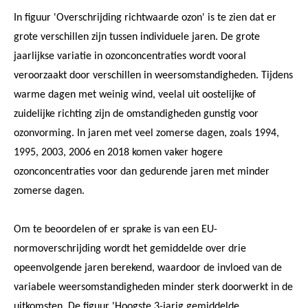
In figuur 'Overschrijding richtwaarde ozon' is te zien dat er
grote verschillen zijn tussen individuele jaren. De grote
jaarlijkse variatie in ozonconcentraties wordt vooral
veroorzaakt door verschillen in weersomstandigheden. Tijdens
warme dagen met weinig wind, veelal uit oostelijke of
zuidelijke richting zijn de omstandigheden gunstig voor
ozonvorming. In jaren met veel zomerse dagen, zoals 1994,
1995, 2003, 2006 en 2018 komen vaker hogere
ozonconcentraties voor dan gedurende jaren met minder
zomerse dagen.
Om te beoordelen of er sprake is van een EU-
normoverschrijding wordt het gemiddelde over drie
opeenvolgende jaren berekend, waardoor de invloed van de
variabele weersomstandigheden minder sterk doorwerkt in de
uitkomsten. De figuur 'Hoogste 3-jarig gemiddelde