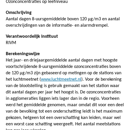
Ozonconcentraties op leefniveau
Omschrijving
Aantal dagen 8-uursgemiddelde boven 120 μg/m3 en aantal
overschrijdingen van de informatie- en alarmdrempel.
Verantwoordelijk instituut
RIVM
Berekeningswijze
Het jaar- en driejaargemiddelde aantal dagen met hoogste
voortschrijdende 8-uursgemiddelde ozonconcentraties boven
de 120 µg/m3 zijn gebaseerd op metingen op de stations van
het luchtmeetnet (
www.luchtmeetnet.nl
). Voor de berekening
van de blootstelling is gebruik gemaakt van het station waar
dit aantal dagen per jaar het hoogst is. De ozonconcentraties
in agglomeraties liggen iets lager dan in de regio. Voorheen
werd het gemiddelde genomen, maar omdat dit voor een deel
van de bevolking tot een onderschatting leidt is het maximum
gekozen, hetgeen tot een overschatting kan leiden, maar wel
een worst case schatting weergeeft. Het aantal meetstations