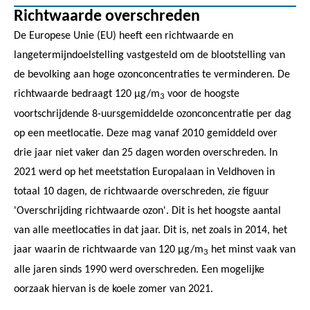
Richtwaarde overschreden
De Europese Unie (EU) heeft een richtwaarde en
langetermijndoelstelling vastgesteld om de blootstelling van
de bevolking aan hoge ozonconcentraties te verminderen. De
richtwaarde bedraagt 120 µg/m
voor de hoogste
3
voortschrijdende 8-uursgemiddelde ozonconcentratie per dag
op een meetlocatie. Deze mag vanaf 2010 gemiddeld over
drie jaar niet vaker dan 25 dagen worden overschreden. In
2021 werd op het meetstation Europalaan in Veldhoven in
totaal 10 dagen, de richtwaarde overschreden, zie figuur
'Overschrijding richtwaarde ozon'. Dit is het hoogste aantal
van alle meetlocaties in dat jaar. Dit is, net zoals in 2014, het
jaar waarin de richtwaarde van 120 µg/m
het minst vaak van
3
alle jaren sinds 1990 werd overschreden. Een mogelijke
oorzaak hiervan is de koele zomer van 2021.