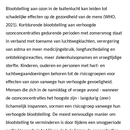
Blootstelling aan ozon in de buitenlucht kan leiden tot
schadelijke effecten op de gezondheid van de mens (WHO,
2021). Kortdurende blootstelling aan verhoogde
ozonconcentraties gedurende perioden met zomersmog staat
in verband met toename van luchtwegklachten, verergering
van astma en meer medicijngebruik, longfunctiedaling en
ontstekingsreacties, meer ziekenhuisopnames en vroegtijdige
sterfte. Kinderen, ouderen en personen met hart- en
luchtwegaandoeningen behoren tot de risicogroepen voor
effecten van ozon vanwege hun verhoogde gevoeligheid.
Mensen die zich in de namiddag of vroege avond - wanneer
de ozonconcentraties het hoogste zijn - langdurig (zeer)
lichamelijk inspannen, vormen een risicogroep vanwege hun
verhoogde blootstelling. De meest eenvoudige manier om
blootstelling te verminderen is door tijdens een smogperiode