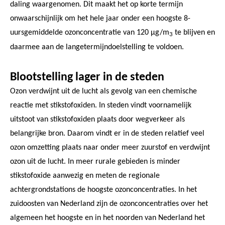
daling waargenomen. Dit maakt het op korte termijn
onwaarschijnlijk om het hele jaar onder een hoogste 8-
uursgemiddelde ozonconcentratie van 120 µg/m
te blijven en
3
daarmee aan de langetermijndoelstelling te voldoen.
Blootstelling lager in de steden
Ozon verdwijnt uit de lucht als gevolg van een chemische
reactie met stikstofoxiden. In steden vindt voornamelijk
uitstoot van stikstofoxiden plaats door wegverkeer als
belangrijke bron. Daarom vindt er in de steden relatief veel
ozon omzetting plaats naar onder meer zuurstof en verdwijnt
ozon uit de lucht. In meer rurale gebieden is minder
stikstofoxide aanwezig en meten de regionale
achtergrondstations de hoogste ozonconcentraties. In het
zuidoosten van Nederland zijn de ozonconcentraties over het
algemeen het hoogste en in het noorden van Nederland het