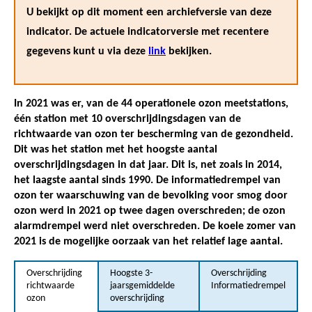
U bekijkt op dit moment een archiefversie van deze
indicator. De actuele indicatorversie met recentere
gegevens kunt u via deze
link
bekijken.
In 2021 was er, van de 44 operationele ozon meetstations,
één station met 10 overschrijdingsdagen van de
richtwaarde van ozon ter bescherming van de gezondheid.
Dit was het station met het hoogste aantal
overschrijdingsdagen in dat jaar. Dit is, net zoals in 2014,
het laagste aantal sinds 1990. De informatiedrempel van
ozon ter waarschuwing van de bevolking voor smog door
ozon werd in 2021 op twee dagen overschreden; de ozon
alarmdrempel werd niet overschreden. De koele zomer van
2021 is de mogelijke oorzaak van het relatief lage aantal.
Overschrijding
Hoogste 3-
Overschrijding
richtwaarde
jaarsgemiddelde
Informatiedrempel
ozon
overschrijding