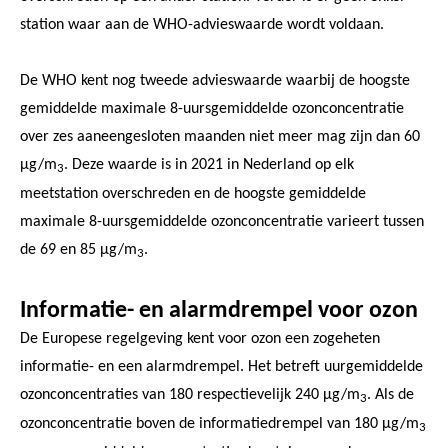
station waar aan de WHO-advieswaarde wordt voldaan.
De WHO kent nog tweede advieswaarde waarbij de hoogste
gemiddelde maximale 8-uursgemiddelde ozonconcentratie
over zes aaneengesloten maanden niet meer mag zijn dan 60
µg/m
. Deze waarde is in 2021 in Nederland op elk
3
meetstation overschreden en de hoogste gemiddelde
maximale 8-uursgemiddelde ozonconcentratie varieert tussen
de 69 en 85 µg/m
.
3
Informatie- en alarmdrempel voor ozon
De Europese regelgeving kent voor ozon een zogeheten
informatie- en een alarmdrempel. Het betreft uurgemiddelde
ozonconcentraties van 180 respectievelijk 240 µg/m
. Als de
3
ozonconcentratie boven de informatiedrempel van 180 μg/m
3