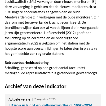
Luchtkwaliteit (LML) vervangen door nieuwe monitoren. Bij
deze vervanging is gebleken dat de nieuwe monitoren circa
10% hogere concentraties aangeven dan de oude.
Meetwaarden die zijn verkregen met de oude monitoren, zijn
daarom met terugwerkende kracht gecorrigeerd. De
trendlijnen wijken dan ook af van de lijnen die in voorgaande
jaren zijn gepresenteerd. Hafkenscheid (2012) geeft een
toelichting op de correctie en de onderliggende
argumentatie.In 2022 is gekozen om het station met de
hoogste score aan overschrijdingen te laten zien in plaats van
het gemiddelde van regionale stations.
Betrouwbaarheidscodering
Schatting, gebaseerd op een groot aantal (accurate)
metingen; de representativiteit is grotendeels gewaarborgd.
Archief van deze indicator
Actuele versie
7 augustus 2025
Ozon in lucht en volksgezondheid, 1990-2024