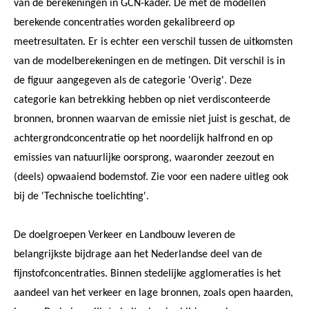
van de berekeningen in GCN-kader. De met de modellen
berekende concentraties worden gekalibreerd op
meetresultaten. Er is echter een verschil tussen de uitkomsten
van de modelberekeningen en de metingen. Dit verschil is in
de figuur aangegeven als de categorie 'Overig'. Deze
categorie kan betrekking hebben op niet verdisconteerde
bronnen, bronnen waarvan de emissie niet juist is geschat, de
achtergrondconcentratie op het noordelijk halfrond en op
emissies van natuurlijke oorsprong, waaronder zeezout en
(deels) opwaaiend bodemstof. Zie voor een nadere uitleg ook
bij de 'Technische toelichting'.
De doelgroepen Verkeer en Landbouw leveren de
belangrijkste bijdrage aan het Nederlandse deel van de
fijnstofconcentraties. Binnen stedelijke agglomeraties is het
aandeel van het verkeer en lage bronnen, zoals open haarden,