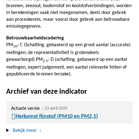
bronnen, zeezout, bodemstof en koolstofverbindingen, worden
in berekeningen vaak niet meegenomen, deels door gebrek
aan proceskennis, maar vooral door gebrek aan betrouwbare
emissiegegevens.
Betrouwbaarheidscodering
PM
: C (Schatting, gebaseerd op een groot aantal (accurate)
10
metingen; de representativiteit is grotendeels
gewaarborgd).PM
: D (schatting, gebaseerd op een aantal
2.5
metingen, expert judgement, een aantal relevante feiten of
gepubliceerde bronnen terzake).
Archief van deze indicator
Actuele versie
23 april 2025
Herkomst fijnstof (PM10 en PM2,5)
Bekijk meer