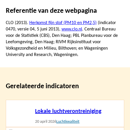
Referentie van deze webpagina
CLO (2013).
Herkomst fijn stof (PM10 en PM2,5)
(indicator
0470, versie 04,
5 juni 2013
),
www.clo.nl
. Centraal Bureau
voor de Statistiek (CBS), Den Haag; PBL Planbureau voor de
Leefomgeving, Den Haag; RIVM Rijksinstituut voor
Volksgezondheid en Milieu, Bilthoven; en Wageningen
University and Research, Wageningen.
Gerelateerde indicatoren
Lees
Lokale luchtverontreiniging
meer
20 april 2026
Luchtkwaliteit