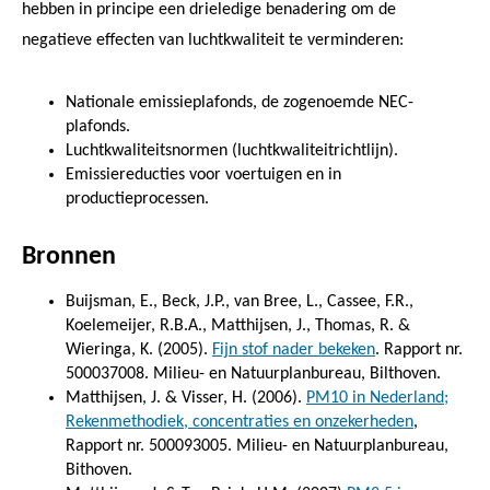
hebben in principe een drieledige benadering om de
negatieve effecten van luchtkwaliteit te verminderen:
Nationale emissieplafonds, de zogenoemde NEC-
plafonds.
Luchtkwaliteitsnormen (luchtkwaliteitrichtlijn).
Emissiereducties voor voertuigen en in
productieprocessen.
Bronnen
Buijsman, E., Beck, J.P., van Bree, L., Cassee, F.R.,
Koelemeijer, R.B.A., Matthijsen, J., Thomas, R. &
Wieringa, K. (2005).
Fijn stof nader bekeken
. Rapport nr.
500037008. Milieu- en Natuurplanbureau, Bilthoven.
Matthijsen, J. & Visser, H. (2006).
PM10 in Nederland;
Rekenmethodiek, concentraties en onzekerheden
,
Rapport nr. 500093005. Milieu- en Natuurplanbureau,
Bithoven.