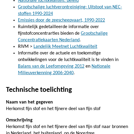
Nationale luchtkwaliteit: beleid
Grootschalige luchtverontreiniging: Uitstoot van NEC-
stoffen 1990-2024
Emissies door de zeescheepvaart, 1990-2022
Ruimtelijk gedetailleerde informatie over
fijnstofconcentrarties bieden de
Grootschalige
Concentratiekaarten Nederland
.
RIVM >
Landelijk Meetnet Luchtkwaliteit
Informatie over de actuele en toekomstige
ontwikkelingen voor de luchtkwaliteit is te vinden in
Balans van de Leefomgeving 2012
en
Nationale
Milieuverkenning 2006-2040
.
Technische toelichting
Naam van het gegeven
Herkomst fijn stof en het fijnere deel van fijn stof
Omschrijving
Herkomst fijn stof en het fijnere deel van fijn stof naar bronnen
in Nederland, het buitenland, op de Noordzee.