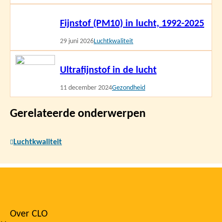
Lees
Fijnstof (PM10) in lucht, 1992-2025
meer
29 juni 2026
Luchtkwaliteit
Lees
Ultrafijnstof in de lucht
meer
11 december 2024
Gezondheid
Gerelateerde onderwerpen
Luchtkwaliteit
Over CLO
Footer