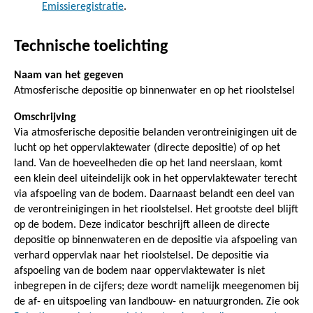
Emissieregistratie
.
Technische toelichting
Naam van het gegeven
Atmosferische depositie op binnenwater en op het rioolstelsel
Omschrijving
Via atmosferische depositie belanden verontreinigingen uit de
lucht op het oppervlaktewater (directe depositie) of op het
land. Van de hoeveelheden die op het land neerslaan, komt
een klein deel uiteindelijk ook in het oppervlaktewater terecht
via afspoeling van de bodem. Daarnaast belandt een deel van
de verontreinigingen in het rioolstelsel. Het grootste deel blijft
op de bodem. Deze indicator beschrijft alleen de directe
depositie op binnenwateren en de depositie via afspoeling van
verhard oppervlak naar het rioolstelsel. De depositie via
afspoeling van de bodem naar oppervlaktewater is niet
inbegrepen in de cijfers; deze wordt namelijk meegenomen bij
de af- en uitspoeling van landbouw- en natuurgronden. Zie ook