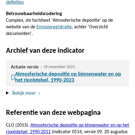
definities
Betrouwbaarheidscodering
Complex, zie factsheet 'Atmosferische depositie' op de
website van de
Emissieregistratie
, achter 'Overzicht
documenten'.
Archief van deze indicator
Actuele versie
18 november 2025
Atmosferische depositie op binnenwater en op
het rioolstelsel, 1990-2023
Bekijk meer
Referentie van deze webpagina
CLO (2013).
Atmosferische depositie op binnenwater en op het
rioolstelsel, 1990-2011
(indicator 0514, versie 09,
20 augustus