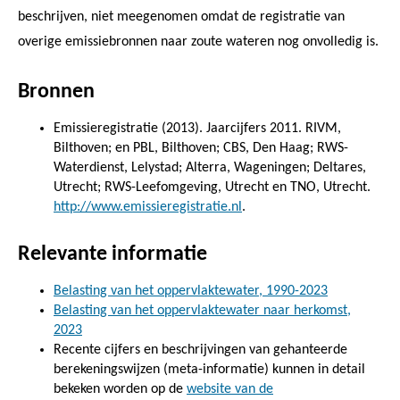
beschrijven, niet meegenomen omdat de registratie van
overige emissiebronnen naar zoute wateren nog onvolledig is.
Bronnen
Emissieregistratie (2013). Jaarcijfers 2011. RIVM,
Bilthoven; en PBL, Bilthoven; CBS, Den Haag; RWS-
Waterdienst, Lelystad; Alterra, Wageningen; Deltares,
Utrecht; RWS-Leefomgeving, Utrecht en TNO, Utrecht.
http://www.emissieregistratie.nl
.
Relevante informatie
Belasting van het oppervlaktewater, 1990-2023
Belasting van het oppervlaktewater naar herkomst,
2023
Recente cijfers en beschrijvingen van gehanteerde
berekeningswijzen (meta-informatie) kunnen in detail
bekeken worden op de
website van de