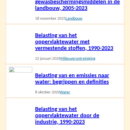
gewasbeschermingsmiddelen in de
landbouw, 2005-2023
18 november 2025
Landbouw
Lees
Belasting van het
meer
oppervlaktewater met
vermestende stoffen, 1990-2023
22 januari 2026
Milieuverontreiniging
Lees
Belasting van en emissies naar
meer
water: begrippen en definities
8 oktober 2020
Water
Lees
Belasting van het
meer
oppervlaktewater door de
industrie, 1990-2023