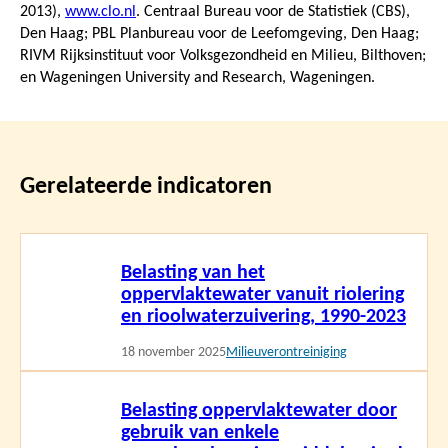
2013
),
www.clo.nl
. Centraal Bureau voor de Statistiek (CBS),
Den Haag; PBL Planbureau voor de Leefomgeving, Den Haag;
RIVM Rijksinstituut voor Volksgezondheid en Milieu, Bilthoven;
en Wageningen University and Research, Wageningen.
Gerelateerde indicatoren
Lees
Belasting van het
meer
oppervlaktewater vanuit riolering
en rioolwaterzuivering, 1990-2023
18 november 2025
Milieuverontreiniging
Lees
Belasting oppervlaktewater door
meer
gebruik van enkele