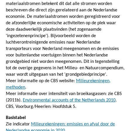
materiaalstromen betekent dit dat alle stromen worden
beschreven die direct zijn gerelateerd aan de Nederlandse
economie. De materiaalstromen worden geregistreerd voor
de afzonderlijke economische activiteiten op de plek waar
deze daadwerkelijk plaatsvinden (het zogenaamde
'ingezetenenprincipe'). Bijvoorbeeld worden de
luchtverontreinigende emissies naar Nederlandse
transporteurs voor Nederland meegenomen en de emissies
voor buitenlandse voertuigen binnen het Nederlandse
grondgebied niet worden meegenomen. Dit in tegenstelling
tot de overige gegevens in het Milieu- en Natuurcompendium,
waar wordt uitgegaan van het 'grondgebiedprincipe'.
Meer informatie op de CBS website:
Milieurekeningen,
methoden
.
Meer informatie over intensiteit van broeikasgassen: zie CBS
(2011b).
Environmental accounts of the Netherlands 2010
.
CBS, Voorburg/Heerlen: Hoofdstuk 5.
Basistabel
Zie indicator
Milieurekeningen: emissies en afval door de
Nederlandse economie in 2020