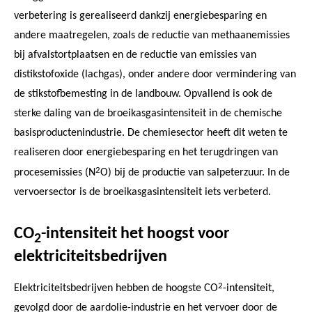
verbetering is gerealiseerd dankzij energiebesparing en
andere maatregelen, zoals de reductie van methaanemissies
bij afvalstortplaatsen en de reductie van emissies van
distikstofoxide (lachgas), onder andere door vermindering van
de stikstofbemesting in de landbouw. Opvallend is ook de
sterke daling van de broeikasgasintensiteit in de chemische
basisproductenindustrie. De chemiesector heeft dit weten te
realiseren door energiebesparing en het terugdringen van
2
procesemissies (N
O) bij de productie van salpeterzuur. In de
vervoersector is de broeikasgasintensiteit iets verbeterd.
CO
-intensiteit het hoogst voor
2
elektriciteitsbedrijven
2
Elektriciteitsbedrijven hebben de hoogste CO
-intensiteit,
gevolgd door de aardolie-industrie en het vervoer door de