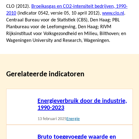
CLO (2012).
Broeikasgas en CO2-intensiteit bedrijven, 1990-
2010
(indicator 0542, versie 05,
10 april 2012
),
www.clo.nl
.
Centraal Bureau voor de Statistiek (CBS), Den Haag; PBL
Planbureau voor de Leefomgeving, Den Haag; RIVM
Rijksinstituut voor Volksgezondheid en Milieu, Bilthoven; en
Wageningen University and Research, Wageningen.
Gerelateerde indicatoren
Lees
Energieverbruik door de industrie,
meer
1990-2023
13 februari 2025
Energie
Lees
Bruto toegevoegde waarde en
meer