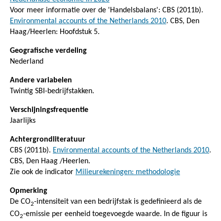
Voor meer informatie over de 'Handelsbalans': CBS (2011b).
Environmental accounts of the Netherlands 2010
. CBS, Den
Haag/Heerlen: Hoofdstuk 5.
Geografische verdeling
Nederland
Andere variabelen
Twintig SBI-bedrijfstakken.
Verschijningsfrequentie
Jaarlijks
Achtergrondliteratuur
CBS (2011b).
Environmental accounts of the Netherlands 2010
.
CBS, Den Haag /Heerlen.
Zie ook de indicator
Milieurekeningen: methodologie
Opmerking
De CO
-intensiteit van een bedrijfstak is gedefinieerd als de
2
CO
-emissie per eenheid toegevoegde waarde. In de figuur is
2