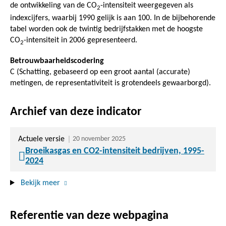
de ontwikkeling van de CO
-intensiteit weergegeven als
2
indexcijfers, waarbij 1990 gelijk is aan 100. In de bijbehorende
tabel worden ook de twintig bedrijfstakken met de hoogste
CO
-intensiteit in 2006 gepresenteerd.
2
Betrouwbaarheidscodering
C (Schatting, gebaseerd op een groot aantal (accurate)
metingen, de representativiteit is grotendeels gewaarborgd).
Archief van deze indicator
Actuele versie
20 november 2025
Broeikasgas en CO2-intensiteit bedrijven, 1995-
2024
Bekijk meer
Referentie van deze webpagina