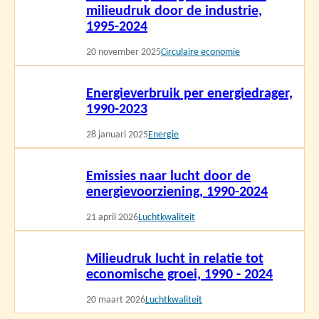
milieudruk door de industrie,
1995-2024
20 november 2025
Circulaire economie
Lees
Energieverbruik per energiedrager,
meer
1990-2023
28 januari 2025
Energie
Lees
Emissies naar lucht door de
meer
energievoorziening, 1990-2024
21 april 2026
Luchtkwaliteit
Lees
Milieudruk lucht in relatie tot
meer
economische groei, 1990 - 2024
20 maart 2026
Luchtkwaliteit