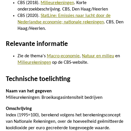
CBS (2018).
Milieurekeningen
. Korte
onderzoekbeschrijving. CBS, Den Haag/Heerlen
CBS (2020).
StatLine: Emissies naar lucht door de
Nederlandse economie; nationale rekeningen
. CBS, Den
Haag/Heerlen.
Relevante informatie
Zie de thema's
Macro-economie
,
Natuur en milieu
en
Milieurekeningen
op de CBS-website.
Technische toelichting
Naam van het gegeven
Milieurekeningen: Broeikasgasintensiteit bedrijven
Omschrijving
Index (1995=100), berekend volgens het berekeningsconcept
van Nationale Rekeningen, over de hoeveelheid geëmitteerde
kooldioxide per euro gecreëerde toegevoegde waarde.