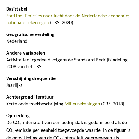
Basistabel
StatLine: Emissies naar lucht door de Nederlandse economie;
nationale rekeningen
(CBS, 2020)
Geografische verdeling
Nederland
Andere variabelen
Activiteiten ingedeeld volgens de Standaard Bedrijfsindeling
2008 van het CBS.
Verschijningsfrequentie
Jaarlijks
Achtergrondliteratuur
Korte onderzoekbeschrijving
Milieurekeningen
(CBS, 2018).
Opmerking
De CO
-intensiteit van een bedrijfstak is gedefinieerd als de
2
CO
-emissie per eenheid toegevoegde waarde. In de figuur is
2
de ontwikkeling van de CO
-intensiteit weergegeven als