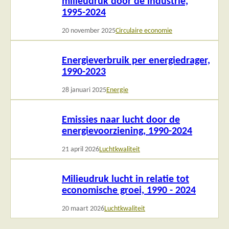
milieudruk door de industrie,
1995-2024
20 november 2025
Circulaire economie
Lees
Energieverbruik per energiedrager,
meer
1990-2023
28 januari 2025
Energie
Lees
Emissies naar lucht door de
meer
energievoorziening, 1990-2024
21 april 2026
Luchtkwaliteit
Lees
Milieudruk lucht in relatie tot
meer
economische groei, 1990 - 2024
20 maart 2026
Luchtkwaliteit