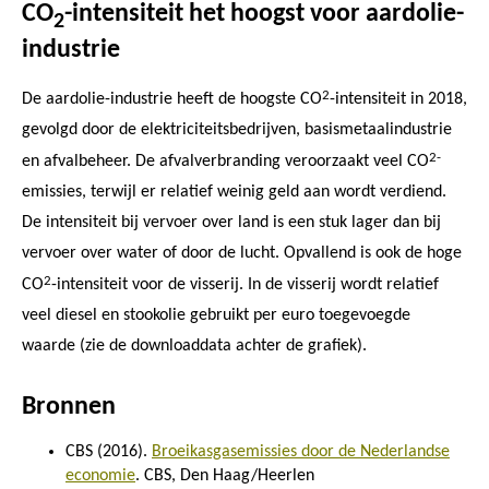
CO
-intensiteit het hoogst voor aardolie-
2
industrie
2
De aardolie-industrie heeft de hoogste CO
-intensiteit in 2018,
gevolgd door de elektriciteitsbedrijven, basismetaalindustrie
2-
en afvalbeheer. De afvalverbranding veroorzaakt veel CO
emissies, terwijl er relatief weinig geld aan wordt verdiend.
De intensiteit bij vervoer over land is een stuk lager dan bij
vervoer over water of door de lucht. Opvallend is ook de hoge
2
CO
-intensiteit voor de visserij. In de visserij wordt relatief
veel diesel en stookolie gebruikt per euro toegevoegde
waarde (zie de downloaddata achter de grafiek).
Bronnen
CBS (2016).
Broeikasgasemissies door de Nederlandse
economie
. CBS, Den Haag/Heerlen