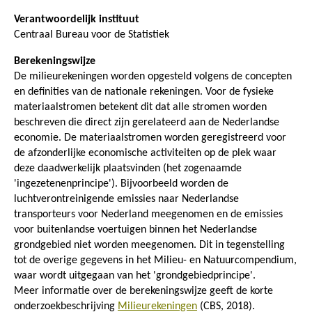
Verantwoordelijk instituut
Centraal Bureau voor de Statistiek
Berekeningswijze
De milieurekeningen worden opgesteld volgens de concepten
en definities van de nationale rekeningen. Voor de fysieke
materiaalstromen betekent dit dat alle stromen worden
beschreven die direct zijn gerelateerd aan de Nederlandse
economie. De materiaalstromen worden geregistreerd voor
de afzonderlijke economische activiteiten op de plek waar
deze daadwerkelijk plaatsvinden (het zogenaamde
'ingezetenenprincipe'). Bijvoorbeeld worden de
luchtverontreinigende emissies naar Nederlandse
transporteurs voor Nederland meegenomen en de emissies
voor buitenlandse voertuigen binnen het Nederlandse
grondgebied niet worden meegenomen. Dit in tegenstelling
tot de overige gegevens in het Milieu- en Natuurcompendium,
waar wordt uitgegaan van het 'grondgebiedprincipe'.
Meer informatie over de berekeningswijze geeft de korte
onderzoekbeschrijving
Milieurekeningen
(CBS, 2018).