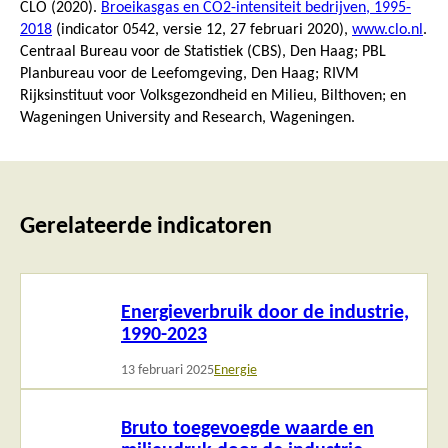
CLO (2020).
Broeikasgas en CO2-intensiteit bedrijven, 1995-
2018
(indicator 0542, versie 12,
27 februari 2020
),
www.clo.nl
.
Centraal Bureau voor de Statistiek (CBS), Den Haag; PBL
Planbureau voor de Leefomgeving, Den Haag; RIVM
Rijksinstituut voor Volksgezondheid en Milieu, Bilthoven; en
Wageningen University and Research, Wageningen.
Gerelateerde indicatoren
Lees
Energieverbruik door de industrie,
meer
1990-2023
13 februari 2025
Energie
Lees
Bruto toegevoegde waarde en
meer