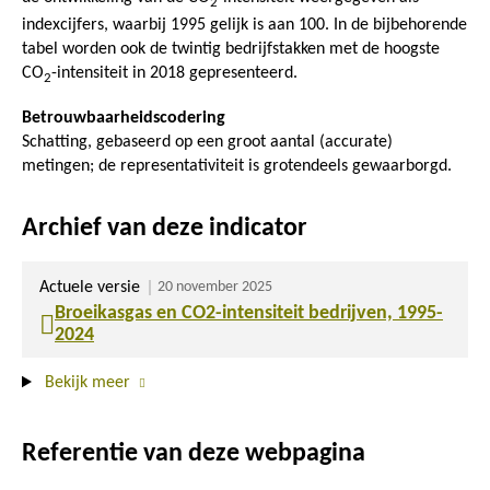
2
indexcijfers, waarbij 1995 gelijk is aan 100. In de bijbehorende
tabel worden ook de twintig bedrijfstakken met de hoogste
CO
-intensiteit in 2018 gepresenteerd.
2
Betrouwbaarheidscodering
Schatting, gebaseerd op een groot aantal (accurate)
metingen; de representativiteit is grotendeels gewaarborgd.
Archief van deze indicator
Actuele versie
20 november 2025
Broeikasgas en CO2-intensiteit bedrijven, 1995-
2024
Bekijk meer
Referentie van deze webpagina