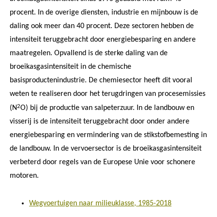
procent. In de overige diensten, industrie en mijnbouw is de
daling ook meer dan 40 procent. Deze sectoren hebben de
intensiteit teruggebracht door energiebesparing en andere
maatregelen. Opvallend is de sterke daling van de
broeikasgasintensiteit in de chemische
basisproductenindustrie. De chemiesector heeft dit vooral
weten te realiseren door het terugdringen van procesemissies
2
(N
O) bij de productie van salpeterzuur. In de landbouw en
visserij is de intensiteit teruggebracht door onder andere
energiebesparing en vermindering van de stikstofbemesting in
de landbouw. In de vervoersector is de broeikasgasintensiteit
verbeterd door regels van de Europese Unie voor schonere
motoren.
Wegvoertuigen naar milieuklasse, 1985-2018