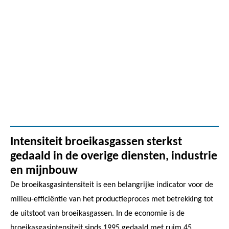
Intensiteit broeikasgassen sterkst
gedaald in de overige diensten, industrie
en mijnbouw
De broeikasgasintensiteit is een belangrijke indicator voor de
milieu-efficiëntie van het productieproces met betrekking tot
de uitstoot van broeikasgassen. In de economie is de
broeikasgasintensiteit sinds 1995 gedaald met ruim 45