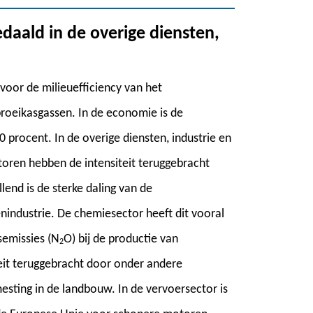
edaald in de overige diensten,
 voor de milieuefficiency van het
broeikasgassen. In de economie is de
 procent. In de overige diensten, industrie en
toren hebben de intensiteit teruggebracht
end is de sterke daling van de
nindustrie. De chemiesector heeft dit vooral
semissies (N
O) bij de productie van
2
iteit teruggebracht door onder andere
esting in de landbouw. In de vervoersector is