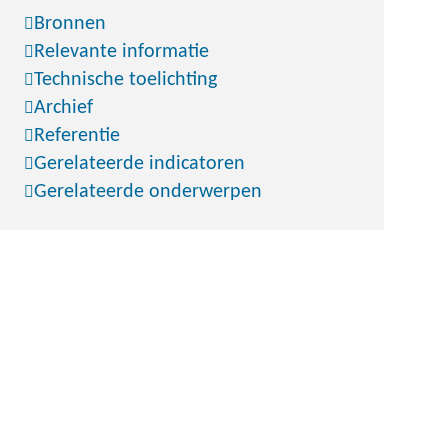
Bronnen
Relevante informatie
Technische toelichting
Archief
Referentie
Gerelateerde indicatoren
Gerelateerde onderwerpen