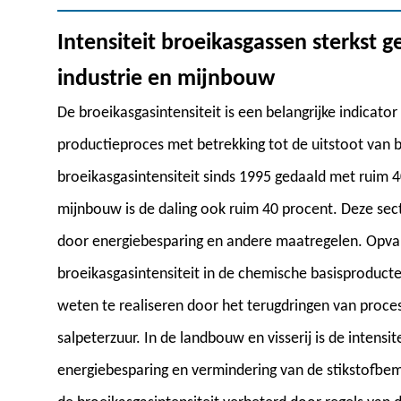
Intensiteit broeikasgassen sterkst g
industrie en mijnbouw
De broeikasgasintensiteit is een belangrijke indicator
productieproces met betrekking tot de uitstoot van 
broeikasgasintensiteit sinds 1995 gedaald met ruim 40
mijnbouw is de daling ook ruim 40 procent. Deze sec
door energiebesparing en andere maatregelen. Opvall
broeikasgasintensiteit in de chemische basisproducte
weten te realiseren door het terugdringen van proce
salpeterzuur. In de landbouw en visserij is de intens
energiebesparing en vermindering van de stikstofbem