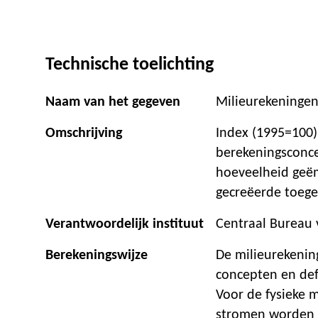
Technische toelichting
Naam van het gegeven
Milieurekeningen:
Omschrijving
Index (1995=100)
berekeningsconce
hoeveelheid geëm
gecreëerde toeg
Verantwoordelijk instituut
Centraal Bureau v
Berekeningswijze
De milieurekenin
concepten en def
Voor de fysieke m
stromen worden b