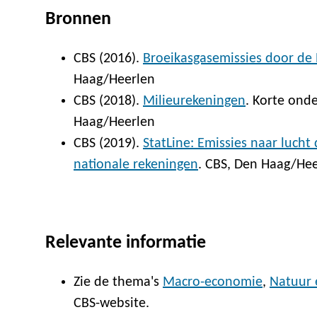
Bronnen
CBS (2016).
Broeikasgasemissies door de
Haag/Heerlen
CBS (2018).
Milieurekeningen
. Korte ond
Haag/Heerlen
CBS (2019).
StatLine: Emissies naar luch
nationale rekeningen
. CBS, Den Haag/Hee
Relevante informatie
Zie de thema's
Macro-economie
,
Natuur 
CBS-website.