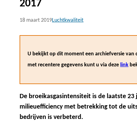
2017
18 maart 2019
Luchtkwaliteit
U bekijkt op dit moment een archiefversie van d
met recentere gegevens kunt u via deze
link
bek
De broeikasgasintensiteit is de laatste 23
milieuefficiency met betrekking tot de ui
bedrijven is verbeterd.