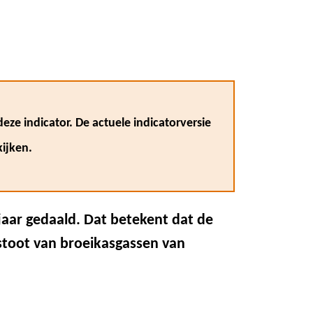
eze indicator. De actuele indicatorversie
ijken.
 jaar gedaald. Dat betekent dat de
tstoot van broeikasgassen van