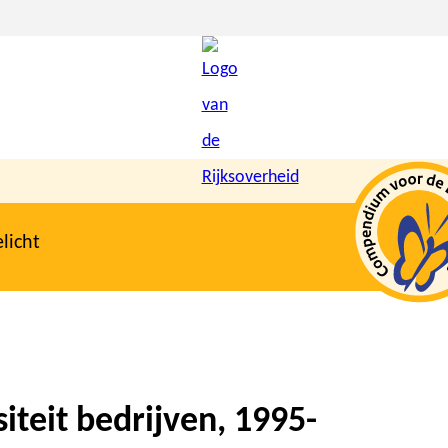
licht
iteit bedrijven, 1995-