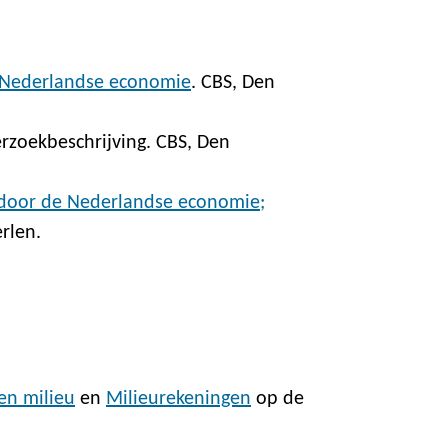
 Nederlandse economie
. CBS, Den
erzoekbeschrijving. CBS, Den
t door de Nederlandse economie;
rlen.
en milieu
en
Milieurekeningen
op de