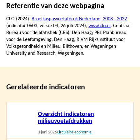
Referentie van deze webpagina
CLO (2024).
Broeikasgasvoetafdruk Nederland, 2008 - 2022
(indicator 0603, versie 04,
26 juli 2024
),
www.clo.nl
. Centraal
Bureau voor de Statistiek (CBS), Den Haag; PBL Planbureau
voor de Leefomgeving, Den Haag; RIVM Rijksinstituut voor
Volksgezondheid en Milieu, Bilthoven; en Wageningen
University and Research, Wageningen.
Gerelateerde indicatoren
Lees
Overzicht indicatoren
meer
milieuvoetafdrukken
3 juni 2026
Circulaire economie