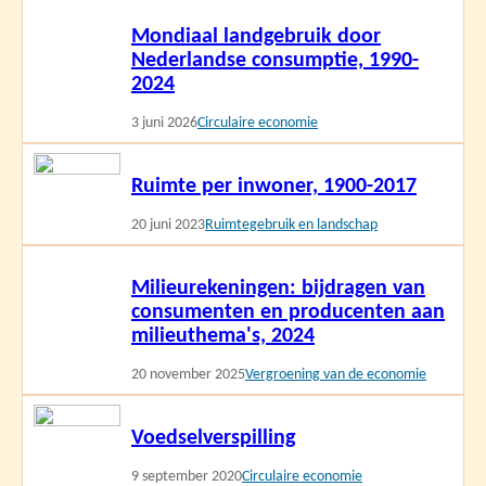
Lees
Mondiaal landgebruik door
meer
Nederlandse consumptie, 1990-
2024
3 juni 2026
Circulaire economie
Lees
Ruimte per inwoner, 1900-2017
meer
20 juni 2023
Ruimtegebruik en landschap
Lees
Milieurekeningen: bijdragen van
meer
consumenten en producenten aan
milieuthema's, 2024
20 november 2025
Vergroening van de economie
Lees
Voedselverspilling
meer
9 september 2020
Circulaire economie