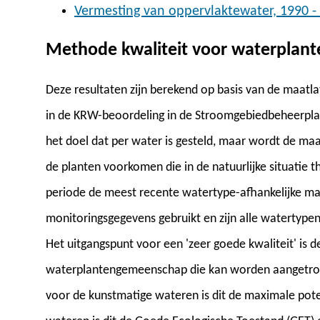
Vermesting van oppervlaktewater, 1990 -
Methode kwaliteit voor waterplant
Deze resultaten zijn berekend op basis van de maat
in de KRW-beoordeling in de Stroomgebiedbeheerpla
het doel dat per water is gesteld, maar wordt de ma
de planten voorkomen die in de natuurlijke situatie th
periode de meest recente watertype-afhankelijke maat
monitoringsgegevens gebruikt en zijn alle waterty
Het uitgangspunt voor een 'zeer goede kwaliteit' is de
waterplantengemeenschap die kan worden aangetroff
voor de kunstmatige wateren is dit de maximale pote