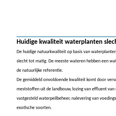
Huidige kwaliteit waterplanten slec
De huidige natuurkwaliteit op basis van waterplante
slecht tot matig. De meeste wateren hebben een wat
de natuurlijke referentie.
De gemiddeld onvoldoende kwaliteit komt door versch
meststoffen uit de landbouw, lozing van effluent van 
vastgesteld waterpeilbeheer, nalevering van voeding
exotische soorten.