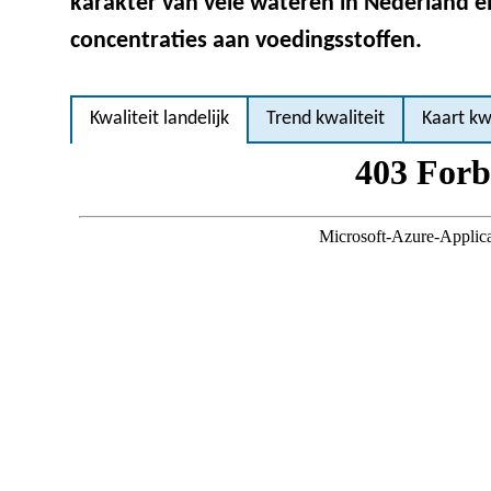
karakter van vele wateren in Nederland 
concentraties aan voedingsstoffen.
Kwaliteit landelijk
Trend kwaliteit
Kaart kw