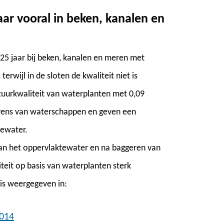
aar vooral in beken, kanalen en
 25 jaar bij beken, kanalen en meren met
erwijl in de sloten de kwaliteit niet is
tuurkwaliteit van waterplanten met 0,09
evens van waterschappen en geven een
tewater.
van het oppervlaktewater en na baggeren van
teit op basis van waterplanten sterk
is weergegeven in:
2014