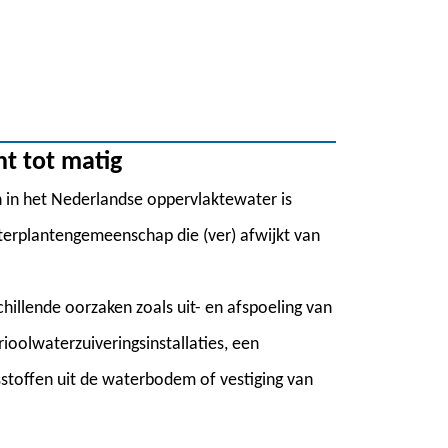
ht tot matig
n in het Nederlandse oppervlaktewater is
erplantengemeenschap die (ver) afwijkt van
illende oorzaken zoals uit- en afspoeling van
rioolwaterzuiveringsinstallaties, een
sstoffen uit de waterbodem of vestiging van