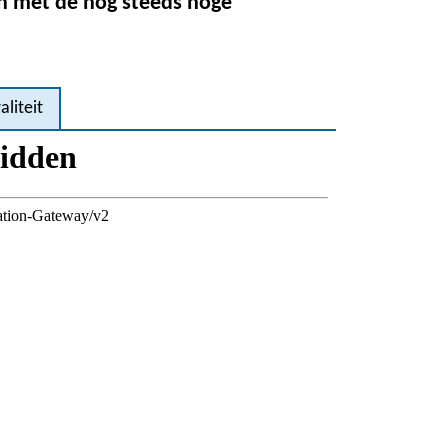
en met de nog steeds hoge
aliteit