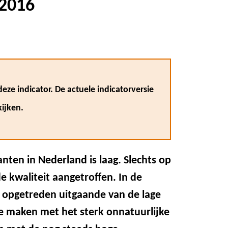
 2016
eze indicator. De actuele indicatorversie
ijken.
ten in Nederland is laag. Slechts op
 kwaliteit aangetroffen. In de
ng opgetreden uitgaande van de lage
 te maken met het sterk onnatuurlijke