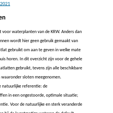
 2021
en
lat voor waterplanten van de KRW. Anders dan
nnen wordt hier geen gebruik gemaakt van
atlat gebruikt om aan te geven in welke mate
uis horen. In dit overzicht zijn voor de gehele
latten gebruikt, tevens zijn alle beschikbare
pen waaronder sloten meegenomen.
 natuurlijke referentie: de
en in een ongestoorde, optimale situatie;
ntie. Voor de natuurlijke en sterk veranderde