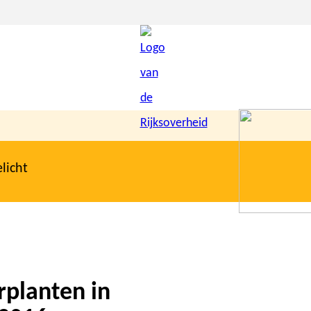
licht
rplanten in