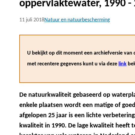
oppervlaktewater, 1990 -
11 juli 2018
Natuur en natuurbescherming
U bekijkt op dit moment een archiefversie van d
met recentere gegevens kunt u via deze
link
bek
De natuurkwaliteit gebaseerd op waterplan
enkele plaatsen wordt een matige of goede
afgelopen 25 jaar is een lichte verbeteri
kwaliteit in 1990. De lage kwaliteit heeft