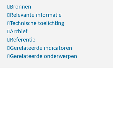
Bronnen
Relevante informatie
Technische toelichting
Archief
Referentie
Gerelateerde indicatoren
Gerelateerde onderwerpen