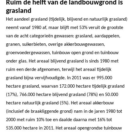
Ruim de helft van de landbouwgrond is
grasland
Het aandeel grasland (tijdelijk, blijvend en natuurlijk grasland)
neemt vanaf 1980 af, maar blijft met 53% veruit de grootste
van de acht categorieën gewassen: grasland, aardappelen,
granen, suikerbieten, overige akkerbouwgewassen,
groenvoedergewassen, tuinbouw open grond en tuinbouw
onder glas. Het areaal blijvend grasland is sinds 1980 met
ruim een derde afgenomen, terwijl het areaal tijdelijk
grasland bijna vervijfvoudigde. In 2011 was er 995.000
hectare grasland, waarvan 172.000 hectare tijdelijk grasland
(17%), 766.000 hectare blijvend grasland (78%) en 50.000
hectare natuurlijk grasland (5%). Het areaal akkerbouw
(inclusief de braakliggende grond) nam in de jaren 1980 tot
2000 met ruim 10% toe en daalde daarna met 16% tot
535.000 hectare in 2011. Het areaal opengrondse tuinbouw