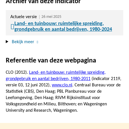
Archief van deze indicator
Actuele versie
26 mei 2025
Land- en tuinbouw: ruimtelijke spreiding,
grondgebruik en aantal bedrijven, 1980-2024
Bekijk meer
Referentie van deze webpagina
CLO (2012).
Land- en tuinbouw: ruimtelijke spreiding,
grondgebruik en aantal bedrijven, 1980-2011
(indicator 2119,
versie 03,
12 juni 2012
),
www.clo.nl
. Centraal Bureau voor de
Statistiek (CBS), Den Haag; PBL Planbureau voor de
Leefomgeving, Den Haag; RIVM Rijksinstituut voor
Volksgezondheid en Milieu, Bilthoven; en Wageningen
University and Research, Wageningen.