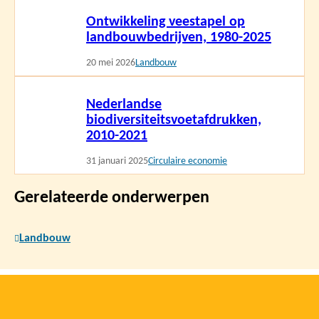
Lees
Ontwikkeling veestapel op
meer
landbouwbedrijven, 1980-2025
20 mei 2026
Landbouw
Lees
Nederlandse
meer
biodiversiteitsvoetafdrukken,
2010-2021
31 januari 2025
Circulaire economie
Gerelateerde onderwerpen
Landbouw