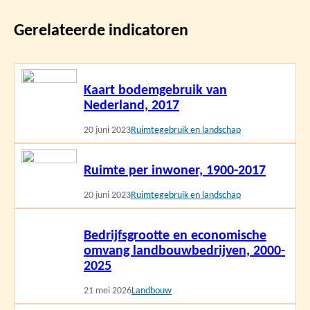
Gerelateerde indicatoren
Lees
Kaart bodemgebruik van
meer
Nederland, 2017
20 juni 2023
Ruimtegebruik en landschap
Lees
Ruimte per inwoner, 1900-2017
meer
20 juni 2023
Ruimtegebruik en landschap
Lees
Bedrijfsgrootte en economische
meer
omvang landbouwbedrijven, 2000-
2025
21 mei 2026
Landbouw