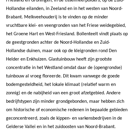
Friesland en Groningen, in de IJsselmeerpolders, op de Zuid-
Hollandse eilanden, in Zeeland en in het westen van Noord-
Brabant. Melkveehouderij is te vinden op de minder
vruchtbare klei- en veengronden van het Friese weidegebied,
het Groene Hart en West-Friesland. Bollenteelt vindt plaats op
de geestgronden achter de Noord-Hollandse en Zuid-
Hollandse duinen, maar ook op de kleigronden rond Den
Helder en Enkhuizen. Glastuinbouw heeft zijn grootste
concentratie in het Westland omdat daar de (opengrondse)
tuinbouw al vroeg floreerde. Dit kwam vanwege de goede
bodemgesteldheid, het lokale klimaat (relatief warm en
zonnig) en de nabijheid van een groot afzetgebied. Andere
bedrijfstypen zijn minder grondgebonden, maar hebben zich
om historische of economische redenen in bepaalde gebieden
geconcentreerd, zoals de kippen- en varkensbedrijven in de
Gelderse Vallei en in het zuidoosten van Noord-Brabant.