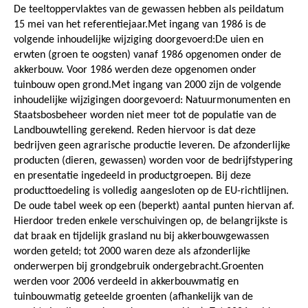
De teeltoppervlaktes van de gewassen hebben als peildatum
15 mei van het referentiejaar.Met ingang van 1986 is de
volgende inhoudelijke wijziging doorgevoerd:De uien en
erwten (groen te oogsten) vanaf 1986 opgenomen onder de
akkerbouw. Voor 1986 werden deze opgenomen onder
tuinbouw open grond.Met ingang van 2000 zijn de volgende
inhoudelijke wijzigingen doorgevoerd: Natuurmonumenten en
Staatsbosbeheer worden niet meer tot de populatie van de
Landbouwtelling gerekend. Reden hiervoor is dat deze
bedrijven geen agrarische productie leveren. De afzonderlijke
producten (dieren, gewassen) worden voor de bedrijfstypering
en presentatie ingedeeld in productgroepen. Bij deze
producttoedeling is volledig aangesloten op de EU-richtlijnen.
De oude tabel week op een (beperkt) aantal punten hiervan af.
Hierdoor treden enkele verschuivingen op, de belangrijkste is
dat braak en tijdelijk grasland nu bij akkerbouwgewassen
worden geteld; tot 2000 waren deze als afzonderlijke
onderwerpen bij grondgebruik ondergebracht.Groenten
werden voor 2006 verdeeld in akkerbouwmatig en
tuinbouwmatig geteelde groenten (afhankelijk van de