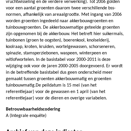
vruchtwisseling en de verdere verwerking). Tot 2006 golden
voor een aantal groenten daarom twee verschillende bss-
normen, afhankelijk van areaalgrootte. Met ingang van 2006
worden groenten ingedeeld naar akkerbouwgroenten en
tuinbouwgroenten. De akkerbouwmatige geteelde groenten
zijn opgenomen bij de akkerbouw. Het betreft hier suikermaïs,
tuinbonen (groen te oogsten), boerenkool, knolselderij,
koolraap, kroten, kruiden, wortelgewassen, schorseneren,
spinazie, stamsperziebonen, waspeen, winterpeen en
witlofwortelen. In de basistabel voor 2000-2011 is deze
wijziging ook voor de jaren 2000-2005 doorgevoerd. Er wordt
in de betreffende basistabel dus geen onderscheid meer
gemaakt tussen groenten akkerbouwmatig en groenten
tuinbouwmatig.De peildatum is 15 mei (van het
referentiejaar) voor de gewassen en 1 april (van het
referentiejaar) voor de dieren en overige variabelen.
Betrouwbaarheidscodering
A (Integrale enquête)