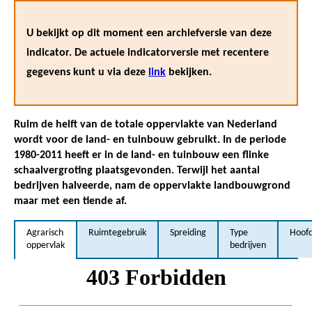
U bekijkt op dit moment een archiefversie van deze
indicator. De actuele indicatorversie met recentere
gegevens kunt u via deze
link
bekijken.
Ruim de helft van de totale oppervlakte van Nederland
wordt voor de land- en tuinbouw gebruikt. In de periode
1980-2011 heeft er in de land- en tuinbouw een flinke
schaalvergroting plaatsgevonden. Terwijl het aantal
bedrijven halveerde, nam de oppervlakte landbouwgrond
maar met een tiende af.
Agrarisch
Ruimtegebruik
Spreiding
Type
Hoofd
oppervlak
bedrijven