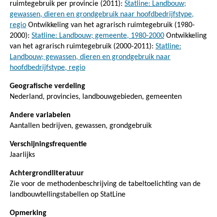
ruimtegebruik per provincie (2011):
Statline: Landbouw;
gewassen, dieren en grondgebruik naar hoofdbedrijfstype,
regio
Ontwikkeling van het agrarisch ruimtegebruik (1980-
2000):
Statline: Landbouw; gemeente, 1980-2000
Ontwikkeling
van het agrarisch ruimtegebruik (2000-2011):
Statline:
Landbouw; gewassen, dieren en grondgebruik naar
hoofdbedrijfstype, regio
Geografische verdeling
Nederland, provincies, landbouwgebieden, gemeenten
Andere variabelen
Aantallen bedrijven, gewassen, grondgebruik
Verschijningsfrequentie
Jaarlijks
Achtergrondliteratuur
Zie voor de methodenbeschrijving de tabeltoelichting van de
landbouwtellingstabellen op StatLine
Opmerking