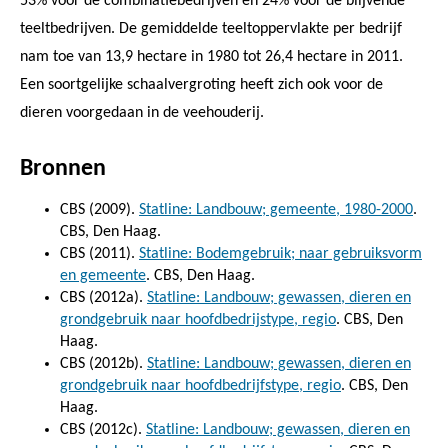
53% voor de combinatiebedrijven en 24% voor de blijvende
teeltbedrijven. De gemiddelde teeltoppervlakte per bedrijf
nam toe van 13,9 hectare in 1980 tot 26,4 hectare in 2011.
Een soortgelijke schaalvergroting heeft zich ook voor de
dieren voorgedaan in de veehouderij.
Bronnen
CBS (2009).
Statline: Landbouw; gemeente, 1980-2000
.
CBS, Den Haag.
CBS (2011).
Statline: Bodemgebruik; naar gebruiksvorm
en gemeente
. CBS, Den Haag.
CBS (2012a).
Statline: Landbouw; gewassen, dieren en
grondgebruik naar hoofdbedrijstype, regio
. CBS, Den
Haag.
CBS (2012b).
Statline: Landbouw; gewassen, dieren en
grondgebruik naar hoofdbedrijfstype, regio
. CBS, Den
Haag.
CBS (2012c).
Statline: Landbouw; gewassen, dieren en