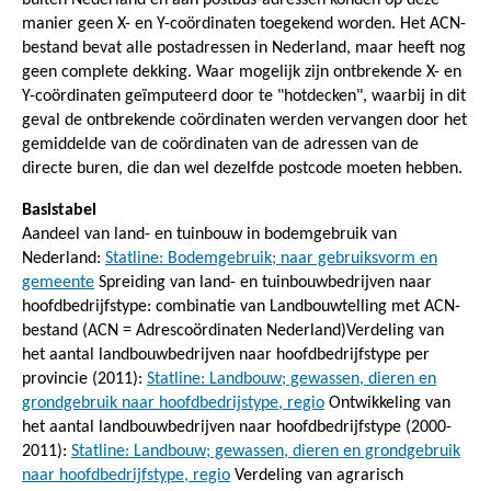
manier geen X- en Y-coördinaten toegekend worden. Het ACN-
bestand bevat alle postadressen in Nederland, maar heeft nog
geen complete dekking. Waar mogelijk zijn ontbrekende X- en
Y-coördinaten geïmputeerd door te "hotdecken", waarbij in dit
geval de ontbrekende coördinaten werden vervangen door het
gemiddelde van de coördinaten van de adressen van de
directe buren, die dan wel dezelfde postcode moeten hebben.
Basistabel
Aandeel van land- en tuinbouw in bodemgebruik van
Nederland:
Statline: Bodemgebruik; naar gebruiksvorm en
gemeente
Spreiding van land- en tuinbouwbedrijven naar
hoofdbedrijfstype: combinatie van Landbouwtelling met ACN-
bestand (ACN = Adrescoördinaten Nederland)Verdeling van
het aantal landbouwbedrijven naar hoofdbedrijfstype per
provincie (2011):
Statline: Landbouw; gewassen, dieren en
grondgebruik naar hoofdbedrijstype, regio
Ontwikkeling van
het aantal landbouwbedrijven naar hoofdbedrijfstype (2000-
2011):
Statline: Landbouw; gewassen, dieren en grondgebruik
naar hoofdbedrijfstype, regio
Verdeling van agrarisch