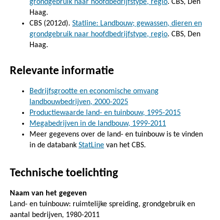
grondgebruik naar hoofdbedrijfstype, regio
. CBS, Den
Haag.
CBS (2012d).
Statline: Landbouw; gewassen, dieren en
grondgebruik naar hoofdbedrijfstype, regio
. CBS, Den
Haag.
Relevante informatie
Bedrijfsgrootte en economische omvang
landbouwbedrijven, 2000-2025
Productiewaarde land- en tuinbouw, 1995-2015
Megabedrijven in de landbouw, 1999-2011
Meer gegevens over de land- en tuinbouw is te vinden
in de databank
StatLine
van het CBS.
Technische toelichting
Naam van het gegeven
Land- en tuinbouw: ruimtelijke spreiding, grondgebruik en
aantal bedrijven, 1980-2011