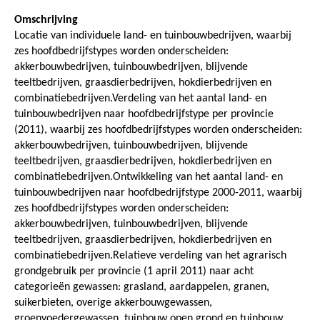
Omschrijving
Locatie van individuele land- en tuinbouwbedrijven, waarbij
zes hoofdbedrijfstypes worden onderscheiden:
akkerbouwbedrijven, tuinbouwbedrijven, blijvende
teeltbedrijven, graasdierbedrijven, hokdierbedrijven en
combinatiebedrijven.Verdeling van het aantal land- en
tuinbouwbedrijven naar hoofdbedrijfstype per provincie
(2011), waarbij zes hoofdbedrijfstypes worden onderscheiden:
akkerbouwbedrijven, tuinbouwbedrijven, blijvende
teeltbedrijven, graasdierbedrijven, hokdierbedrijven en
combinatiebedrijven.Ontwikkeling van het aantal land- en
tuinbouwbedrijven naar hoofdbedrijfstype 2000-2011, waarbij
zes hoofdbedrijfstypes worden onderscheiden:
akkerbouwbedrijven, tuinbouwbedrijven, blijvende
teeltbedrijven, graasdierbedrijven, hokdierbedrijven en
combinatiebedrijven.Relatieve verdeling van het agrarisch
grondgebruik per provincie (1 april 2011) naar acht
categorieën gewassen: grasland, aardappelen, granen,
suikerbieten, overige akkerbouwgewassen,
groenvoedergewassen, tuinbouw open grond en tuinbouw