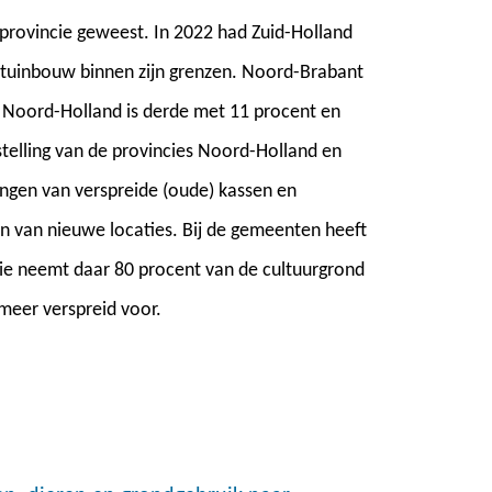
enprovincie geweest. In 2022 had Zuid-Holland
stuinbouw binnen zijn grenzen. Noord-Brabant
 Noord-Holland is derde met 11 procent en
telling van de provincies Noord-Holland en
ingen van verspreide (oude) kassen en
en van nieuwe locaties. Bij de gemeenten heeft
e neemt daar 80 procent van de cultuurgrond
meer verspreid voor.