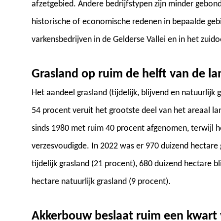
afzetgebied. Andere bedrijfstypen zijn minder gebo
historische of economische redenen in bepaalde geb
varkensbedrijven in de Gelderse Vallei en in het zui
Grasland op ruim de helft van de 
Het aandeel grasland (tijdelijk, blijvend en natuurlijk
54 procent veruit het grootste deel van het areaal l
sinds 1980 met ruim 40 procent afgenomen, terwijl het
verzesvoudigde. In 2022 was er 970 duizend hectare
tijdelijk grasland (21 procent), 680 duizend hectare b
hectare natuurlijk grasland (9 procent).
Akkerbouw beslaat ruim een kwart