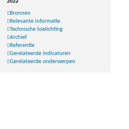
2022
Bronnen
Relevante informatie
Technische toelichting
Archief
Referentie
Gerelateerde indicatoren
Gerelateerde onderwerpen