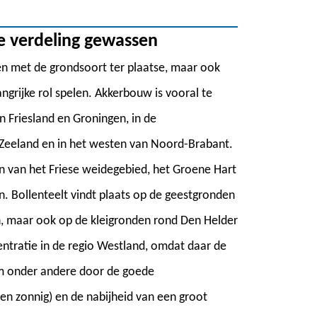
e verdeling gewassen
men met de grondsoort ter plaatse, maar ook
grijke rol spelen. Akkerbouw is vooral te
n Friesland en Groningen, in de
n Zeeland en in het westen van Noord-Brabant.
 van het Friese weidegebied, het Groene Hart
n. Bollenteelt vindt plaats op de geestgronden
, maar ook op de kleigronden rond Den Helder
entratie in de regio Westland, omdat daar de
am onder andere door de goede
en zonnig) en de nabijheid van een groot