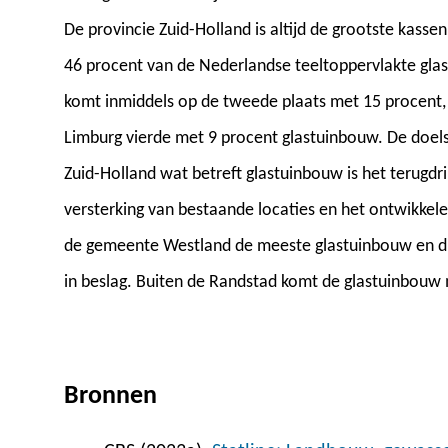
De provincie Zuid-Holland is altijd de grootste kass
46 procent van de Nederlandse teeltoppervlakte gla
komt inmiddels op de tweede plaats met 15 procent,
Limburg vierde met 9 procent glastuinbouw. De doels
Zuid-Holland wat betreft glastuinbouw is het terugdr
versterking van bestaande locaties en het ontwikkel
de gemeente Westland de meeste glastuinbouw en di
in beslag. Buiten de Randstad komt de glastuinbouw 
Bronnen