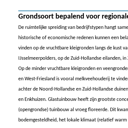
Grondsoort bepalend voor regional
De ruimtelijke spreiding van bedrijfstypen hangt sa
historische of economische redenen kunnen een belan
vinden op de vruchtbare kleigronden langs de kust va
IJsselmeerpolders, op de Zuid-Hollandse eilanden, i
Op de minder vruchtbare kleigronden en veengronden
en West-Friesland is vooral melkveehouderij te vinde
achter de Noord-Hollandse en Zuid-Hollandse duinen
en Enkhuizen. Glastuinbouw heeft zijn grootste conc
(opengrondse) tuinbouw al vroeg floreerde. Dit kw
bodemgesteldheid, het lokale klimaat (relatief warm 