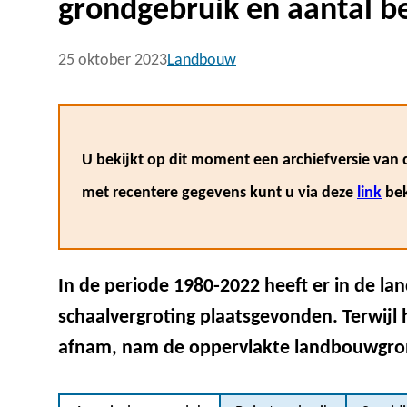
grondgebruik en aantal b
25 oktober 2023
Landbouw
U bekijkt op dit moment een archiefversie van d
met recentere gegevens kunt u via deze
link
bek
In de periode 1980-2022 heeft er in de la
schaalvergroting plaatsgevonden. Terwijl 
afnam, nam de oppervlakte landbouwgron