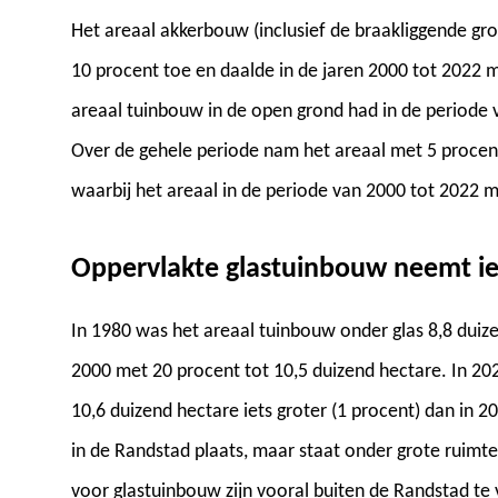
Het areaal akkerbouw (inclusief de braakliggende gr
10 procent toe en daalde in de jaren 2000 tot 2022 
areaal tuinbouw in de open grond had in de periode 
Over de gehele periode nam het areaal met 5 procent 
waarbij het areaal in de periode van 2000 tot 2022 
Oppervlakte glastuinbouw neemt ie
In 1980 was het areaal tuinbouw onder glas 8,8 duiz
2000 met 20 procent tot 10,5 duizend hectare. In 20
10,6 duizend hectare iets groter (1 procent) dan in 
in de Randstad plaats, maar staat onder grote ruimte
voor glastuinbouw zijn vooral buiten de Randstad te 