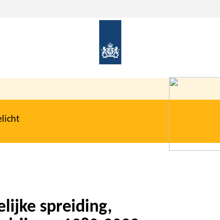
licht
lijke spreiding,