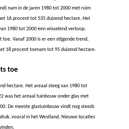
ond) nam in de jaren 1980 tot 2000 met ruim
met 16 procent tot 535 duizend hectare. Het
van 1980 tot 2000 een wisselend verloop.
toe. Vanaf 2000 is er een stijgende trend,
met 18 procent toenam tot 95 duizend hectare.
ts toe
end hectare. Het areaal steeg van 1980 tot
22 was het areaal tuinbouw onder glas met
2000. De meeste glastuinbouw vindt nog steeds
druk, vooral in het Westland. Nieuwe locaties
vinden.