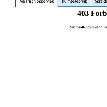
Agrarisch oppervlak
Ruimtegebruik
Spreid