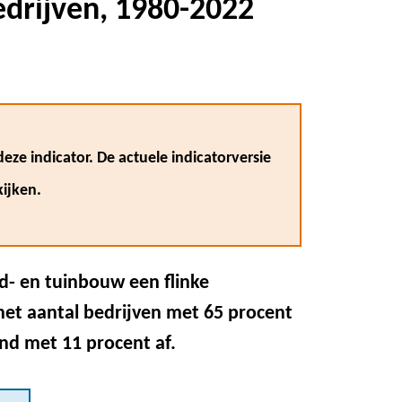
edrijven, 1980-2022
eze indicator. De actuele indicatorversie
ijken.
nd- en tuinbouw een flinke
het aantal bedrijven met 65 procent
d met 11 procent af.