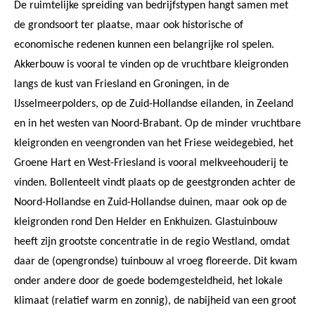
De ruimtelijke spreiding van bedrijfstypen hangt samen met
de grondsoort ter plaatse, maar ook historische of
economische redenen kunnen een belangrijke rol spelen.
Akkerbouw is vooral te vinden op de vruchtbare kleigronden
langs de kust van Friesland en Groningen, in de
IJsselmeerpolders, op de Zuid-Hollandse eilanden, in Zeeland
en in het westen van Noord-Brabant. Op de minder vruchtbare
kleigronden en veengronden van het Friese weidegebied, het
Groene Hart en West-Friesland is vooral melkveehouderij te
vinden. Bollenteelt vindt plaats op de geestgronden achter de
Noord-Hollandse en Zuid-Hollandse duinen, maar ook op de
kleigronden rond Den Helder en Enkhuizen. Glastuinbouw
heeft zijn grootste concentratie in de regio Westland, omdat
daar de (opengrondse) tuinbouw al vroeg floreerde. Dit kwam
onder andere door de goede bodemgesteldheid, het lokale
klimaat (relatief warm en zonnig), de nabijheid van een groot