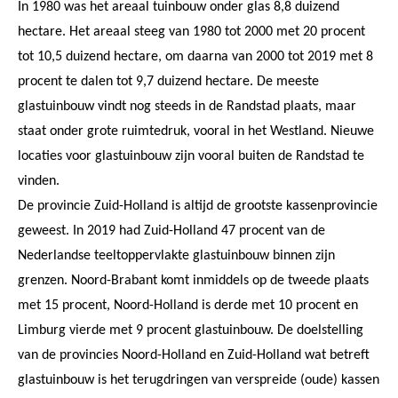
In 1980 was het areaal tuinbouw onder glas 8,8 duizend
hectare. Het areaal steeg van 1980 tot 2000 met 20 procent
tot 10,5 duizend hectare, om daarna van 2000 tot 2019 met 8
procent te dalen tot 9,7 duizend hectare. De meeste
glastuinbouw vindt nog steeds in de Randstad plaats, maar
staat onder grote ruimtedruk, vooral in het Westland. Nieuwe
locaties voor glastuinbouw zijn vooral buiten de Randstad te
vinden.
De provincie Zuid-Holland is altijd de grootste kassenprovincie
geweest. In 2019 had Zuid-Holland 47 procent van de
Nederlandse teeltoppervlakte glastuinbouw binnen zijn
grenzen. Noord-Brabant komt inmiddels op de tweede plaats
met 15 procent, Noord-Holland is derde met 10 procent en
Limburg vierde met 9 procent glastuinbouw. De doelstelling
van de provincies Noord-Holland en Zuid-Holland wat betreft
glastuinbouw is het terugdringen van verspreide (oude) kassen