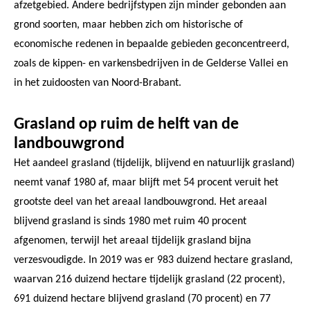
afzetgebied. Andere bedrijfstypen zijn minder gebonden aan
grond soorten, maar hebben zich om historische of
economische redenen in bepaalde gebieden geconcentreerd,
zoals de kippen- en varkensbedrijven in de Gelderse Vallei en
in het zuidoosten van Noord-Brabant.
Grasland op ruim de helft van de
landbouwgrond
Het aandeel grasland (tijdelijk, blijvend en natuurlijk grasland)
neemt vanaf 1980 af, maar blijft met 54 procent veruit het
grootste deel van het areaal landbouwgrond. Het areaal
blijvend grasland is sinds 1980 met ruim 40 procent
afgenomen, terwijl het areaal tijdelijk grasland bijna
verzesvoudigde. In 2019 was er 983 duizend hectare grasland,
waarvan 216 duizend hectare tijdelijk grasland (22 procent),
691 duizend hectare blijvend grasland (70 procent) en 77