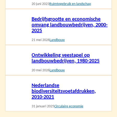
20 juni 2023
Ruimtegebruik en landschap
Lees
Bedrijfsgrootte en economische
meer
omvang landbouwbedrijven, 2000-
2025
21 mei 2026
Landbouw
Lees
Ontwikkeling veestapel op
meer
landbouwbedrijven, 1980-2025
20 mei 2026
Landbouw
Lees
Nederlandse
meer
biodiversiteitsvoetafdrukken,
2010-2021
31 januari 2025
Circulaire economie