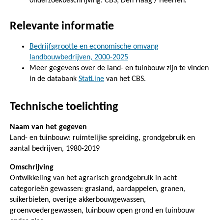
onderzoekbeschrijving. CBS, Den Haag / Heerlen.
Relevante informatie
Bedrijfsgrootte en economische omvang
landbouwbedrijven, 2000-2025
Meer gegevens over de land- en tuinbouw zijn te vinden
in de databank
StatLine
van het CBS.
Technische toelichting
Naam van het gegeven
Land- en tuinbouw: ruimtelijke spreiding, grondgebruik en
aantal bedrijven, 1980-2019
Omschrijving
Ontwikkeling van het agrarisch grondgebruik in acht
categorieën gewassen: grasland, aardappelen, granen,
suikerbieten, overige akkerbouwgewassen,
groenvoedergewassen, tuinbouw open grond en tuinbouw