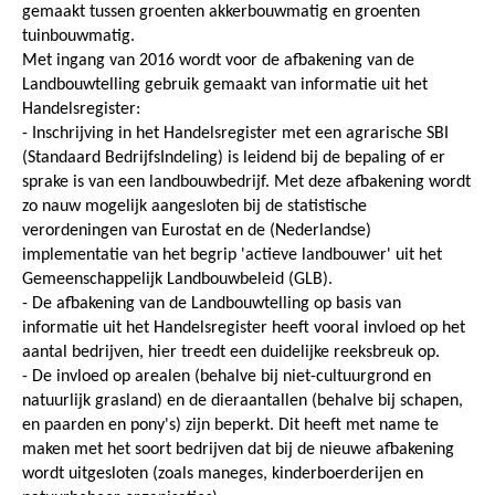
gemaakt tussen groenten akkerbouwmatig en groenten
tuinbouwmatig.
Met ingang van 2016 wordt voor de afbakening van de
Landbouwtelling gebruik gemaakt van informatie uit het
Handelsregister:
- Inschrijving in het Handelsregister met een agrarische SBI
(Standaard BedrijfsIndeling) is leidend bij de bepaling of er
sprake is van een landbouwbedrijf. Met deze afbakening wordt
zo nauw mogelijk aangesloten bij de statistische
verordeningen van Eurostat en de (Nederlandse)
implementatie van het begrip 'actieve landbouwer' uit het
Gemeenschappelijk Landbouwbeleid (GLB).
- De afbakening van de Landbouwtelling op basis van
informatie uit het Handelsregister heeft vooral invloed op het
aantal bedrijven, hier treedt een duidelijke reeksbreuk op.
- De invloed op arealen (behalve bij niet-cultuurgrond en
natuurlijk grasland) en de dieraantallen (behalve bij schapen,
en paarden en pony's) zijn beperkt. Dit heeft met name te
maken met het soort bedrijven dat bij de nieuwe afbakening
wordt uitgesloten (zoals maneges, kinderboerderijen en