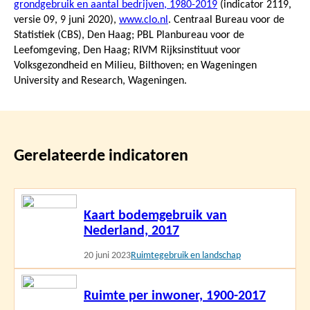
grondgebruik en aantal bedrijven, 1980-2019
(indicator 2119,
versie 09,
9 juni 2020
),
www.clo.nl
. Centraal Bureau voor de
Statistiek (CBS), Den Haag; PBL Planbureau voor de
Leefomgeving, Den Haag; RIVM Rijksinstituut voor
Volksgezondheid en Milieu, Bilthoven; en Wageningen
University and Research, Wageningen.
Gerelateerde indicatoren
Lees
Kaart bodemgebruik van
meer
Nederland, 2017
20 juni 2023
Ruimtegebruik en landschap
Lees
Ruimte per inwoner, 1900-2017
meer