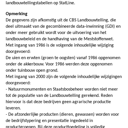
landbouwtellingstabellen op StatLine.
Opmerking
De gegevens zijn afkomstig uit de CBS Landbouwtelling, die
deel uitmaakt van de gecombineerde data-inwinning (GDI) en
onder meer gebruikt wordt voor de uitvoering van het
landbouwbeleid en de handhaving van de Meststoffenwet.
Met ingang van 1986 is de volgende inhoudelijke wijziging
doorgevoerd:
De uien en erwten (groen te oogsten) vanaf 1986 opgenomen
onder de akkerbouw. Voor 1986 werden deze opgenomen
onder tuinbouw open grond.
Met ingang van 2000 zijn de volgende inhoudelijke wijzigingen
doorgevoerd:
- Natuurmonumenten en Staatsbosbeheer worden niet meer
tot de populatie van de Landbouwtelling gerekend. Reden
hiervoor is dat deze bedrijven geen agrarische productie
leveren.
- De afzonderlijke producten (dieren, gewassen) worden voor
de bedrijfstypering en presentatie ingedeeld in
productgroepen. Bij deze producttoedeling is volledig