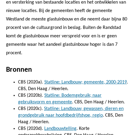
en versterking van bestaande locaties en het ontwikkelen van
nieuwe locaties. Bij de gemeenten heeft de gemeente
Westland de meeste glastuinbouw en die neemt daar bijna 80
procent van de cultuurgrond in beslag. Buiten de Randstad
komt de glastuinbouw meer verspreid voor en is er geen
gemeente waar het aandeel glastuinbouw hoger is dan 7
procent.
Bronnen
CBS (2020a).
Statline: Landbouw; gemeente, 2000-2019
.
CBS, Den Haag / Heerlen.
CBS (2020b).
Statline: Bodemgebruik; naar
gebruiksvorm en gemeente
. CBS, Den Haag / Heerlen.
CBS (2020c).
Statline: Landbouw; gewassen, dieren en
grondgebruik naar hoofdbedrijfstype, regio
. CBS, Den
Haag / Heerlen.
CBS (2020d).
Landbouwtelling
. Korte