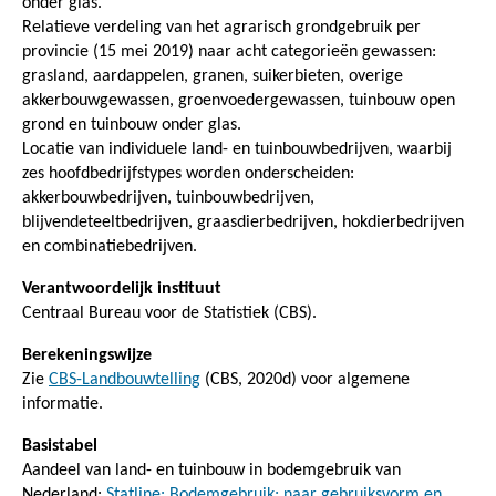
onder glas.
Relatieve verdeling van het agrarisch grondgebruik per
provincie (15 mei 2019) naar acht categorieën gewassen:
grasland, aardappelen, granen, suikerbieten, overige
akkerbouwgewassen, groenvoedergewassen, tuinbouw open
grond en tuinbouw onder glas.
Locatie van individuele land- en tuinbouwbedrijven, waarbij
zes hoofdbedrijfstypes worden onderscheiden:
akkerbouwbedrijven, tuinbouwbedrijven,
blijvendeteeltbedrijven, graasdierbedrijven, hokdierbedrijven
en combinatiebedrijven.
Verantwoordelijk instituut
Centraal Bureau voor de Statistiek (CBS).
Berekeningswijze
Zie
CBS-Landbouwtelling
(CBS, 2020d) voor algemene
informatie.
Basistabel
Aandeel van land- en tuinbouw in bodemgebruik van
Nederland:
Statline: Bodemgebruik; naar gebruiksvorm en