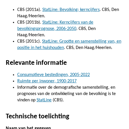
CBS (2011a).
StatLine: Bevolking; kerncijfers
. CBS, Den
Haag/Heerlen.
CBS (2011b).
StatLine: Kerncijfers van de
bevolkingsprognose, 2006-2050
. CBS, Den
Haag/Heerlen.
CBS (2011c).
StatLine: Grootte en samenstelling van, en
positie in het huishouden
. CBS, Den Haag/Heerlen.
Relevante informatie
Consumptieve bestedingen, 2005-2022
Ruimte per inwoner, 1900-2017
Informatie over de demografische samenstelling, en
prognoses van de ontwikkeling van de bevolking is te
vinden op
StatLine
(CBS).
Technische toelichting
Naam van het gegeven