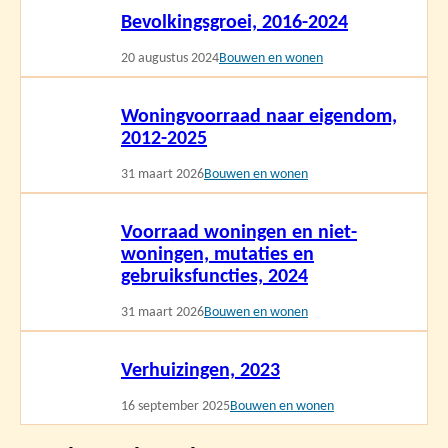
Bevolkingsgroei, 2016-2024
meer
20 augustus 2024
Bouwen en wonen
Lees
Woningvoorraad naar eigendom,
meer
2012-2025
31 maart 2026
Bouwen en wonen
Lees
Voorraad woningen en niet-
meer
woningen, mutaties en
gebruiksfuncties, 2024
31 maart 2026
Bouwen en wonen
Lees
Verhuizingen, 2023
meer
16 september 2025
Bouwen en wonen