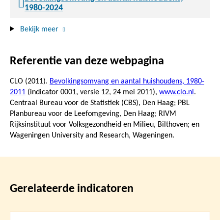
1980-2024
Bekijk meer
Referentie van deze webpagina
CLO (2011).
Bevolkingsomvang en aantal huishoudens, 1980-
2011
(indicator 0001, versie 12,
24 mei 2011
),
www.clo.nl
.
Centraal Bureau voor de Statistiek (CBS), Den Haag; PBL
Planbureau voor de Leefomgeving, Den Haag; RIVM
Rijksinstituut voor Volksgezondheid en Milieu, Bilthoven; en
Wageningen University and Research, Wageningen.
Gerelateerde indicatoren
Lees