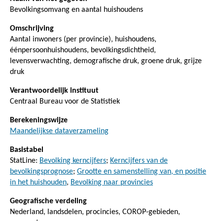
Bevolkingsomvang en aantal huishoudens
Omschrijving
Aantal inwoners (per provincie), huishoudens,
éénpersoonhuishoudens, bevolkingsdichtheid,
levensverwachting, demografische druk, groene druk, grijze
druk
Verantwoordelijk instituut
Centraal Bureau voor de Statistiek
Berekeningswijze
Maandelijkse dataverzameling
Basistabel
StatLine:
Bevolking kerncijfers
;
Kerncijfers van de
bevolkingsprognose
;
Grootte en samenstelling van, en positie
in het huishouden
,
Bevolking naar provincies
Geografische verdeling
Nederland, landsdelen, procincies, COROP-gebieden,