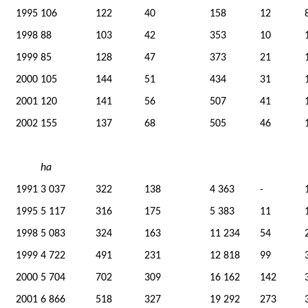
1995
106
122
40
158
12
1998
88
103
42
353
10
1999
85
128
47
373
21
2000
105
144
51
434
31
2001
120
141
56
507
41
2002
155
137
68
505
46
ha
1991
3 037
322
138
4 363
-
1995
5 117
316
175
5 383
11
1998
5 083
324
163
11 234
54
1999
4 722
491
231
12 818
99
2000
5 704
702
309
16 162
142
2001
6 866
518
327
19 292
273