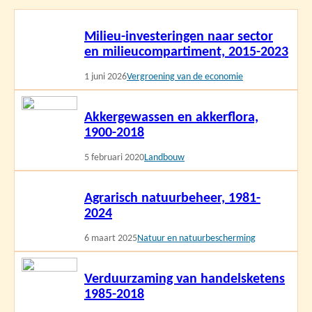
Lees
Milieu-investeringen naar sector
meer
en milieucompartiment, 2015-2023
1 juni 2026
Vergroening van de economie
Lees
Akkergewassen en akkerflora,
meer
1900-2018
5 februari 2020
Landbouw
Lees
Agrarisch natuurbeheer, 1981-
meer
2024
6 maart 2025
Natuur en natuurbescherming
Lees
Verduurzaming van handelsketens
meer
1985-2018