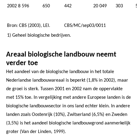
2002
8 596
650
442
20 049
303
Bron: CBS (2003), LEI.
CBS/MC/sep03/0011
1) Geheel biologische bedrijven.
Areaal biologische landbouw neemt
verder toe
Het aandeel van de biologische landbouw in het totale
Nederlandse landbouwareaal is beperkt (1,8% in 2002), maar
de groei is sterk. Tussen 2001 en 2002 nam de oppervlakte
met 15% toe. In vergelijking met andere Europese landen is de
biologische landbouwsector in ons land echter klein. In andere
landen zoals Oostenrijk (10%), Zwitserland (6,5%) en Zweden
(3,5%) is het aandeel biologische landbouwgrond aanmerkelijk
groter (Van der Linden, 1999).