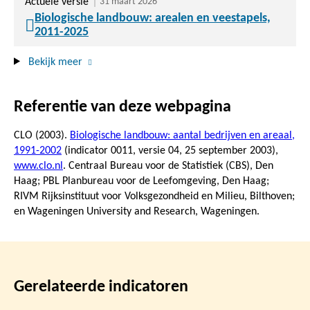
Actuele versie
31 maart 2026
Biologische landbouw: arealen en veestapels,
2011-2025
Bekijk meer
Referentie van deze webpagina
CLO (2003).
Biologische landbouw: aantal bedrijven en areaal,
1991-2002
(indicator 0011, versie 04,
25 september 2003
),
www.clo.nl
. Centraal Bureau voor de Statistiek (CBS), Den
Haag; PBL Planbureau voor de Leefomgeving, Den Haag;
RIVM Rijksinstituut voor Volksgezondheid en Milieu, Bilthoven;
en Wageningen University and Research, Wageningen.
Gerelateerde indicatoren