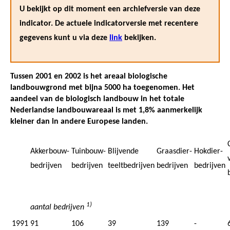
U bekijkt op dit moment een archiefversie van deze
indicator. De actuele indicatorversie met recentere
gegevens kunt u via deze
link
bekijken.
Tussen 2001 en 2002 is het areaal biologische
landbouwgrond met bijna 5000 ha toegenomen. Het
aandeel van de biologisch landbouw in het totale
Nederlandse landbouwareaal is met 1,8% aanmerkelijk
kleiner dan in andere Europese landen.
Akkerbouw-
Tuinbouw-
Blijvende
Graasdier-
Hokdier-
bedrijven
bedrijven
teeltbedrijven
bedrijven
bedrijven
1)
aantal bedrijven
1991
91
106
39
139
-