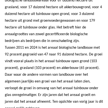
biologische landbouwareaal voor 67 duizend hectare uit
grasland, voor 17 duizend hectare uit akkerbouwgrond, voor 4
duizend hectare uit tuinbouw open grond, voor 3 duizend
hectare uit grond met groenvoedergewassen en voor 179
hectare uit tuinbouw onder glas. Het betreft hier de
areaalgroottes van zowel gecertificeerde biologische
bedrijven als bedrijven die in omschakeling zijn.
Tussen 2011 en 2024 is het areaal biologische landbouw met
92 procent gegroeid van 47 naar 91 duizend hectare. De groei
vindt vooral plaats in het areaal tuinbouw open grond (103
procent), grasland (103 procent) en akkerbouw (65 procent).
Daar waar de andere vormen van landbouw over het
algemeen jaarlijks een groei van het areaal laten zien,
verloopt de groei in omvang van het areaal tuinbouw onder
glas onregelmatiger. Er zijn jaren dat het areaal groeit en
jaren dat het areaal afneemt. Ten opzichte van vorig jaar is dit