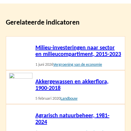
Gerelateerde indicatoren
Lees
Milieu-investeringen naar sector
meer
en milieucompartiment, 2015-2023
1 juni 2026
Vergroening van de economie
Lees
Akkergewassen en akkerflora,
meer
1900-2018
5 februari 2020
Landbouw
Lees
Agrarisch natuurbeheer, 1981-
meer
2024