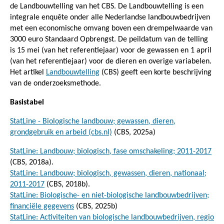
de Landbouwtelling van het CBS. De Landbouwtelling is een
integrale enquête onder alle Nederlandse landbouwbedrijven
met een economische omvang boven een drempelwaarde van
3000 euro Standaard Opbrengst. De peildatum van de telling
is 15 mei (van het referentiejaar) voor de gewassen en 1 april
(van het referentiejaar) voor de dieren en overige variabelen.
Het artikel
Landbouwtelling
(CBS) geeft een korte beschrijving
van de onderzoeksmethode.
Basistabel
StatLine - Biologische landbouw; gewassen, dieren,
grondgebruik en arbeid (cbs.nl)
(CBS, 2025a)
StatLine: Landbouw; biologisch, fase omschakeling; 2011-2017
(CBS, 2018a).
StatLine: Landbouw; biologisch, gewassen, dieren, nationaal;
2011-2017
(CBS, 2018b).
StatLine: Biologische- en niet-biologische landbouwbedrijven;
financiële gegevens
(CBS, 2025b)
StatLine: Activiteiten van biologische landbouwbedrijven, regio