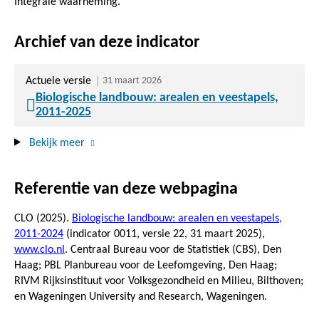
Integrale waarneming.
Archief van deze indicator
Actuele versie
31 maart 2026
Biologische landbouw: arealen en veestapels,
2011-2025
Bekijk meer
Referentie van deze webpagina
CLO (2025).
Biologische landbouw: arealen en veestapels,
2011-2024
(indicator 0011, versie 22,
31 maart 2025
),
www.clo.nl
. Centraal Bureau voor de Statistiek (CBS), Den
Haag; PBL Planbureau voor de Leefomgeving, Den Haag;
RIVM Rijksinstituut voor Volksgezondheid en Milieu, Bilthoven;
en Wageningen University and Research, Wageningen.