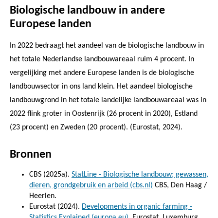
Biologische landbouw in andere
Europese landen
In 2022 bedraagt het aandeel van de biologische landbouw in
het totale Nederlandse landbouwareaal ruim 4 procent. In
vergelijking met andere Europese landen is de biologische
landbouwsector in ons land klein. Het aandeel biologische
landbouwgrond in het totale landelijke landbouwareaal was in
2022 flink groter in Oostenrijk (26 procent in 2020), Estland
(23 procent) en Zweden (20 procent). (Eurostat, 2024).
Bronnen
CBS (2025a).
StatLine - Biologische landbouw; gewassen,
dieren, grondgebruik en arbeid (cbs.nl)
CBS, Den Haag /
Heerlen.
Eurostat (2024).
Developments in organic farming -
Statistics Explained (europa.eu)
. Eurostat, Luxemburg.