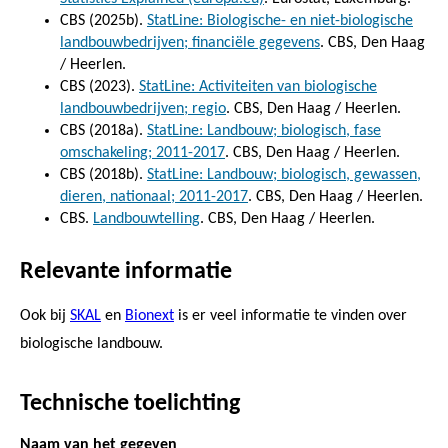
CBS (2025b).
StatLine: Biologische- en niet-biologische
landbouwbedrijven; financiële gegevens
. CBS, Den Haag
/ Heerlen.
CBS (2023).
StatLine: Activiteiten van biologische
landbouwbedrijven; regio
. CBS, Den Haag / Heerlen.
CBS (2018a).
StatLine: Landbouw; biologisch, fase
omschakeling; 2011-2017
. CBS, Den Haag / Heerlen.
CBS (2018b).
StatLine: Landbouw; biologisch, gewassen,
dieren, nationaal; 2011-2017
. CBS, Den Haag / Heerlen.
CBS.
Landbouwtelling
. CBS, Den Haag / Heerlen.
Relevante informatie
Ook bij
SKAL
en
Bionext
is er veel informatie te vinden over
biologische landbouw.
Technische toelichting
Naam van het gegeven