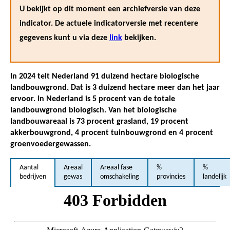
U bekijkt op dit moment een archiefversie van deze
indicator. De actuele indicatorversie met recentere
gegevens kunt u via deze
link
bekijken.
In 2024 telt Nederland 91 duizend hectare biologische
landbouwgrond. Dat is 3 duizend hectare meer dan het jaar
ervoor. In Nederland is 5 procent van de totale
landbouwgrond biologisch. Van het biologische
landbouwareaal is 73 procent grasland, 19 procent
akkerbouwgrond, 4 procent tuinbouwgrond en 4 procent
groenvoedergewassen.
Aantal
Areaal
Areaal fase
%
%
bedrijven
gewas
omschakeling
provincies
landelijk