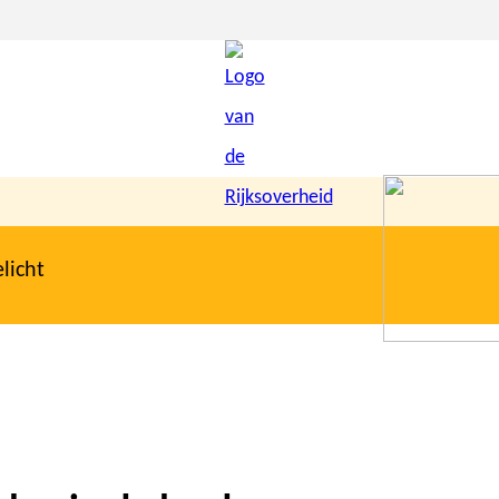
licht