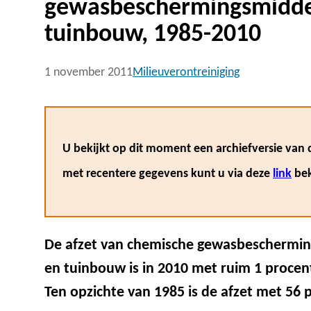
gewasbeschermingsmiddel
tuinbouw, 1985-2010
1 november 2011
Milieuverontreiniging
U bekijkt op dit moment een archiefversie van d
met recentere gegevens kunt u via deze
link
bek
De afzet van chemische gewasbescherming
en tuinbouw is in 2010 met ruim 1 procen
Ten opzichte van 1985 is de afzet met 56