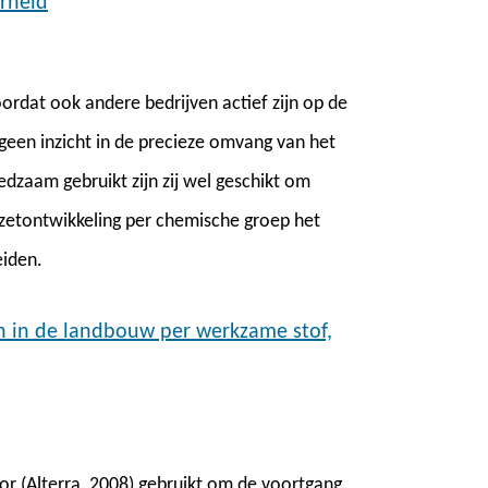
rheid
ordat ook andere bedrijven actief zijn op de
geen inzicht in de precieze omvang van het
zaam gebruikt zijn zij wel geschikt om
afzetontwikkeling per chemische groep het
eiden.
 in de landbouw per werkzame stof,
tor (Alterra, 2008) gebruikt om de voortgang