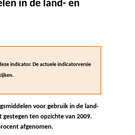
en in de land- en
eze indicator. De actuele indicatorversie
ijken.
smiddelen voor gebruik in de land-
t gestegen ten opzichte van 2009.
 procent afgenomen.