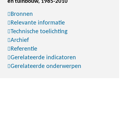
en tuinbouw, 1985-2010
Bronnen
Relevante informatie
Technische toelichting
Archief
Referentie
Gerelateerde indicatoren
Gerelateerde onderwerpen