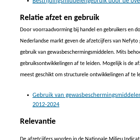
Bestrijdingsmiddelengebruik door de ove
Relatie afzet en gebruik
Door voorraadvorming bij handel en gebruikers en do
Nederlandse markt geven de afzetcijfers van Nefyto 
gebruik van gewasbeschermingsmiddelen. Mits behoed
gebruiksontwikkelingen af te leiden. Mogelijk is de 
meest geschikt om structurele ontwikkelingen af te l
Gebruik van gewasbeschermingsmiddelen
2012-2024
Relevantie
De afzetcijfers worden in de Nationale Milieu Indica