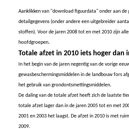
Aanklikken van "download figuurdata" onder aan de 
detailgegevens (onder andere een uitgebreider aan
stoffen). Voor de jaren 2008 tot en met 2010 zijn al
hoofdgroepen.
Totale afzet in 2010 iets hoger dan 
In het begin van de jaren negentig van de vorige eeu
gewasbeschermingsmiddelen in de landbouw fors afg
het gebruik van grondontsmettingsmiddelen.
De daling van de totale afzet heeft zich de laatste tie
totale afzet lager dan in de jaren 2005 tot en met 20
2001 en 2003 het laagst. De afzet in 2010 is met ru
2009.