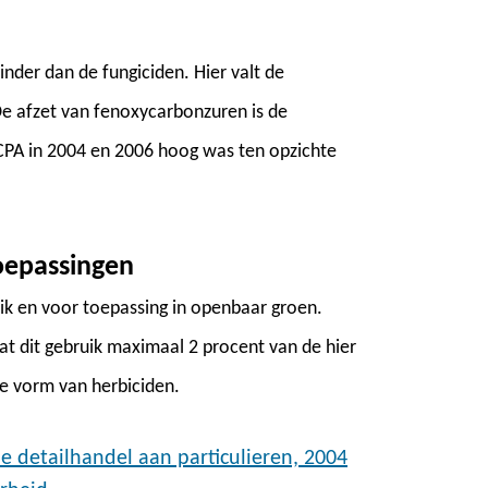
nder dan de fungiciden. Hier valt de
De afzet van fenoxycarbonzuren is de
 MCPA in 2004 en 2006 hoog was ten opzichte
oepassingen
bruik en voor toepassing in openbaar groen.
at dit gebruik maximaal 2 procent van de hier
de vorm van herbiciden.
e detailhandel aan particulieren, 2004