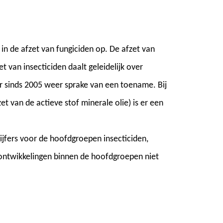
 in de afzet van fungiciden op. De afzet van
et van insecticiden daalt geleidelijk over
t er sinds 2005 weer sprake van een toename. Bij
et van de actieve stof minerale olie) is er een
cijfers voor de hoofdgroepen insecticiden,
 ontwikkelingen binnen de hoofdgroepen niet