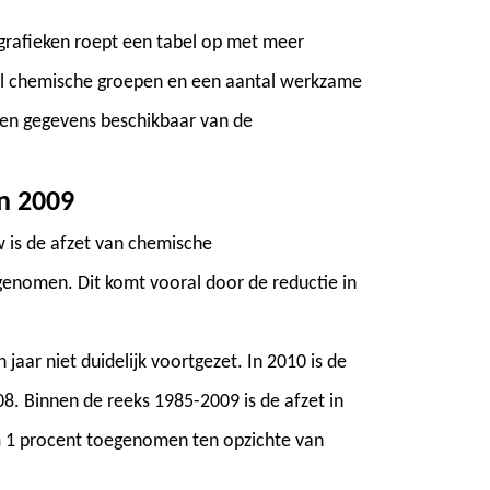
grafieken roept een tabel op met meer
tal chemische groepen en een aantal werkzame
leen gegevens beschikbaar van de
in 2009
w is de afzet van chemische
enomen. Dit komt vooral door de reductie in
n jaar niet duidelijk voortgezet. In 2010 is de
08. Binnen de reeks 1985-2009 is de afzet in
im 1 procent toegenomen ten opzichte van