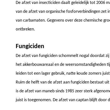
De afzet van insecticiden daalt geleidelijk tot 2006 
van de afzet van organische fosforverbindingen zet i
van carbamaten. Gegevens over deze chemische groe
ontbreken.
Fungiciden
De afzet van fungiciden schommelt nogal doordat zij
het akkerbouwareaal en de weersomstandigheden tij
leiden tot een lager gebruik, natte koude zomers juis
Ruim de helft van de afzet aan fungiciden bestaat u
is de afzet van maneb sinds 1985 zeer sterk afgenom
juist is toegenomen. De afzet van captan blijft door d