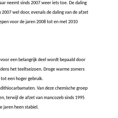
maar neemt sinds 2007 weer iets toe. De daling
n 2007 wel door, evenals de daling van de afzet
pen voor de jaren 2008 tot en met 2010
 voor een belangrijk deel wordt bepaald door
dens het teeltseizoen. Droge warme zomers
t tot een hoger gebruik.
it dithiocarbamaten. Van deze chemische groep
en, terwijl de afzet van mancozeb sinds 1995
e jaren heen stabiel.