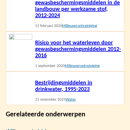
gewasbeschermingsmiddelen in de
landbouw per werkzame stof,
2012-2024
12 februari 2026
Milieuverontreiniging
Lees
Risico voor het waterleven door
meer
gewasbeschermingsmiddelen 2012-
2016
1 september 2020
Milieuverontreiniging
Lees
Bestrijdingsmiddelen in
meer
drinkwater, 1995-2023
21 november 2025
Water
Gerelateerde onderwerpen