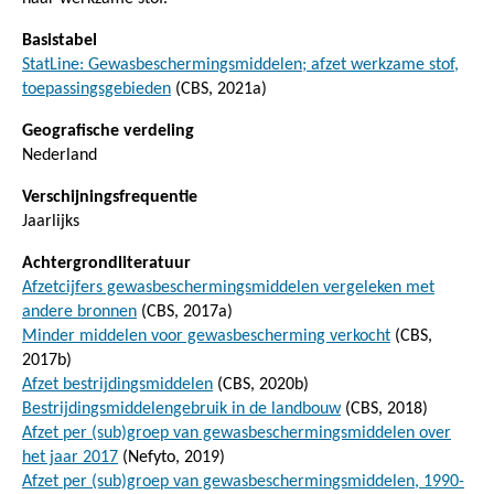
Basistabel
StatLine: Gewasbeschermingsmiddelen; afzet werkzame stof,
toepassingsgebieden
(CBS, 2021a)
Geografische verdeling
Nederland
Verschijningsfrequentie
Jaarlijks
Achtergrondliteratuur
Afzetcijfers gewasbeschermingsmiddelen vergeleken met
andere bronnen
(CBS, 2017a)
Minder middelen voor gewasbescherming verkocht
(CBS,
2017b)
Afzet bestrijdingsmiddelen
(CBS, 2020b)
Bestrijdingsmiddelengebruik in de landbouw
(CBS, 2018)
Afzet per (sub)groep van gewasbeschermingsmiddelen over
het jaar 2017
(Nefyto, 2019)
Afzet per (sub)groep van gewasbeschermingsmiddelen, 1990-