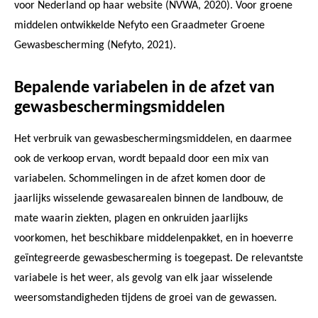
voor Nederland op haar website (NVWA, 2020). Voor groene
middelen ontwikkelde Nefyto een Graadmeter Groene
Gewasbescherming (Nefyto, 2021).
Bepalende variabelen in de afzet van
gewasbeschermingsmiddelen
Het verbruik van gewasbeschermingsmiddelen, en daarmee
ook de verkoop ervan, wordt bepaald door een mix van
variabelen. Schommelingen in de afzet komen door de
jaarlijks wisselende gewasarealen binnen de landbouw, de
mate waarin ziekten, plagen en onkruiden jaarlijks
voorkomen, het beschikbare middelenpakket, en in hoeverre
geïntegreerde gewasbescherming is toegepast. De relevantste
variabele is het weer, als gevolg van elk jaar wisselende
weersomstandigheden tijdens de groei van de gewassen.