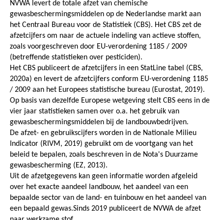
NVWA levert de totale afzet van chemische
gewasbeschermingsmiddelen op de Nederlandse markt aan
het Centraal Bureau voor de Statistiek (CBS). Het CBS zet de
afzetcijfers om naar de actuele indeling van actieve stoffen,
zoals voorgeschreven door EU-verordening 1185 / 2009
(betreffende statistieken over pesticiden).
Het CBS publiceert de afzetcijfers in een StatLine tabel (CBS,
2020a) en levert de afzetcijfers conform EU-verordening 1185
/ 2009 aan het Europees statistische bureau (Eurostat, 2019).
Op basis van dezelfde Europese wetgeving stelt CBS eens in de
vier jaar statistieken samen over o.a. het gebruik van
gewasbeschermingsmiddelen bij de landbouwbedrijven.
De afzet- en gebruikscijfers worden in de Nationale Milieu
Indicator (RIVM, 2019) gebruikt om de voortgang van het
beleid te bepalen, zoals beschreven in de Nota's Duurzame
gewasbescherming (EZ, 2013).
Uit de afzetgegevens kan geen informatie worden afgeleid
over het exacte aandeel landbouw, het aandeel van een
bepaalde sector van de land- en tuinbouw en het aandeel van
een bepaald gewas.Sinds 2019 publiceert de NVWA de afzet
naar werkzame stof.