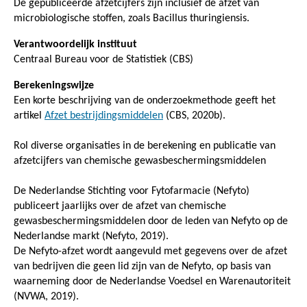
De gepubliceerde afzetcijfers zijn inclusief de afzet van
microbiologische stoffen, zoals Bacillus thuringiensis.
Verantwoordelijk instituut
Centraal Bureau voor de Statistiek (CBS)
Berekeningswijze
Een korte beschrijving van de onderzoekmethode geeft het
artikel
Afzet bestrijdingsmiddelen
(CBS, 2020b).
Rol diverse organisaties in de berekening en publicatie van
afzetcijfers van chemische gewasbeschermingsmiddelen
De Nederlandse Stichting voor Fytofarmacie (Nefyto)
publiceert jaarlijks over de afzet van chemische
gewasbeschermingsmiddelen door de leden van Nefyto op de
Nederlandse markt (Nefyto, 2019).
De Nefyto-afzet wordt aangevuld met gegevens over de afzet
van bedrijven die geen lid zijn van de Nefyto, op basis van
waarneming door de Nederlandse Voedsel en Warenautoriteit
(NVWA, 2019).