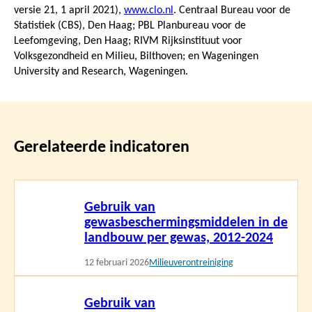
versie 21,
1 april 2021
),
www.clo.nl
. Centraal Bureau voor de
Statistiek (CBS), Den Haag; PBL Planbureau voor de
Leefomgeving, Den Haag; RIVM Rijksinstituut voor
Volksgezondheid en Milieu, Bilthoven; en Wageningen
University and Research, Wageningen.
Gerelateerde indicatoren
Lees
Gebruik van
meer
gewasbeschermingsmiddelen in de
landbouw per gewas, 2012-2024
12 februari 2026
Milieuverontreiniging
Lees
Gebruik van
meer